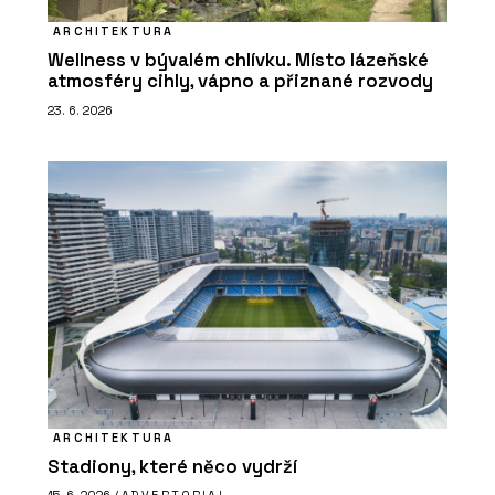
ARCHITEKTURA
Wellness v bývalém chlívku. Místo lázeňské
atmosféry cihly, vápno a přiznané rozvody
23. 6. 2026
ARCHITEKTURA
Stadiony, které něco vydrží