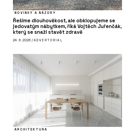
NOVINKY A NÁZORY
Řešíme dlouhověkost, ale obklopujeme se
jedovatým nábytkem, říká Vojtěch Juřenčák,
který se snaží stavět zdravě
24. 6. 2026 /
ADVERTORIAL
ARCHITEKTURA