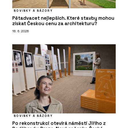
NOVINKY A NÁZORY
Pětadvacet nejlepších. Které stavby mohou
získat Českou cenu za architekturu?
16. 6. 2026
NOVINKY A NÁZORY
Po rekonstrukci otevírá náměstí Jiřího z