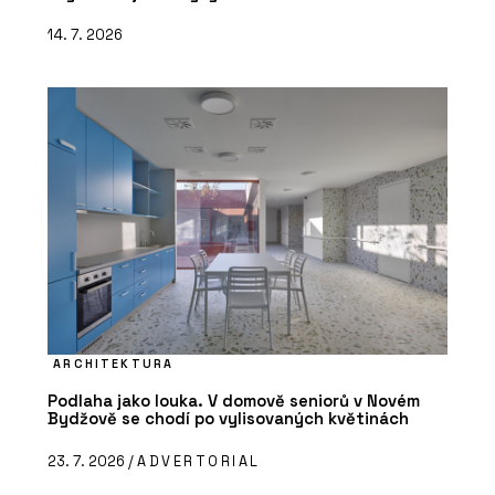
14. 7. 2026
ARCHITEKTURA
Podlaha jako louka. V domově seniorů v Novém
Bydžově se chodí po vylisovaných květinách
23. 7. 2026 /
ADVERTORIAL