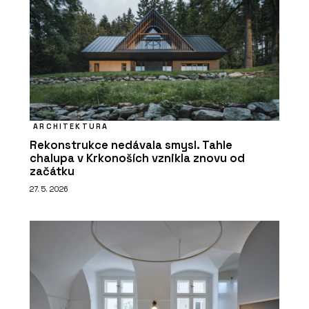
ARCHITEKTURA
Rekonstrukce nedávala smysl. Tahle
chalupa v Krkonoších vznikla znovu od
začátku
27. 5. 2026