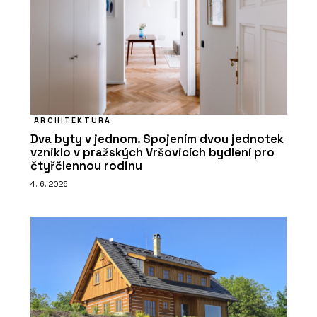
ARCHITEKTURA
Dva byty v jednom. Spojením dvou jednotek
vzniklo v pražských Vršovicích bydlení pro
čtyřčlennou rodinu
4. 6. 2026