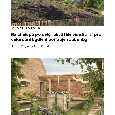
ARCHITEKTURA
Na chalupě po celý rok. Stále více lidí si pro
celoroční bydlení pořizuje roubenky
8. 6. 2026 /
ADVERTORIAL