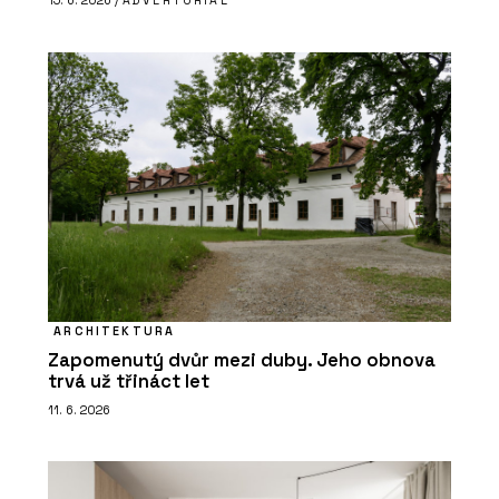
15. 6. 2026 /
ADVERTORIAL
ARCHITEKTURA
Zapomenutý dvůr mezi duby. Jeho obnova
trvá už třináct let
11. 6. 2026