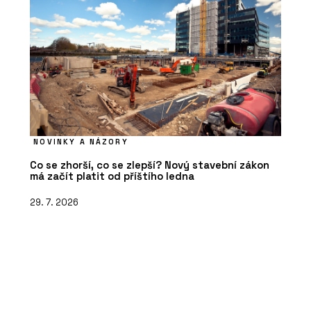
NOVINKY A NÁZORY
Co se zhorší, co se zlepší? Nový stavební zákon
má začít platit od příštího ledna
29. 7. 2026