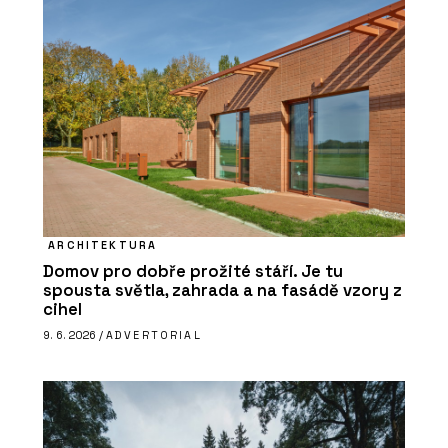
ARCHITEKTURA
Domov pro dobře prožité stáří. Je tu
spousta světla, zahrada a na fasádě vzory z
cihel
9. 6. 2026 /
ADVERTORIAL