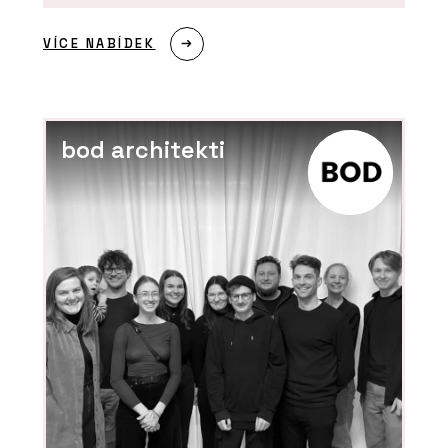
VÍCE NABÍDEK
bod architekti