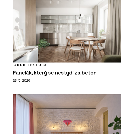
ARCHITEKTURA
Panelák, který se nestydí za beton
28. 5. 2026