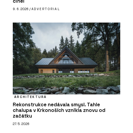
cihel
9. 6. 2026 /
ADVERTORIAL
ARCHITEKTURA
Rekonstrukce nedávala smysl. Tahle
chalupa v Krkonoších vznikla znovu od
začátku
27. 5. 2026