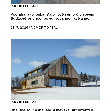
ARCHITEKTURA
Podlaha jako louka. V domově seniorů v Novém
Bydžově se chodí po vylisovaných květinách
23. 7. 2026 /
ADVERTORIAL
ARCHITEKTURA
Chalupa současná, ale šumavská. Architekti ji