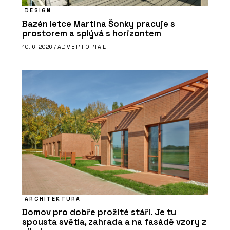
DESIGN
Bazén letce Martina Šonky pracuje s
prostorem a splývá s horizontem
10. 6. 2026 /
ADVERTORIAL
ARCHITEKTURA
Domov pro dobře prožité stáří. Je tu
spousta světla, zahrada a na fasádě vzory z