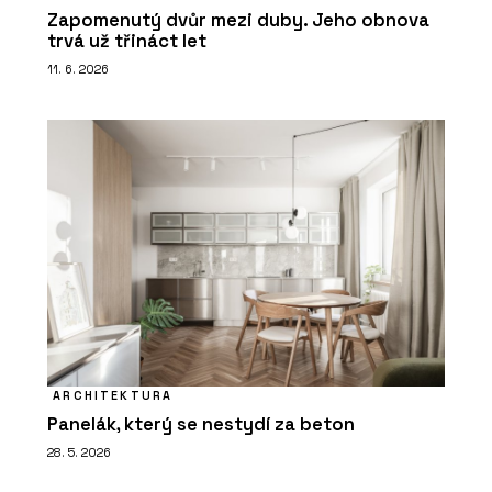
Zapomenutý dvůr mezi duby. Jeho obnova
trvá už třináct let
11. 6. 2026
ARCHITEKTURA
Panelák, který se nestydí za beton
28. 5. 2026