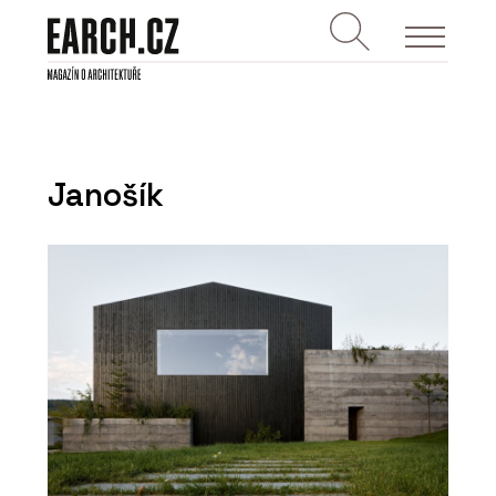
Janošík