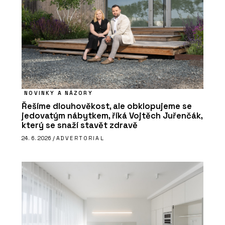
NOVINKY A NÁZORY
Řešíme dlouhověkost, ale obklopujeme se
jedovatým nábytkem, říká Vojtěch Juřenčák,
který se snaží stavět zdravě
24. 6. 2026 /
ADVERTORIAL