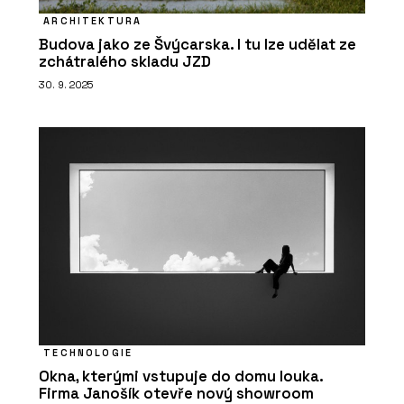
ARCHITEKTURA
Budova jako ze Švýcarska. I tu lze udělat ze
zchátralého skladu JZD
30. 9. 2025
TECHNOLOGIE
Okna, kterými vstupuje do domu louka.
Firma Janošík otevře nový showroom