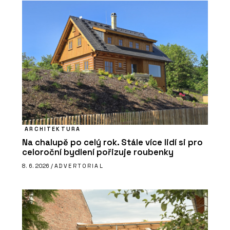
ARCHITEKTURA
Na chalupě po celý rok. Stále více lidí si pro
celoroční bydlení pořizuje roubenky
8. 6. 2026 /
ADVERTORIAL