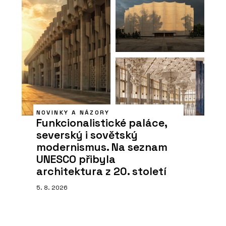
NOVINKY A NÁZORY
Funkcionalistické paláce,
severský i sovětský
modernismus. Na seznam
UNESCO přibyla
architektura z 20. století
5. 8. 2026