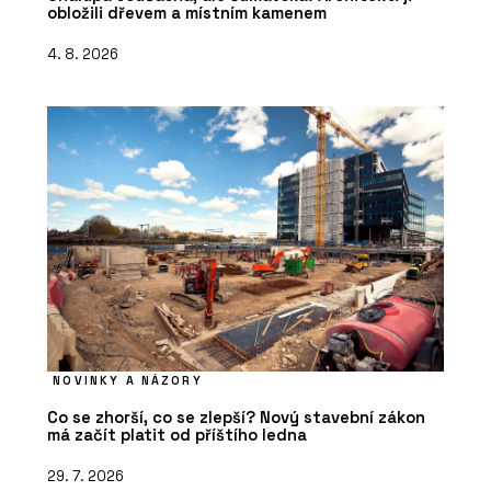
obložili dřevem a místním kamenem
4. 8. 2026
NOVINKY A NÁZORY
Co se zhorší, co se zlepší? Nový stavební zákon
má začít platit od příštího ledna
29. 7. 2026