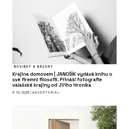
NOVINKY A NÁZORY
Krajina domovem | JANOŠÍK vydává knihu o
své firemní filosofii. Přináší fotografie
valašské krajiny od Jiřího Hroníka
6. 10. 2023 /
ADVERTORIAL