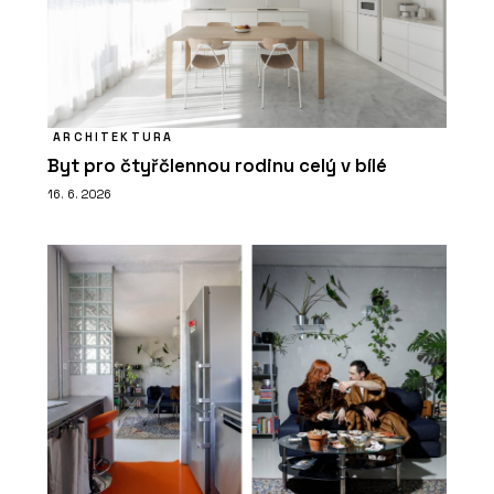
ARCHITEKTURA
Byt pro čtyřčlennou rodinu celý v bílé
16. 6. 2026