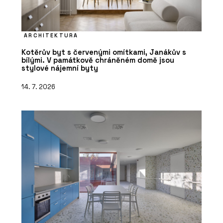
ARCHITEKTURA
Kotěrův byt s červenými omítkami, Janákův s
bílými. V památkově chráněném domě jsou
stylové nájemní byty
14. 7. 2026