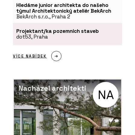
Hledáme junior architekta do našeho
týmu! Architektonický ateliér BekArch
BekArch s.r.o., Praha 2
Projektant/ka pozemních staveb
dot53, Praha
VÍCE NABÍDEK
Nacházel architekti