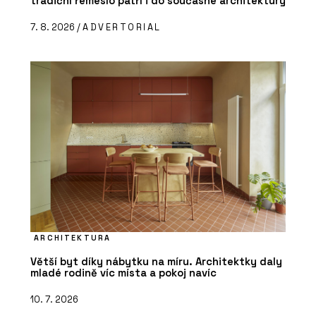
tradiční řemeslo patří i do současné architektury
7. 8. 2026 /
ADVERTORIAL
ARCHITEKTURA
Větší byt díky nábytku na míru. Architektky daly
mladé rodině víc místa a pokoj navíc
10. 7. 2026