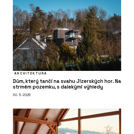
ARCHITEKTURA
Dům, který tančí na svahu Jizerských hor. Na
strmém pozemku, s dalekými výhledy
30. 5. 2025