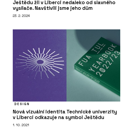
Ještědu žil v Liberci nedaleko od slavného
vysílače. Navštívili jsme jeho dům
23. 2. 2024
DESIGN
Nová vizuální identita Technické univerzity
v Liberci odkazuje na symbol Ještědu
1. 10. 2021