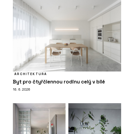
ARCHITEKTURA
Byt pro čtyřčlennou rodinu celý v bílé
16. 6. 2026