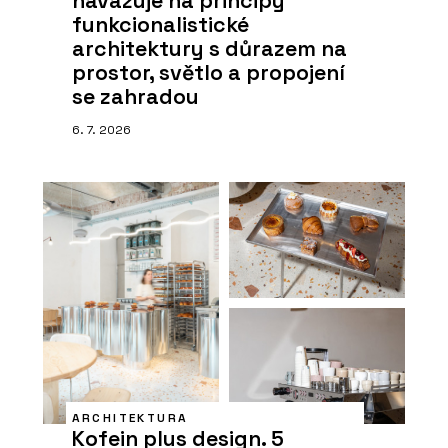
navazuje na principy
funkcionalistické
architektury s důrazem na
prostor, světlo a propojení
se zahradou
6. 7. 2026
ARCHITEKTURA
Kofein plus design. 5