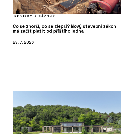
NOVINKY A NÁZORY
Co se zhorší, co se zlepší? Nový stavební zákon
má začít platit od příštího ledna
29. 7. 2026