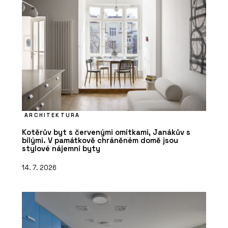
ARCHITEKTURA
Kotěrův byt s červenými omítkami, Janákův s
bílými. V památkově chráněném domě jsou
stylové nájemní byty
14. 7. 2026