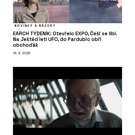
NOVINKY A NÁZORY
EARCH TÝDENÍK: Otevřelo EXPO, Češi se líbí.
Na Ještěd letí UFO, do Pardubic obří
obchoďák
14. 4. 2025