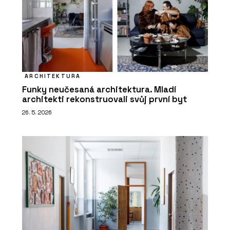
ARCHITEKTURA
Funky neučesaná architektura. Mladí
architekti rekonstruovali svůj první byt
26. 5. 2026