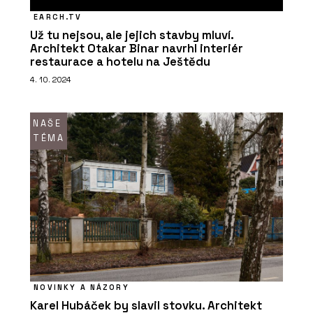
EARCH.TV
Už tu nejsou, ale jejich stavby mluví.
Architekt Otakar Binar navrhl interiér
restaurace a hotelu na Ještědu
4. 10. 2024
NAŠE
TÉMA
NOVINKY A NÁZORY
Karel Hubáček by slavil stovku. Architekt