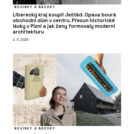
NOVINKY A NÁZORY
Liberecký kraj koupil Ještěd. Opava bourá
obchodní dům v centru. Přesun historické
lávky v Plzni a jak ženy formovaly moderní
architekturu
2. 3. 2026
NOVINKY A NÁZORY