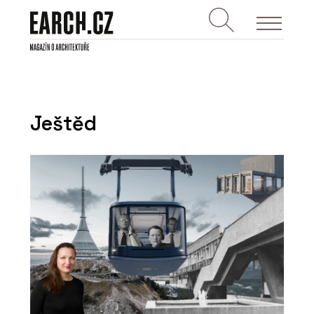
Ještěd