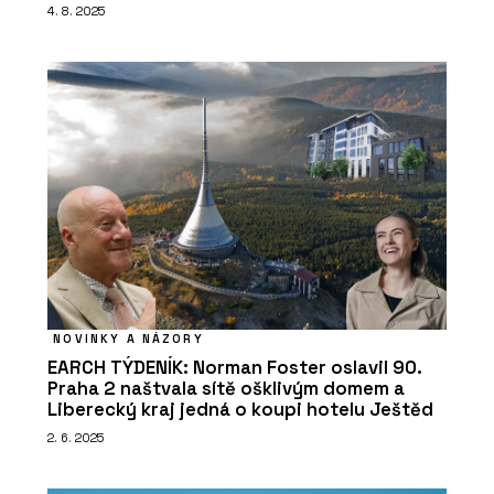
4. 8. 2025
NOVINKY A NÁZORY
EARCH TÝDENÍK: Norman Foster oslavil 90.
Praha 2 naštvala sítě ošklivým domem a
Liberecký kraj jedná o koupi hotelu Ještěd
2. 6. 2025