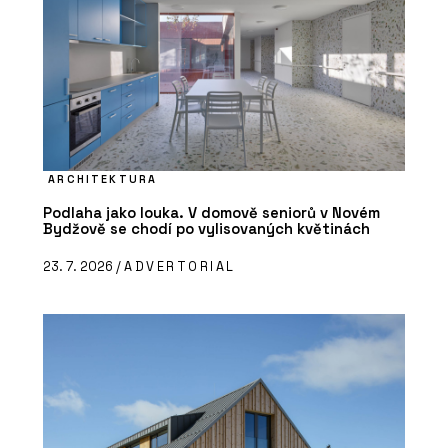
ARCHITEKTURA
Podlaha jako louka. V domově seniorů v Novém
Bydžově se chodí po vylisovaných květinách
23. 7. 2026 /
ADVERTORIAL