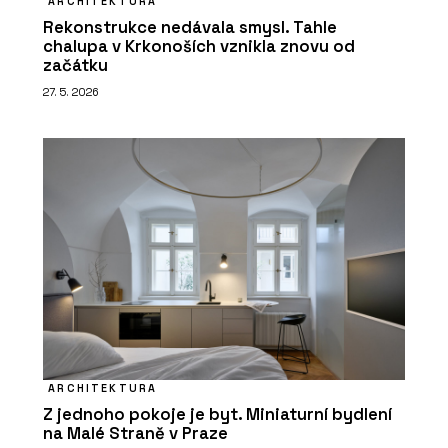
ARCHITEKTURA
Rekonstrukce nedávala smysl. Tahle
chalupa v Krkonoších vznikla znovu od
začátku
27. 5. 2026
ARCHITEKTURA
Z jednoho pokoje je byt. Miniaturní bydlení
na Malé Straně v Praze