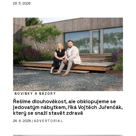
29. 5. 2026
NOVINKY A NÁZORY
Řešíme dlouhověkost, ale obklopujeme se
jedovatým nábytkem, říká Vojtěch Juřenčák,
který se snaží stavět zdravě
24. 6. 2026 /
ADVERTORIAL