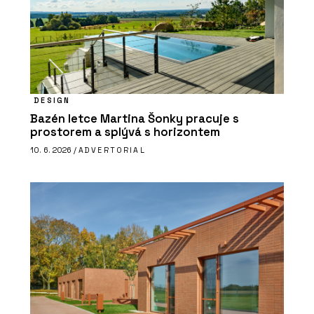
DESIGN
Bazén letce Martina Šonky pracuje s
prostorem a splývá s horizontem
10. 6. 2026 /
ADVERTORIAL