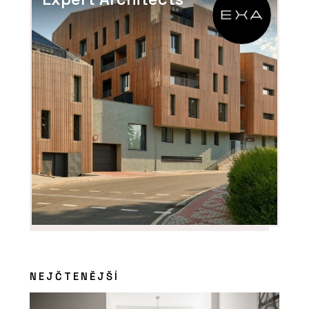
PRODUKTY
Interiérová klika MPK Impressa Switch
Lock - MP KOVÁNÍ
NEJČTENĚJŠÍ