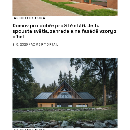
ARCHITEKTURA
Domov pro dobře prožité stáří. Je tu
spousta světla, zahrada a na fasádě vzory z
cihel
9. 6. 2026 /
ADVERTORIAL