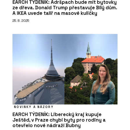
EARCH TÝDENÍK: Adršpach bude mít bytovky
ze dřeva. Donald Trump přestavuje Bílý dům.
A IKEA uvede talíř na masové kuličky
25. 8. 2025
NOVINKY A NÁZORY
EARCH TÝDENÍK: Liberecký kraj kupuje
Ještěd, v Praze chybí byty pro rodiny a
otevřelo nové nádraží Bubny