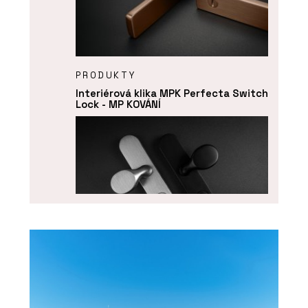
PRODUKTY
Interiérová klika MPK Perfecta Switch
Lock - MP KOVÁNÍ
PRODUKTY
Bezpečnostní dveřní kování MPK
Securo - MP KOVÁNÍ