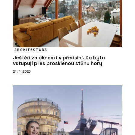
ARCHITEKTURA
Ještěd za oknem i v předsíni. Do bytu
vstupují přes prosklenou stěnu hory
24. 4. 2025