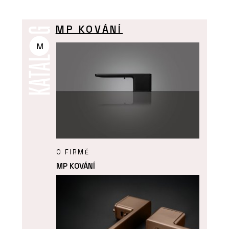
MP KOVÁNÍ
M
O FIRMĚ
MP KOVÁNÍ