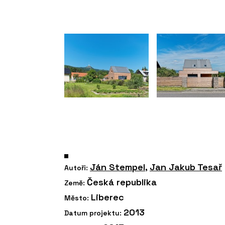
Ján Stempel
,
Jan Jakub Tesař
Autoři:
Česká republika
Země:
Liberec
Město:
2013
Datum projektu: