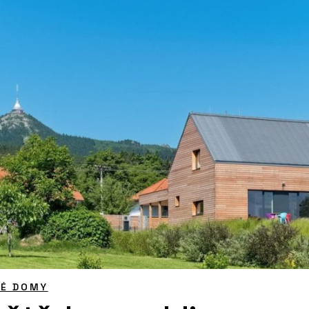
NÉ DOMY