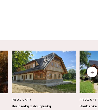
PRODUKTY
PRODUKTY
Roubenky z douglasky
Roubenka Klasika