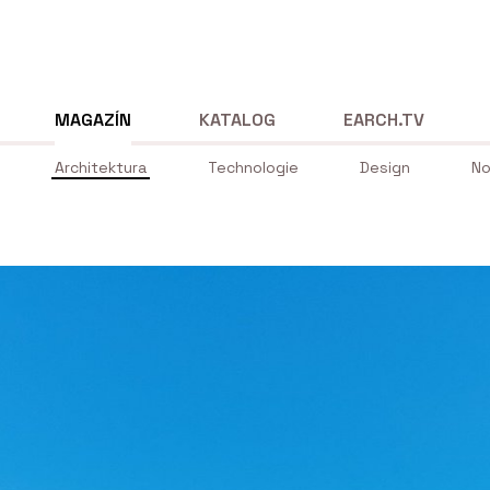
MAGAZÍN
KATALOG
EARCH.TV
Architektura
Technologie
Design
No