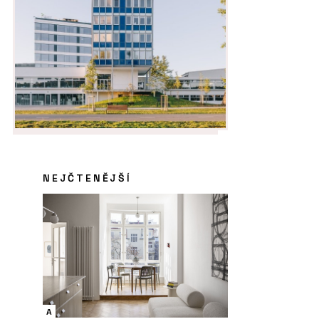
NEJČTENĚJŠÍ
A