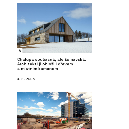
A
Chalupa současná, ale šumavská.
Architekti ji obložili dřevem
a místním kamenem
4. 8. 2026