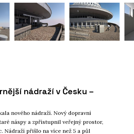
nější nádraží v Česku –
čkala nového nádraží. Nový dopravní
taré náspy a zpřístupnil veřejný prostor,
 Nádraží přišlo na více než 5 a půl