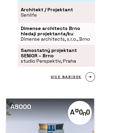
Architekt / Projektant
Senlife
Dimense architects Brno
hledají projektanta/ku
Dimense architects, s.r.o., Brno
Samostatný projektant
SENIOR – Brno
studio Perspektiv, Praha
VÍCE NABÍDEK
A8000