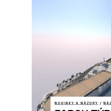
NOVINKY A NÁZORY
/
NÁ