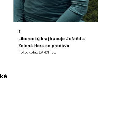
Liberecký kraj kupuje Ještěd a
Zelená Hora se prodává.
Foto: koláž EARCH.cz
ské