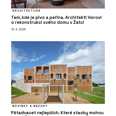
ARCHITEKTURA
Tam, kde je pivo a peřina. Architekti Horovi
o rekonstrukci svého domu v Žatci
12. 6. 2026
NOVINKY A NÁZORY
Pětadvacet nejlepších. Které stavby mohou