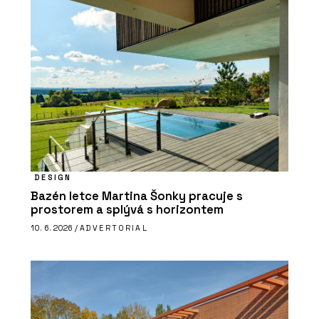
DESIGN
Bazén letce Martina Šonky pracuje s
prostorem a splývá s horizontem
10. 6. 2026 /
ADVERTORIAL