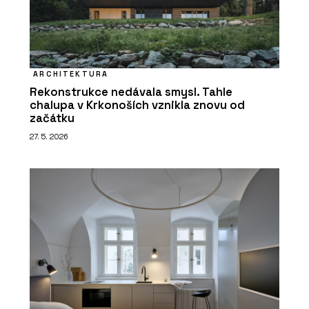
ARCHITEKTURA
Rekonstrukce nedávala smysl. Tahle
chalupa v Krkonoších vznikla znovu od
začátku
27. 5. 2026