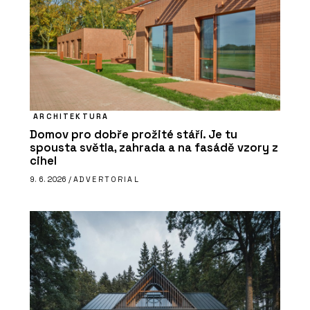
ARCHITEKTURA
Domov pro dobře prožité stáří. Je tu
spousta světla, zahrada a na fasádě vzory z
cihel
9. 6. 2026 /
ADVERTORIAL