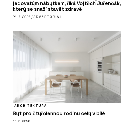
jedovatým nábytkem, říká Vojtěch Juřenčák,
který se snaží stavět zdravě
24. 6. 2026 /
ADVERTORIAL
ARCHITEKTURA
Byt pro čtyřčlennou rodinu celý v bílé
16. 6. 2026