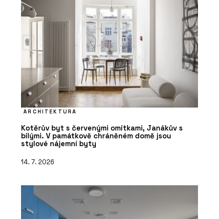
ARCHITEKTURA
Kotěrův byt s červenými omítkami, Janákův s
bílými. V památkově chráněném domě jsou
stylové nájemní byty
14. 7. 2026