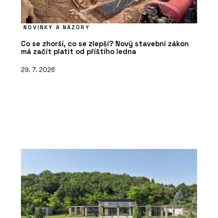
NOVINKY A NÁZORY
Co se zhorší, co se zlepší? Nový stavební zákon
má začít platit od příštího ledna
29. 7. 2026