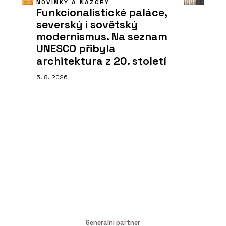
NOVINKY A NÁZORY
Funkcionalistické paláce,
severský i sovětský
modernismus. Na seznam
UNESCO přibyla
architektura z 20. století
5. 8. 2026
Generální partner