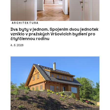
ARCHITEKTURA
Dva byty v jednom. Spojením dvou jednotek
vzniklo v pražských Vršovicích bydlení pro
čtyřčlennou rodinu
4. 6. 2026