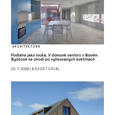
ARCHITEKTURA
Podlaha jako louka. V domově seniorů v Novém
Bydžově se chodí po vylisovaných květinách
23. 7. 2026 /
ADVERTORIAL