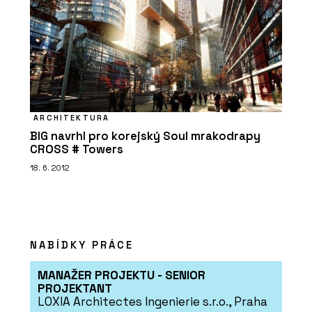
ARCHITEKTURA
BIG navrhl pro korejský Soul mrakodrapy
CROSS # Towers
18. 6. 2012
NABÍDKY PRÁCE
MANAŽER PROJEKTU - SENIOR
PROJEKTANT
LOXIA Architectes Ingenierie s.r.o., Praha