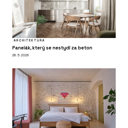
ARCHITEKTURA
Panelák, který se nestydí za beton
28. 5. 2026