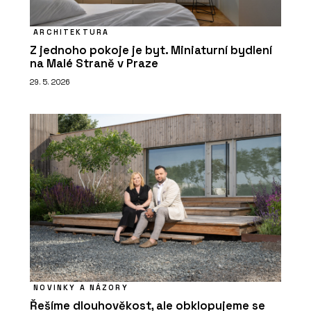
ARCHITEKTURA
Z jednoho pokoje je byt. Miniaturní bydlení
na Malé Straně v Praze
29. 5. 2026
NOVINKY A NÁZORY
Řešíme dlouhověkost, ale obklopujeme se