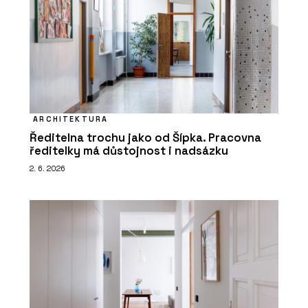
ARCHITEKTURA
Ředitelna trochu jako od Šípka. Pracovna
ředitelky má důstojnost i nadsázku
2. 6. 2026