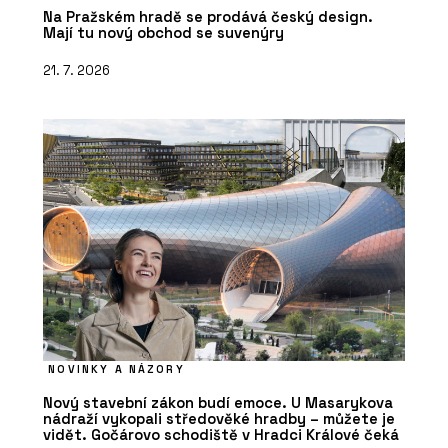
Na Pražském hradě se prodává český design.
Mají tu nový obchod se suvenýry
21. 7. 2026
NOVINKY A NÁZORY
Nový stavební zákon budí emoce. U Masarykova
nádraží vykopali středověké hradby – můžete je
vidět. Gočárovo schodiště v Hradci Králové čeká