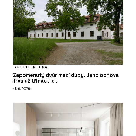
ARCHITEKTURA
Zapomenutý dvůr mezi duby. Jeho obnova
trvá už třináct let
11. 6. 2026