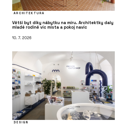
ARCHITEKTURA
Větší byt díky nábytku na míru. Architektky daly
mladé rodině víc místa a pokoj navíc
10. 7. 2026
DESIGN