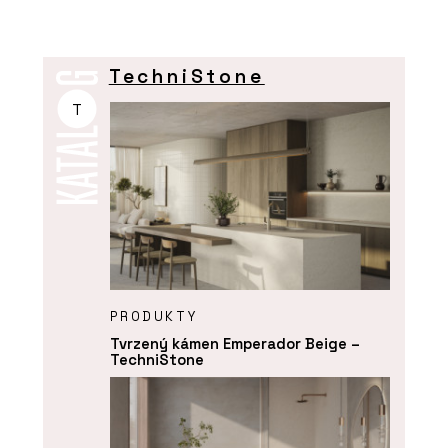
TechniStone
T
PRODUKTY
Tvrzený kámen Emperador Beige –
TechniStone