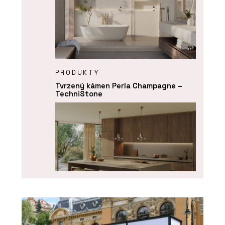
PRODUKTY
Tvrzený kámen Perla Champagne –
TechniStone
PRODUKTY
Tvrzený kámen Perlado Bronze –