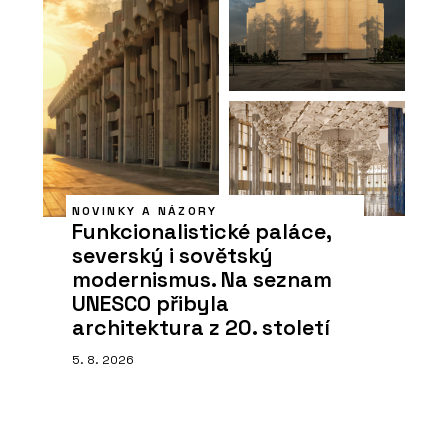
NOVINKY A NÁZORY
Funkcionalistické paláce,
severský i sovětský
modernismus. Na seznam
UNESCO přibyla
architektura z 20. století
5. 8. 2026