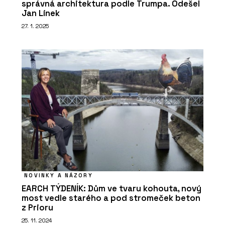
správná architektura podle Trumpa. Odešel
Jan Línek
27. 1. 2025
NOVINKY A NÁZORY
EARCH TÝDENÍK: Dům ve tvaru kohouta, nový
most vedle starého a pod stromeček beton
z Prioru
25. 11. 2024