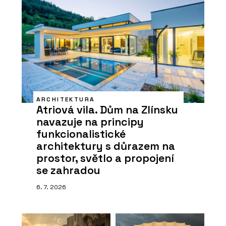
ARCHITEKTURA
Atriová vila. Dům na Zlínsku
navazuje na principy
funkcionalistické
architektury s důrazem na
prostor, světlo a propojení
se zahradou
6. 7. 2026