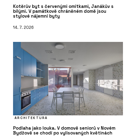
Kotěrův byt s červenými omítkami, Janákův s
bílými. V památkově chráněném domě jsou
stylové nájemní byty
14. 7. 2026
ARCHITEKTURA
Podlaha jako louka. V domově seniorů v Novém
Bydžově se chodí po vylisovaných květinách