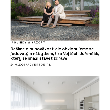
NOVINKY A NÁZORY
Řešíme dlouhověkost, ale obklopujeme se
jedovatým nábytkem, říká Vojtěch Juřenčák,
který se snaží stavět zdravě
24. 6. 2026 /
ADVERTORIAL