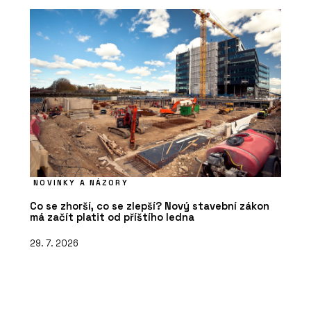
NOVINKY A NÁZORY
Co se zhorší, co se zlepší? Nový stavební zákon
má začít platit od příštího ledna
29. 7. 2026