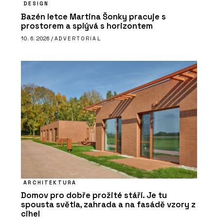
DESIGN
Bazén letce Martina Šonky pracuje s
prostorem a splývá s horizontem
10. 6. 2026 /
ADVERTORIAL
ARCHITEKTURA
Domov pro dobře prožité stáří. Je tu
spousta světla, zahrada a na fasádě vzory z
cihel