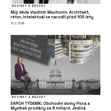
NOVINKY A NÁZORY
Můj děda Vladimír Machonin. Architekt,
rétor, intelektuál se narodil před 105 lety
12. 2. 2025
NOVINKY A NÁZORY
EARCH TÝDENÍK: Obchodní domy Flora a
Myslbek prodány za 8 miliard. Jediná