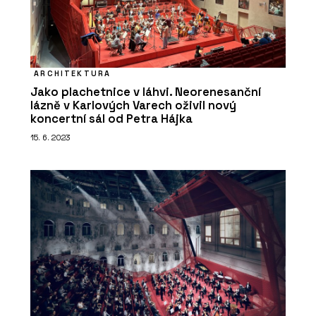
ARCHITEKTURA
Jako plachetnice v láhvi. Neorenesanční
lázně v Karlových Varech oživil nový
koncertní sál od Petra Hájka
15. 6. 2023