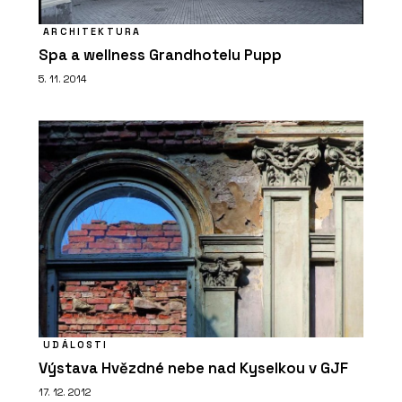
ARCHITEKTURA
Spa a wellness Grandhotelu Pupp
5. 11. 2014
PRODUKTY
Tvrzený kámen Calacatta Olympos -
TechniStone
UDÁLOSTI
Výstava Hvězdné nebe nad Kyselkou v GJF
PRODUKTY
17. 12. 2012