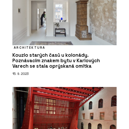
ARCHITEKTURA
Kouzlo starých časů u kolonády.
Poznávacím znakem bytu v Karlových
Varech se stala oprýskaná omítka
15. 9. 2023