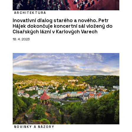
ARCHITEKTURA
Inovativní dialog starého a nového. Petr
Hájek dokončuje koncertní sál vložený do
Císařských lázní v Karlových Varech
18. 4. 2023
NOVINKY A NÁZORY