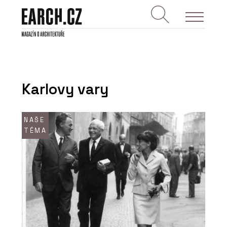
Karlovy vary
NAŠE
TÉMA