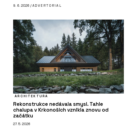
9. 6. 2026 /
ADVERTORIAL
ARCHITEKTURA
Rekonstrukce nedávala smysl. Tahle
chalupa v Krkonoších vznikla znovu od
začátku
27. 5. 2026