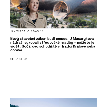
NOVINKY A NÁZORY
Nový stavební zákon budí emoce. U Masarykova
nádraží vykopali středověké hradby – můžete je
vidět. Gočárovo schodiště v Hradci Králové čeká
oprava
20. 7. 2026