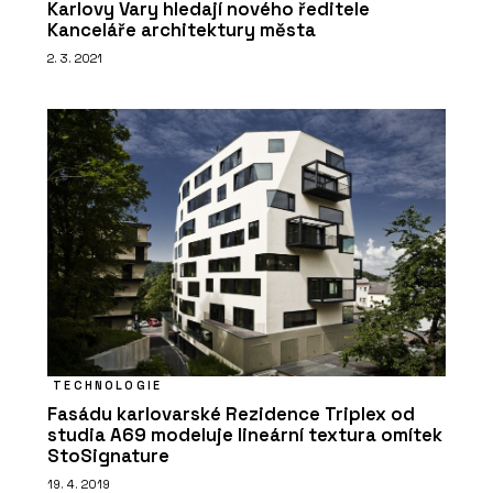
Karlovy Vary hledají nového ředitele
Kanceláře architektury města
2. 3. 2021
TECHNOLOGIE
Fasádu karlovarské Rezidence Triplex od
studia A69 modeluje lineární textura omítek
StoSignature
19. 4. 2019