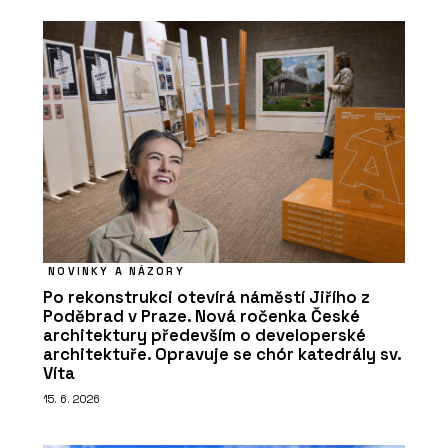
NOVINKY A NÁZORY
Po rekonstrukci otevírá náměstí Jiřího z
Poděbrad v Praze. Nová ročenka České
architektury především o developerské
architektuře. Opravuje se chór katedrály sv.
Víta
15. 6. 2026