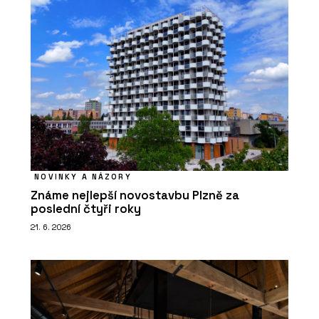
NOVINKY A NÁZORY
Známe nejlepší novostavbu Plzně za
poslední čtyři roky
21. 6. 2026