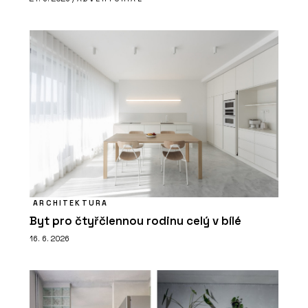
ARCHITEKTURA
Byt pro čtyřčlennou rodinu celý v bílé
16. 6. 2026