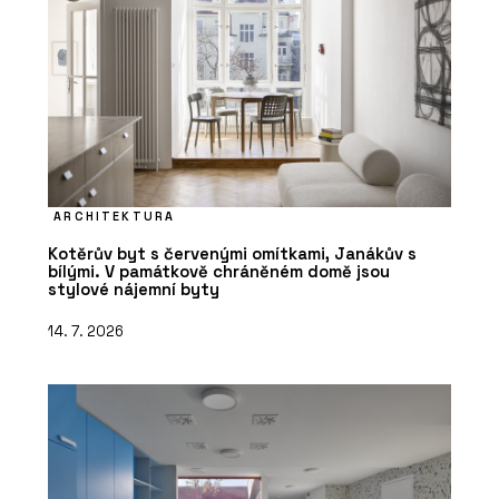
ARCHITEKTURA
Kotěrův byt s červenými omítkami, Janákův s
bílými. V památkově chráněném domě jsou
stylové nájemní byty
14. 7. 2026