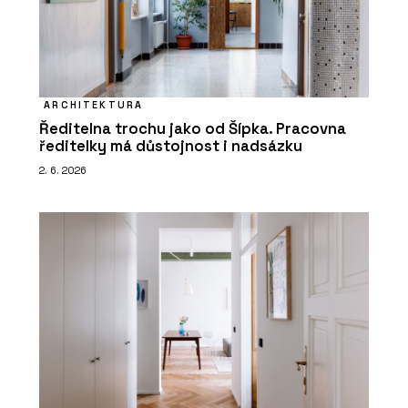
ARCHITEKTURA
Ředitelna trochu jako od Šípka. Pracovna
ředitelky má důstojnost i nadsázku
2. 6. 2026