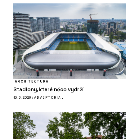
ARCHITEKTURA
Stadiony, které něco vydrží
15. 6. 2026 /
ADVERTORIAL