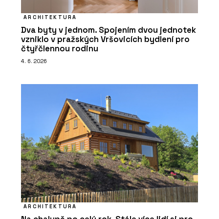
ARCHITEKTURA
Dva byty v jednom. Spojením dvou jednotek
vzniklo v pražských Vršovicích bydlení pro
čtyřčlennou rodinu
4. 6. 2026
ARCHITEKTURA