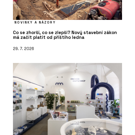
NOVINKY A NÁZORY
Co se zhorší, co se zlepší? Nový stavební zákon
má začít platit od příštího ledna
29. 7. 2026