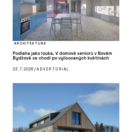
ARCHITEKTURA
Podlaha jako louka. V domově seniorů v Novém
Bydžově se chodí po vylisovaných květinách
23. 7. 2026 /
ADVERTORIAL