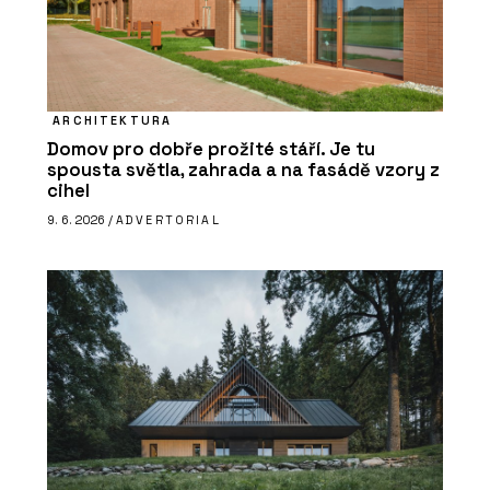
ARCHITEKTURA
Domov pro dobře prožité stáří. Je tu
spousta světla, zahrada a na fasádě vzory z
cihel
9. 6. 2026 /
ADVERTORIAL