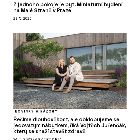
Z jednoho pokoje je byt. Miniaturní bydlení
na Malé Straně v Praze
29. 5. 2026
NOVINKY A NÁZORY
Řešíme dlouhověkost, ale obklopujeme se
jedovatým nábytkem, říká Vojtěch Juřenčák,
který se snaží stavět zdravě
24. 6. 2026 /
ADVERTORIAL