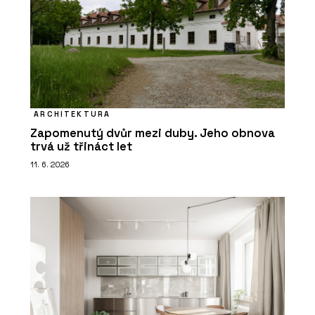
ARCHITEKTURA
Zapomenutý dvůr mezi duby. Jeho obnova
trvá už třináct let
11. 6. 2026