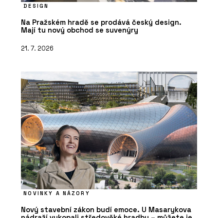
DESIGN
Na Pražském hradě se prodává český design.
Mají tu nový obchod se suvenýry
21. 7. 2026
NOVINKY A NÁZORY
Nový stavební zákon budí emoce. U Masarykova
nádraží vykopali středověké hradby – můžete je