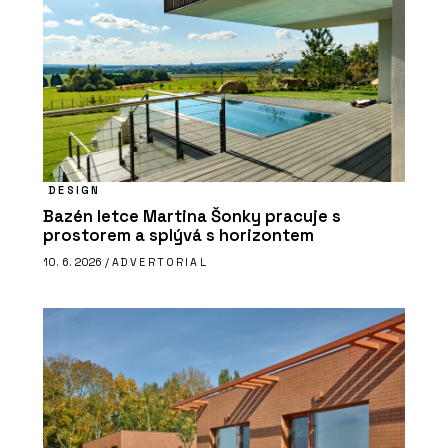
DESIGN
Bazén letce Martina Šonky pracuje s
prostorem a splývá s horizontem
10. 6. 2026 /
ADVERTORIAL