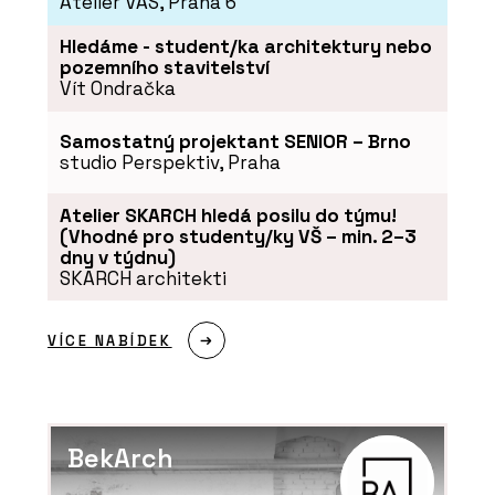
Atelier VAS, Praha 6
Hledáme - student/ka architektury nebo
pozemního stavitelství
Vít Ondračka
Samostatný projektant SENIOR – Brno
studio Perspektiv, Praha
Atelier SKARCH hledá posilu do týmu!
(Vhodné pro studenty/ky VŠ – min. 2–3
dny v týdnu)
SKARCH architekti
VÍCE NABÍDEK
BekArch