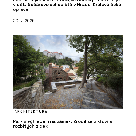
vidět. Gočárovo schodiště v Hradci Králové čeká
oprava
20. 7. 2026
ARCHITEKTURA
Park s výhledem na zámek. Zrodil se z křoví a
rozbitých zídek