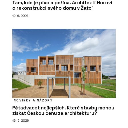
Tam, kde je pivo a peřina. Architekti Horovi
o rekonstrukci svého domu v Žatci
12. 6. 2026
NOVINKY A NÁZORY
Pětadvacet nejlepších. Které stavby mohou
získat Českou cenu za architekturu?
16. 6. 2026