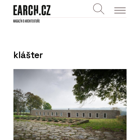
klášter