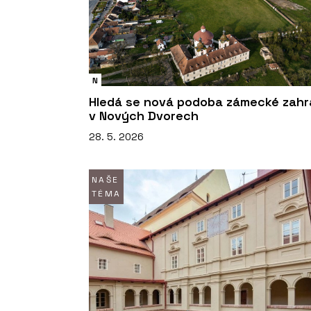
N
Hledá se nová podoba zámecké zah
v Nových Dvorech
28. 5. 2026
NAŠE
TÉMA