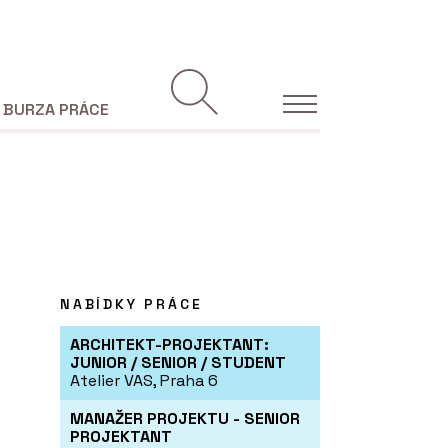
BURZA PRÁCE
NABÍDKY PRÁCE
ARCHITEKT-PROJEKTANT:
JUNIOR / SENIOR / STUDENT
Atelier VAS, Praha 6
MANAŽER PROJEKTU - SENIOR
PROJEKTANT