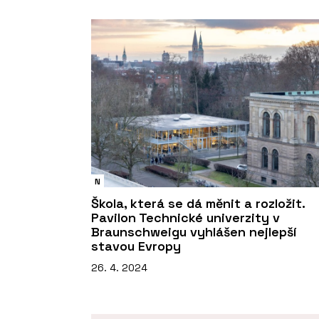
N
Škola, která se dá měnit a rozložit.
Pavilon Technické univerzity v
Braunschweigu vyhlášen nejlepší
stavou Evropy
26. 4. 2024