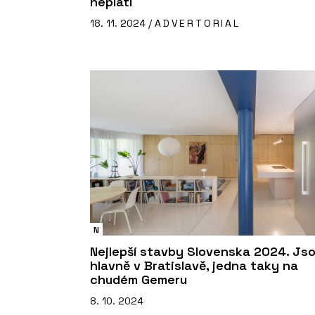
neplatí
18. 11. 2024 /
ADVERTORIAL
N
Nejlepší stavby Slovenska 2024. Js
hlavně v Bratislavě, jedna taky na
chudém Gemeru
8. 10. 2024