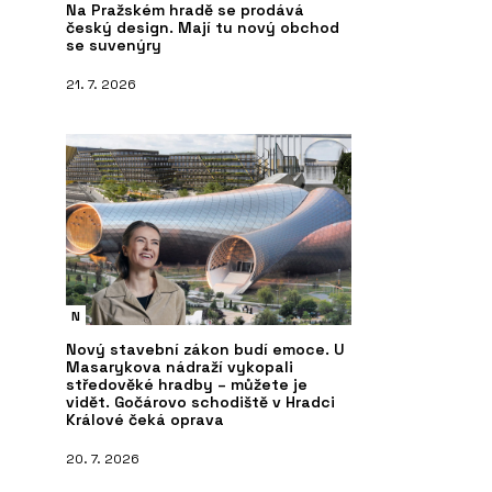
Na Pražském hradě se prodává
český design. Mají tu nový obchod
se suvenýry
21. 7. 2026
N
Nový stavební zákon budí emoce. U
Masarykova nádraží vykopali
středověké hradby – můžete je
vidět. Gočárovo schodiště v Hradci
Králové čeká oprava
20. 7. 2026