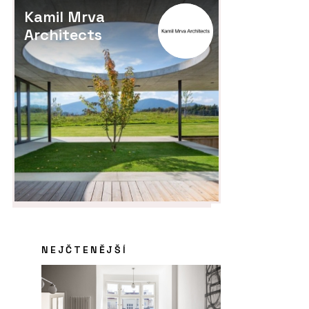
Kamil Mrva
Architects
NEJČTENĚJŠÍ