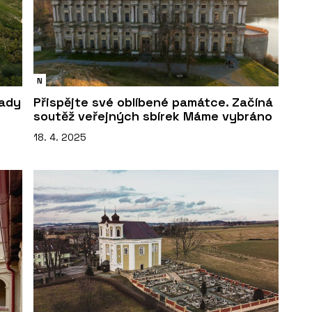
N
rady
Přispějte své oblíbené památce. Začíná
soutěž veřejných sbírek Máme vybráno
18. 4. 2025