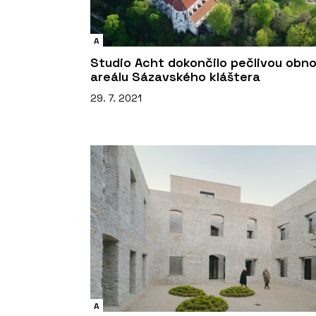
A
Studio Acht dokončilo pečlivou obn
areálu Sázavského kláštera
29. 7. 2021
A