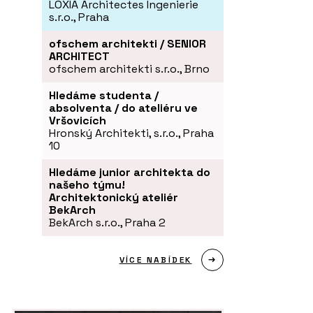
LOXIA Architectes Ingenierie
s.r.o., Praha
ofschem architekti / SENIOR
ARCHITECT
ofschem architekti s.r.o., Brno
Hledáme studenta /
absolventa / do ateliéru ve
Vršovicích
Hronský Architekti, s.r.o., Praha
10
Hledáme junior architekta do
našeho týmu!
Architektonický ateliér
BekArch
BekArch s.r.o., Praha 2
VÍCE NABÍDEK