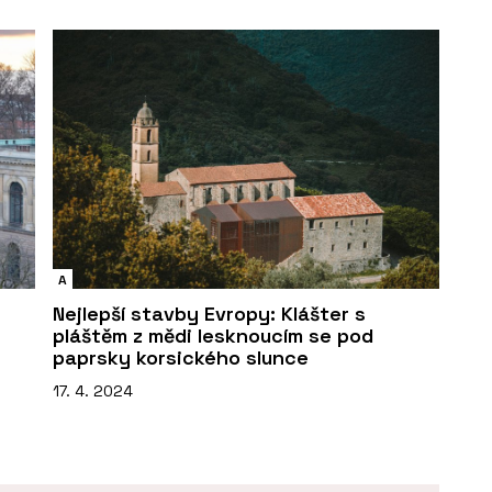
A
Nejlepší stavby Evropy: Klášter s
pláštěm z mědi lesknoucím se pod
paprsky korsického slunce
17. 4. 2024