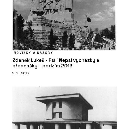
NOVINKY A NÁZORY
Zdeněk Lukeš - Psí i Nepsí vycházky a
přednášky – podzim 2013
2. 10. 2013