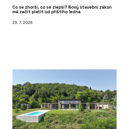
Co se zhorší, co se zlepší? Nový stavební zákon
má začít platit od příštího ledna
29. 7. 2026