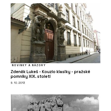
NOVINKY A NÁZORY
Zdeněk Lukeš - Kouzlo klasiky - pražské
pomníky XIX. století
9. 10. 2013