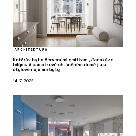
ARCHITEKTURA
Kotěrův byt s červenými omítkami, Janákův s
bílými. V památkově chráněném domě jsou
stylové nájemní byty
14. 7. 2026