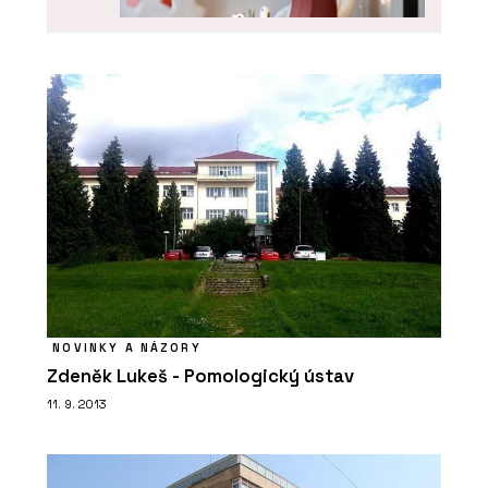
O FIRMĚ
Bulb
NOVINKY A NÁZORY
Zdeněk Lukeš - Pomologický ústav
11. 9. 2013