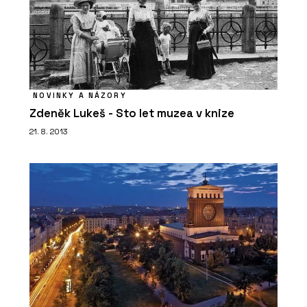
NOVINKY A NÁZORY
Zdeněk Lukeš - Sto let muzea v knize
21. 8. 2013