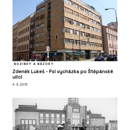
NOVINKY A NÁZORY
Zdeněk Lukeš - Psí vycházka po Štěpánské
ulici
4. 9. 2013