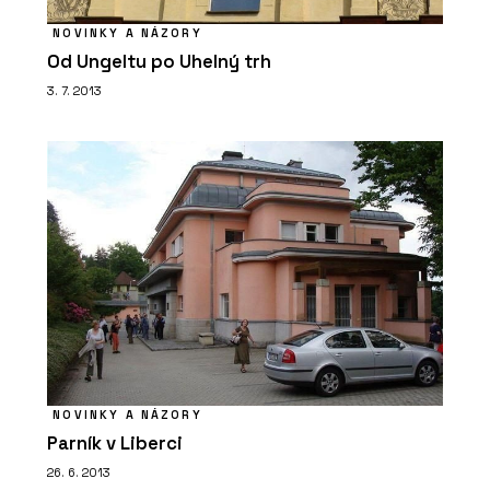
NOVINKY A NÁZORY
Od Ungeltu po Uhelný trh
3. 7. 2013
NOVINKY A NÁZORY
Parník v Liberci
26. 6. 2013