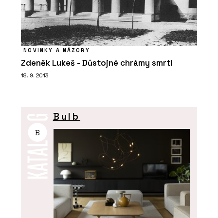
NOVINKY A NÁZORY
Zdeněk Lukeš - Důstojné chrámy smrti
18. 9. 2013
Bulb
B