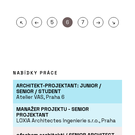
←
→
↖
5
6
7
↘
NABÍDKY PRÁCE
ARCHITEKT-PROJEKTANT: JUNIOR /
SENIOR / STUDENT
Atelier VAS, Praha 6
MANAŽER PROJEKTU - SENIOR
PROJEKTANT
LOXIA Architectes Ingenierie s.r.o., Praha