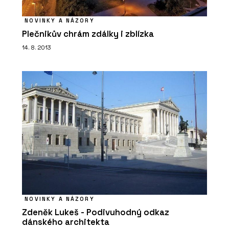
NOVINKY A NÁZORY
Plečnikův chrám zdálky i zblízka
14. 8. 2013
NOVINKY A NÁZORY
Zdeněk Lukeš - Podivuhodný odkaz
dánského architekta