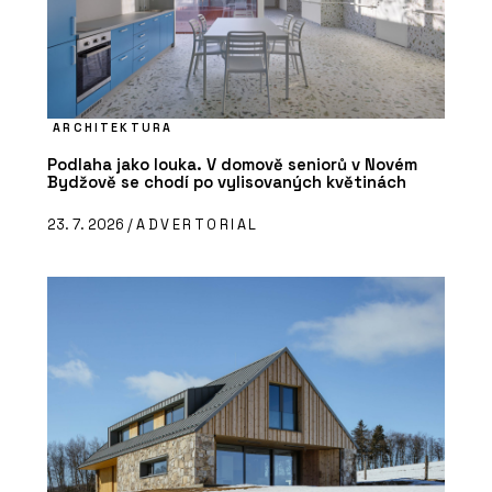
ARCHITEKTURA
Podlaha jako louka. V domově seniorů v Novém
Bydžově se chodí po vylisovaných květinách
23. 7. 2026 /
ADVERTORIAL