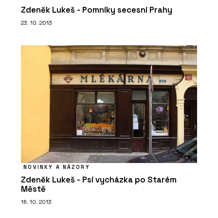
Zdeněk Lukeš - Pomníky secesní Prahy
23. 10. 2013
NOVINKY A NÁZORY
Zdeněk Lukeš - Psí vycházka po Starém
Městě
16. 10. 2013