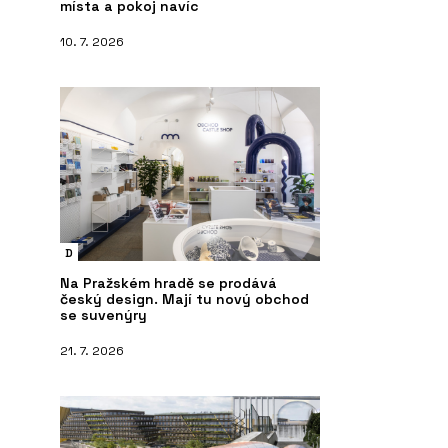
místa a pokoj navíc
10. 7. 2026
D
Na Pražském hradě se prodává
český design. Mají tu nový obchod
se suvenýry
21. 7. 2026