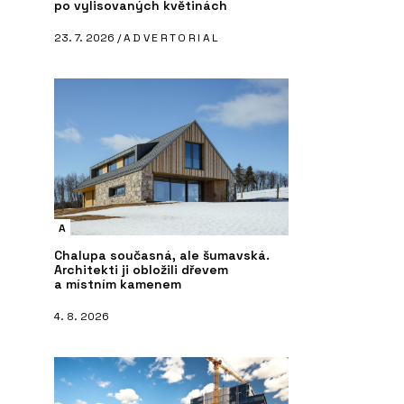
po vylisovaných květinách
23. 7. 2026 /
ADVERTORIAL
A
Chalupa současná, ale šumavská.
Architekti ji obložili dřevem
a místním kamenem
4. 8. 2026