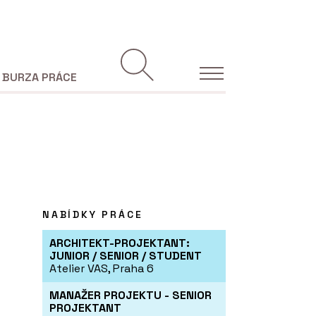
BURZA PRÁCE
NABÍDKY PRÁCE
ARCHITEKT-PROJEKTANT:
JUNIOR / SENIOR / STUDENT
Atelier VAS, Praha 6
MANAŽER PROJEKTU - SENIOR
PROJEKTANT