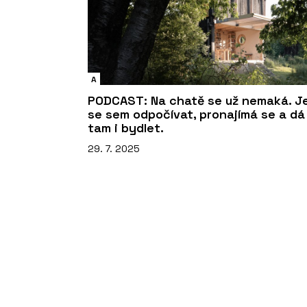
A
PODCAST: Na chatě se už nemaká. Je
se sem odpočívat, pronajímá se a dá
tam i bydlet.
29. 7. 2025