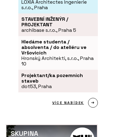
LOXIA Architectes Ingenierie
s.r.o., Praha
STAVEBNÍ INŽENÝR /
PROJEKTANT
archibase s.r.o., Praha 5
Hledáme studenta /
absolventa / do ateliéru ve
Vršovicích
Hronský Architekti, s.r.o., Praha
10
Projektant/ka pozemních
staveb
dot53, Praha
VÍCE NABÍDEK
SKUPINA