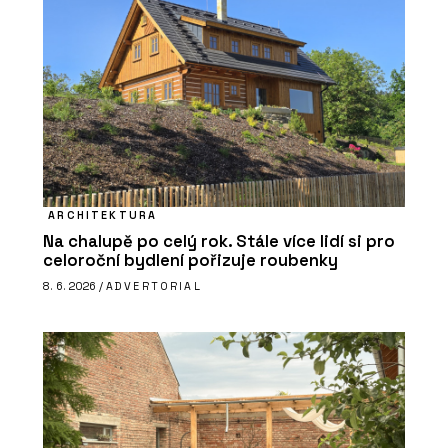
ARCHITEKTURA
Na chalupě po celý rok. Stále více lidí si pro
celoroční bydlení pořizuje roubenky
8. 6. 2026 /
ADVERTORIAL