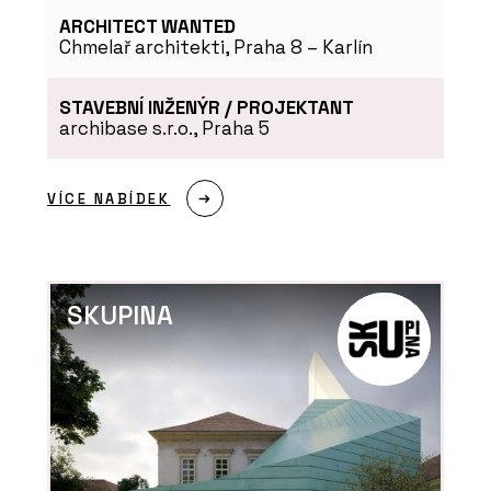
ARCHITECT WANTED
Chmelař architekti, Praha 8 – Karlín
STAVEBNÍ INŽENÝR / PROJEKTANT
archibase s.r.o., Praha 5
VÍCE NABÍDEK
SKUPINA