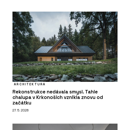
ARCHITEKTURA
Rekonstrukce nedávala smysl. Tahle
chalupa v Krkonoších vznikla znovu od
začátku
27. 5. 2026