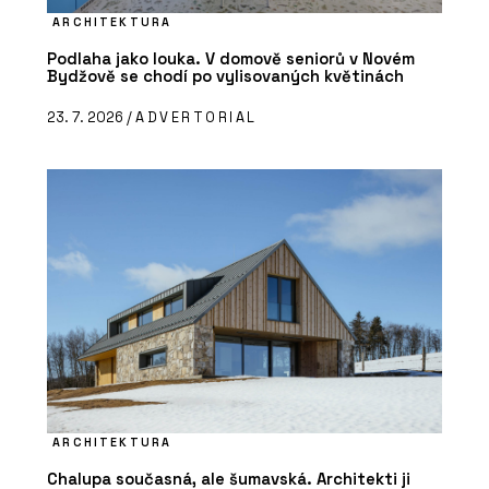
ARCHITEKTURA
Podlaha jako louka. V domově seniorů v Novém
Bydžově se chodí po vylisovaných květinách
23. 7. 2026 /
ADVERTORIAL
ARCHITEKTURA
Chalupa současná, ale šumavská. Architekti ji