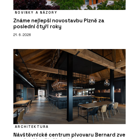
NOVINKY A NÁZORY
Známe nejlepší novostavbu Plzně za
poslední čtyři roky
21. 6. 2026
ARCHITEKTURA
Návštěvnické centrum pivovaru Bernard zve