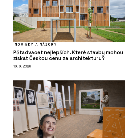
NOVINKY A NÁZORY
Pětadvacet nejlepších. Které stavby mohou
získat Českou cenu za architekturu?
16. 6. 2026