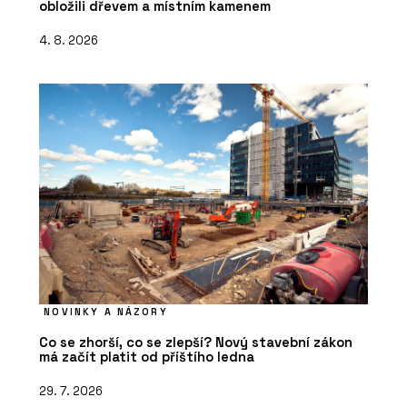
obložili dřevem a místním kamenem
4. 8. 2026
NOVINKY A NÁZORY
Co se zhorší, co se zlepší? Nový stavební zákon
má začít platit od příštího ledna
29. 7. 2026