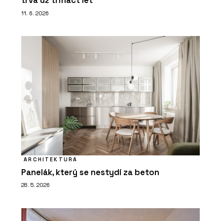
trvá už třináct let
11. 6. 2026
ARCHITEKTURA
Panelák, který se nestydí za beton
28. 5. 2026