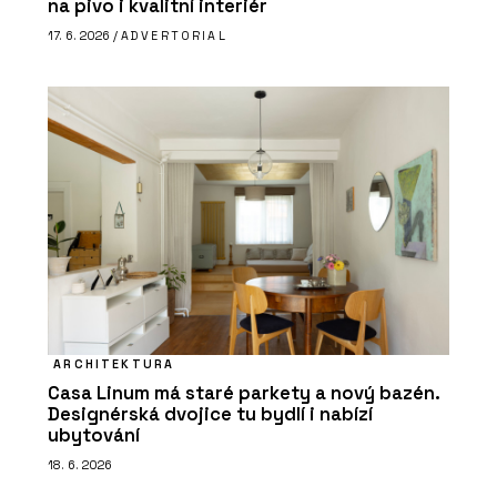
na pivo i kvalitní interiér
17. 6. 2026 /
ADVERTORIAL
ARCHITEKTURA
Casa Linum má staré parkety a nový bazén.
Designérská dvojice tu bydlí i nabízí
ubytování
18. 6. 2026