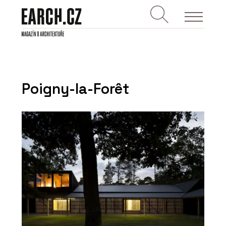
Poigny-la-Forêt