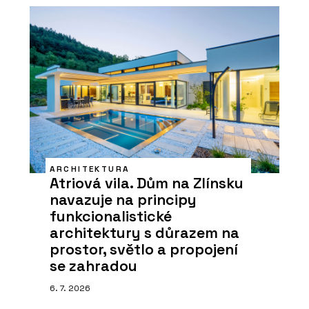
ARCHITEKTURA
Atriová vila. Dům na Zlínsku
navazuje na principy
funkcionalistické
architektury s důrazem na
prostor, světlo a propojení
se zahradou
6. 7. 2026