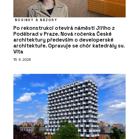
NOVINKY A NÁZORY
Po rekonstrukci otevírá náměstí Jiřího z
Poděbrad v Praze. Nová ročenka České
architektury především o developerské
architektuře. Opravuje se chór katedrály sv.
Víta
15. 6. 2026