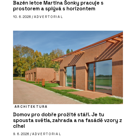
Bazén letce Martina Šonky pracuje s
prostorem a splývá s horizontem
10. 6. 2026 /
ADVERTORIAL
ARCHITEKTURA
Domov pro dobře prožité stáří. Je tu
spousta světla, zahrada a na fasádě vzory z
cihel
9. 6. 2026 /
ADVERTORIAL