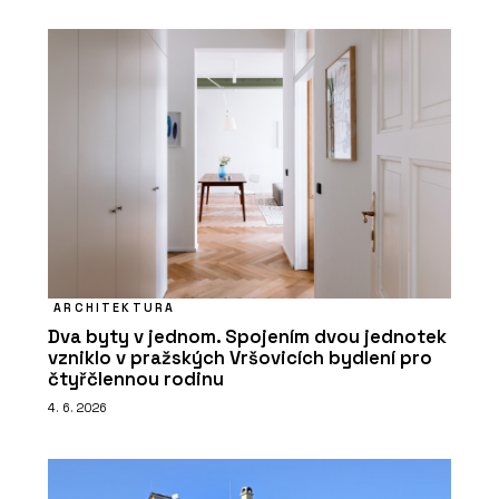
ARCHITEKTURA
Dva byty v jednom. Spojením dvou jednotek
vzniklo v pražských Vršovicích bydlení pro
čtyřčlennou rodinu
4. 6. 2026