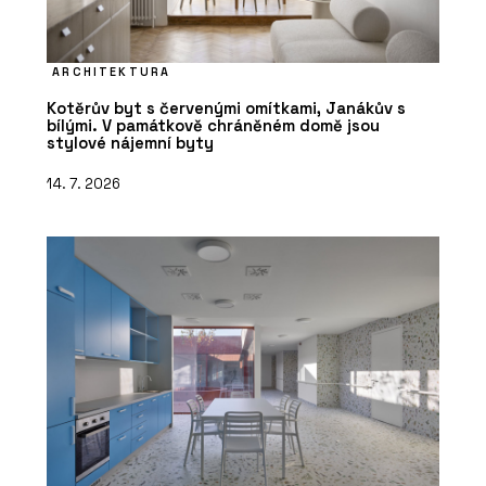
ARCHITEKTURA
Kotěrův byt s červenými omítkami, Janákův s
bílými. V památkově chráněném domě jsou
stylové nájemní byty
14. 7. 2026