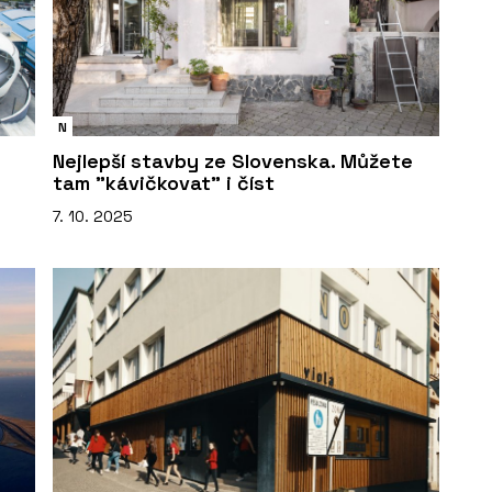
N
Nejlepší stavby ze Slovenska. Můžete
tam "kávičkovat" i číst
7. 10. 2025