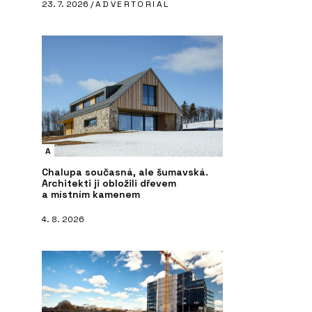
23. 7. 2026 /
ADVERTORIAL
A
Chalupa současná, ale šumavská.
Architekti ji obložili dřevem
a místním kamenem
4. 8. 2026