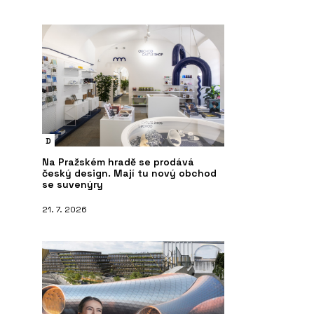
D
Na Pražském hradě se prodává
český design. Mají tu nový obchod
se suvenýry
21. 7. 2026