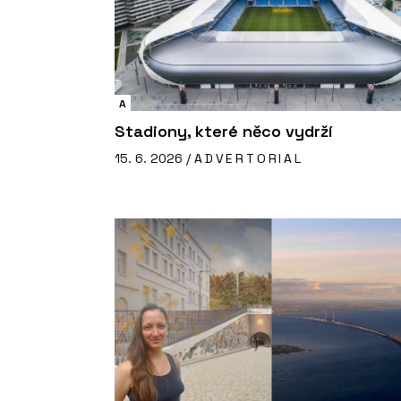
A
Stadiony, které něco vydrží
15. 6. 2026 /
ADVERTORIAL