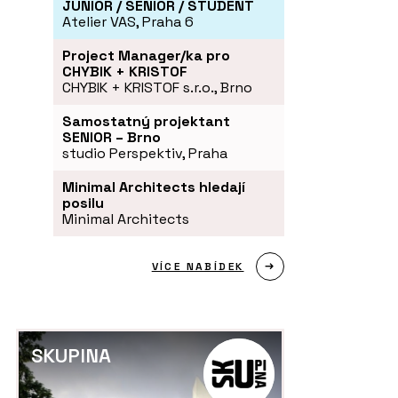
JUNIOR / SENIOR / STUDENT
Atelier VAS, Praha 6
Project Manager/ka pro
CHYBIK + KRISTOF
CHYBIK + KRISTOF s.r.o., Brno
Samostatný projektant
SENIOR – Brno
studio Perspektiv, Praha
Minimal Architects hledají
posilu
Minimal Architects
VÍCE NABÍDEK
SKUPINA