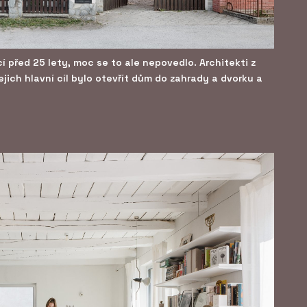
í před 25 lety, moc se to ale nepovedlo. Architekti z
Jejich hlavní cíl bylo otevřít dům do zahrady a dvorku a