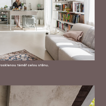
rosklenou téměř celou stěnu.