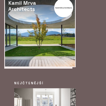
Kamil Mrva
Architects
NEJČTENĚJŠÍ