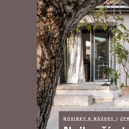
NOVINKY A NÁZORY
/
ZP