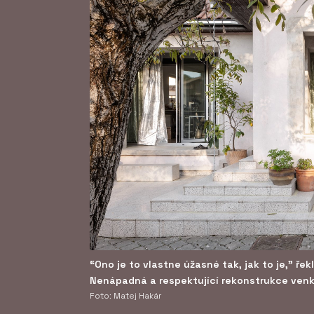
“Ono je to vlastne úžasné tak, jak to je," řek
Nenápadná a respektující rekonstrukce ven
Foto: Matej Hakár