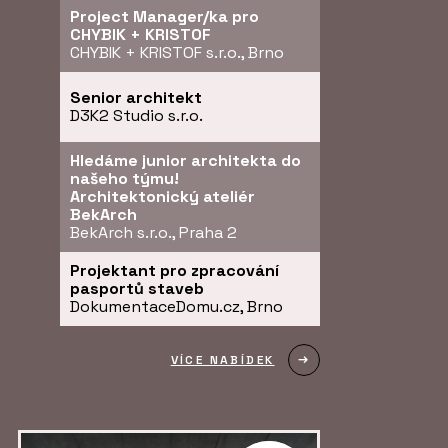
Project Manager/ka pro
CHYBIK + KRISTOF
CHYBIK + KRISTOF s.r.o., Brno
Senior architekt
D3K2 Studio s.r.o.
Hledáme junior architekta do
našeho týmu!
Architektonický ateliér
BekArch
BekArch s.r.o., Praha 2
Projektant pro zpracování
pasportů staveb
DokumentaceDomu.cz, Brno
VÍCE NABÍDEK