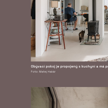
Obývací pokoj je propojený s kuchyní a má p
Foto: Matej Hakár