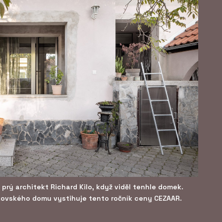
l prý architekt Richard Kilo, když viděl tenhle domek.
kovského domu vystihuje tento ročník ceny CEZAAR.