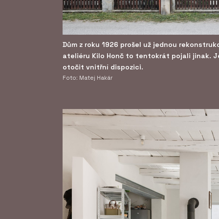
Dům z roku 1926 prošel už jednou rekonstrukc
ateliéru Kilo Honč to tentokrát pojali jinak. 
otočit vnitřní dispozici.
Foto: Matej Hakár