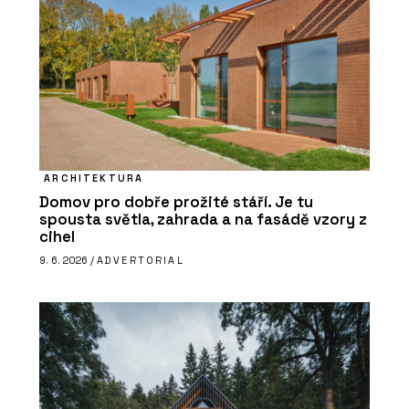
ARCHITEKTURA
Domov pro dobře prožité stáří. Je tu
spousta světla, zahrada a na fasádě vzory z
cihel
9. 6. 2026 /
ADVERTORIAL