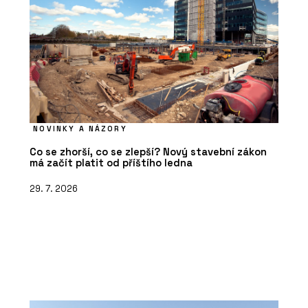
NOVINKY A NÁZORY
Co se zhorší, co se zlepší? Nový stavební zákon
má začít platit od příštího ledna
29. 7. 2026