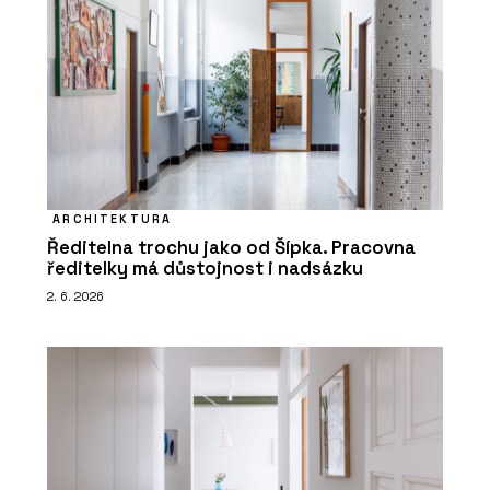
ARCHITEKTURA
Ředitelna trochu jako od Šípka. Pracovna
ředitelky má důstojnost i nadsázku
2. 6. 2026