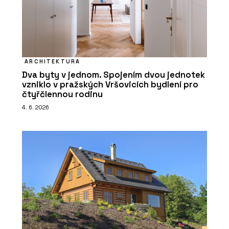
ARCHITEKTURA
Dva byty v jednom. Spojením dvou jednotek
vzniklo v pražských Vršovicích bydlení pro
čtyřčlennou rodinu
4. 6. 2026