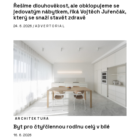
Řešíme dlouhověkost, ale obklopujeme se
jedovatým nábytkem, říká Vojtěch Juřenčák,
který se snaží stavět zdravě
24. 6. 2026 /
ADVERTORIAL
ARCHITEKTURA
Byt pro čtyřčlennou rodinu celý v bílé
16. 6. 2026