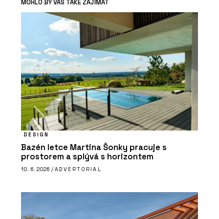
MOHLO BY VÁS TAKÉ ZAJÍMAT
DESIGN
Bazén letce Martina Šonky pracuje s
prostorem a splývá s horizontem
10. 6. 2026 /
ADVERTORIAL