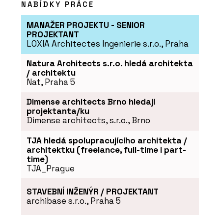
NABÍDKY PRÁCE
MANAŽER PROJEKTU - SENIOR
PROJEKTANT
LOXIA Architectes Ingenierie s.r.o., Praha
Natura Architects s.r.o. hledá architekta
/ architektu
Nat, Praha 5
Dimense architects Brno hledají
projektanta/ku
Dimense architects, s.r.o., Brno
TJA hledá spolupracujícího architekta /
architektku (freelance, full-time i part-
time)
TJA_Prague
STAVEBNÍ INŽENÝR / PROJEKTANT
archibase s.r.o., Praha 5