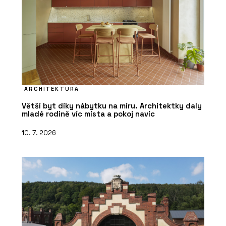
ARCHITEKTURA
Větší byt díky nábytku na míru. Architektky daly
mladé rodině víc místa a pokoj navíc
10. 7. 2026