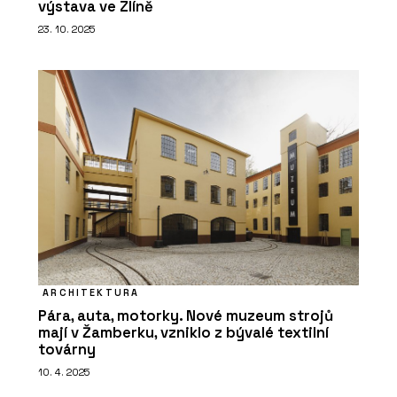
výstava ve Zlíně
23. 10. 2025
ARCHITEKTURA
Pára, auta, motorky. Nové muzeum strojů
mají v Žamberku, vzniklo z bývalé textilní
továrny
10. 4. 2025