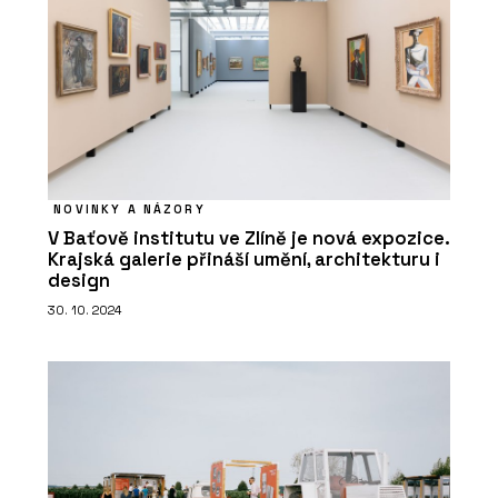
NOVINKY A NÁZORY
V Baťově institutu ve Zlíně je nová expozice.
Krajská galerie přináší umění, architekturu i
design
30. 10. 2024