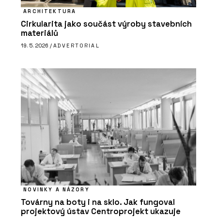
ARCHITEKTURA
Cirkularita jako součást výroby stavebních
materiálů
19. 5. 2026 /
ADVERTORIAL
NOVINKY A NÁZORY
Továrny na boty i na sklo. Jak fungoval
projektový ústav Centroprojekt ukazuje