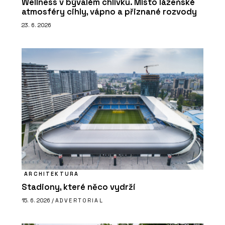
Wellness v bývalém chlívku. Místo lázeňské
atmosféry cihly, vápno a přiznané rozvody
23. 6. 2026
ARCHITEKTURA
Stadiony, které něco vydrží
15. 6. 2026 /
ADVERTORIAL