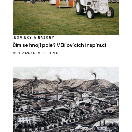
NOVINKY A NÁZORY
Čím se hnojí pole? V Bílovicích inspirací
19. 8. 2024 /
ADVERTORIAL