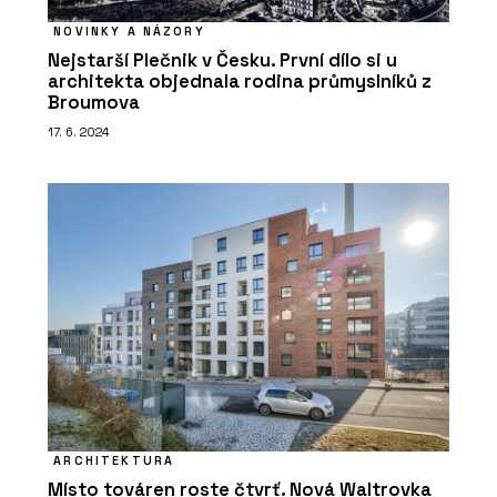
NOVINKY A NÁZORY
Nejstarší Plečnik v Česku. První dílo si u
architekta objednala rodina průmyslníků z
Broumova
17. 6. 2024
ARCHITEKTURA
Místo továren roste čtvrť. Nová Waltrovka