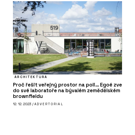
ARCHITEKTURA
Proč řešit veřejný prostor na poli… Egoé zve
do své laboratoře na bývalém zemědělském
brownfieldu
12. 12. 2023 /
ADVERTORIAL