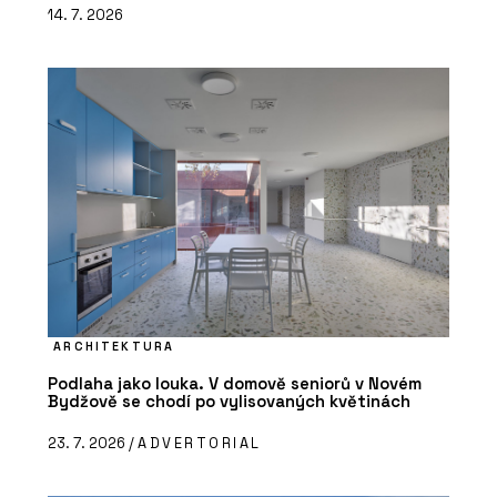
14. 7. 2026
ARCHITEKTURA
Podlaha jako louka. V domově seniorů v Novém
Bydžově se chodí po vylisovaných květinách
23. 7. 2026 /
ADVERTORIAL