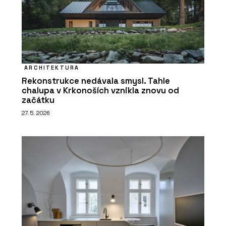
ARCHITEKTURA
Rekonstrukce nedávala smysl. Tahle
chalupa v Krkonoších vznikla znovu od
začátku
27. 5. 2026