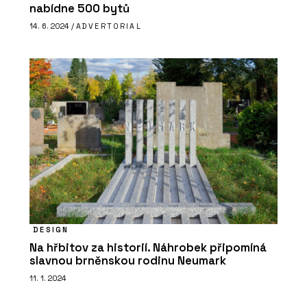
nabídne 500 bytů
14. 6. 2024 /
ADVERTORIAL
DESIGN
Na hřbitov za historií. Náhrobek připomíná
slavnou brněnskou rodinu Neumark
11. 1. 2024