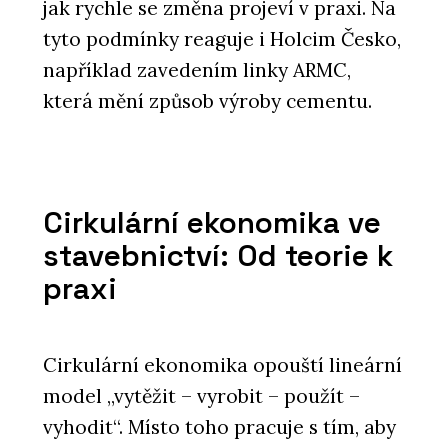
jak rychle se změna projeví v praxi. Na
tyto podmínky reaguje i Holcim Česko,
například zavedením linky ARMC,
která mění způsob výroby cementu.
Cirkulární ekonomika ve
stavebnictví: Od teorie k
praxi
Cirkulární ekonomika opouští lineární
model „vytěžit – vyrobit – použít –
vyhodit“. Místo toho pracuje s tím, aby