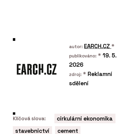
EARCH.CZ
*
autor:
*
19. 5.
publikováno:
2026
*
Reklamní
zdroj:
sdělení
cirkulární ekonomika
Klíčová slova:
stavebnictví
cement