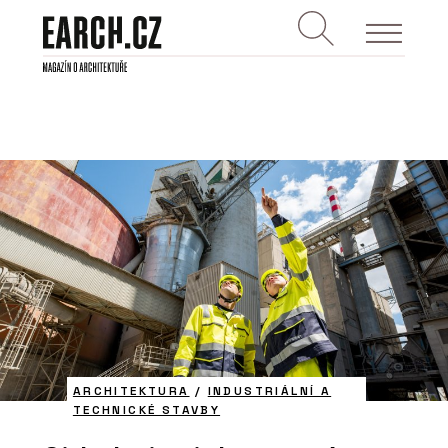
ARCHITEKTURA
/
INDUSTRIÁLNÍ A
TECHNICKÉ STAVBY