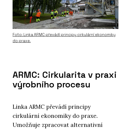
Foto: Linka ARMC převádí principy cirkulární ekonomiky
do praxe.
ARMC: Cirkularita v praxi
výrobního procesu
Linka ARMC převádí principy
cirkulární ekonomiky do praxe.
Umožňuje zpracovat alternativní