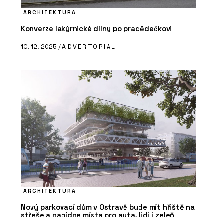
ARCHITEKTURA
Konverze lakýrnické dílny po pradědečkovi
10. 12. 2025 /
ADVERTORIAL
ARCHITEKTURA
Nový parkovací dům v Ostravě bude mít hřiště na
střeše a nabídne místa pro auta, lidi i zeleň