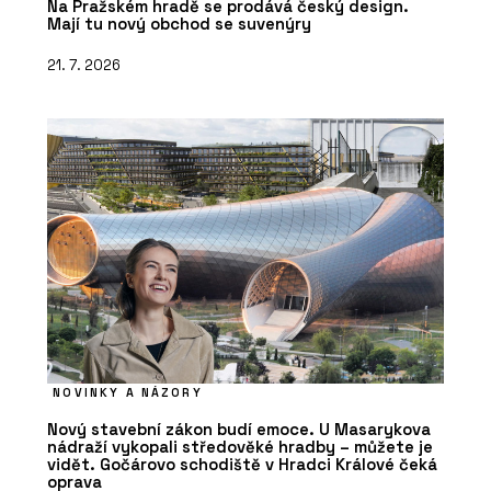
Na Pražském hradě se prodává český design.
Mají tu nový obchod se suvenýry
21. 7. 2026
NOVINKY A NÁZORY
Nový stavební zákon budí emoce. U Masarykova
nádraží vykopali středověké hradby – můžete je
vidět. Gočárovo schodiště v Hradci Králové čeká
oprava