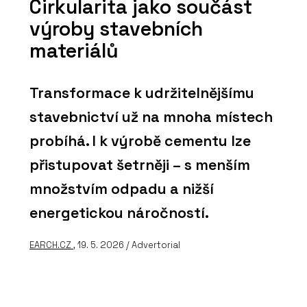
Cirkularita jako součást
výroby stavebních
materiálů
Transformace k udržitelnějšímu
stavebnictví už na mnoha místech
probíhá. I k výrobě cementu lze
přistupovat šetrněji – s menším
množstvím odpadu a nižší
energetickou náročností.
EARCH.CZ
, 19. 5. 2026 / Advertorial