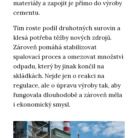
materiály a zapojit je přímo do výroby
cementu.
Tím roste podíl druhotných surovin a
klesá potřeba těžby nových zdrojů.
Zároveň pomáhá stabilizovat
spalovací proces a omezovat množství
odpadu, který by jinak končil na
skládkách. Nejde jen o reakci na
regulace, ale o úpravu výroby tak, aby
fungovala dlouhodobě a zároveň měla
i ekonomický smysl.