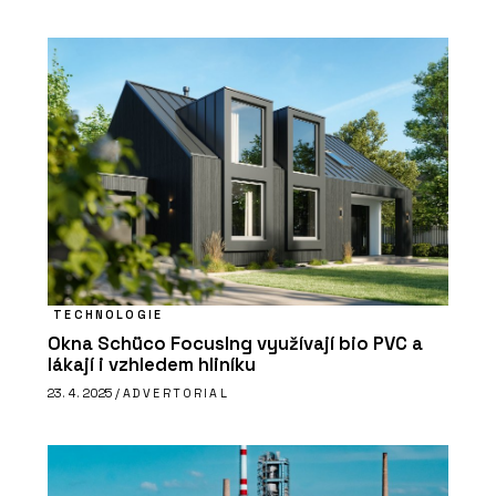
TECHNOLOGIE
Okna Schüco FocusIng využívají bio PVC a
lákají i vzhledem hliníku
23. 4. 2025 /
ADVERTORIAL