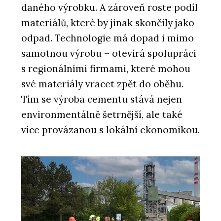
daného výrobku. A zároveň roste podíl
materiálů, které by jinak skončily jako
odpad. Technologie má dopad i mimo
samotnou výrobu – otevírá spolupráci
s regionálními firmami, které mohou
své materiály vracet zpět do oběhu.
Tím se výroba cementu stává nejen
environmentálně šetrnější, ale také
více provázanou s lokální ekonomikou.