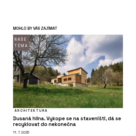
MOHLO BY VÁS ZAJÍMAT
NAŠE
TÉMA
ARCHITEKTURA
Dusaná hlína. Vykope se na staveništi, dá se
recyklovat do nekonečna
11. 7. 2025