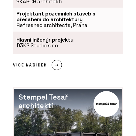
SKARCH architekti
Projektant pozemních staveb s
přesahem do architektury
Refreshed architects, Praha
Hlavní inženýr projektu
D3K2 Studio s.r.o.
VÍCE NABÍDEK
Stempel Tesař
architekti