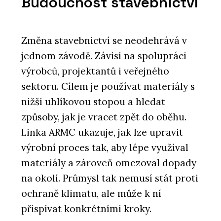
Budoucnost stavebnictví
Změna stavebnictví se neodehrává v
jednom závodě. Závisí na spolupráci
výrobců, projektantů i veřejného
sektoru. Cílem je používat materiály s
nižší uhlíkovou stopou a hledat
způsoby, jak je vracet zpět do oběhu.
Linka ARMC ukazuje, jak lze upravit
výrobní proces tak, aby lépe využíval
materiály a zároveň omezoval dopady
na okolí. Průmysl tak nemusí stát proti
ochraně klimatu, ale může k ní
přispívat konkrétními kroky.