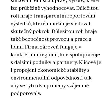
snižování emisí a úpravy výroby, které
lze průběžně vyhodnocovat. Důležitou
roli hraje transparentní reportování
výsledků, které umožňuje sledovat
skutečný pokrok. Důležitou roli hraje
také bezpečnost provozu a práce s
lidmi. Firma zároveň funguje v
konkrétním regionu, kde spolupracuje
s dalšími podniky a partnery. Klíčové je
i propojení ekonomické stability s
environmentální odpovědností tak,
aby se tyto dva principy vzájemně
podporovaly.