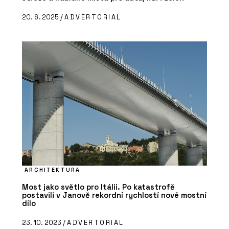
20. 6. 2025 /
ADVERTORIAL
ARCHITEKTURA
Most jako světlo pro Itálii. Po katastrofě
postavili v Janově rekordní rychlostí nové mostní
dílo
23. 10. 2023 /
ADVERTORIAL