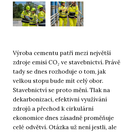
Výroba cementu patří mezi největší
zdroje emisí CO₂ ve stavebnictví. Právě
tady se dnes rozhoduje o tom, jak
velkou stopu bude mít celý obor.
Stavebnictví se proto mění. Tlak na
dekarbonizaci, efektivní využívání
zdrojů a přechod k cirkulární
ekonomice dnes zásadně proměňuje
celé odvětví. Otázka už není jestli, ale