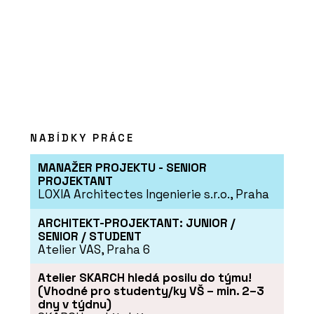
NABÍDKY PRÁCE
MANAŽER PROJEKTU - SENIOR
PROJEKTANT
LOXIA Architectes Ingenierie s.r.o., Praha
ARCHITEKT-PROJEKTANT: JUNIOR /
SENIOR / STUDENT
Atelier VAS, Praha 6
Atelier SKARCH hledá posilu do týmu!
(Vhodné pro studenty/ky VŠ – min. 2–3
dny v týdnu)