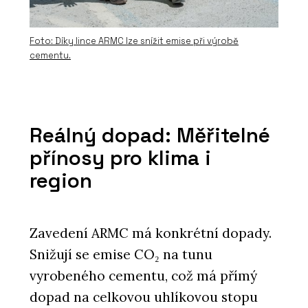
Foto: Díky lince ARMC lze snížit emise při výrobě
cementu.
Reálný dopad: Měřitelné
přínosy pro klima i
region
Zavedení ARMC má konkrétní dopady.
Snižují se emise CO₂ na tunu
vyrobeného cementu, což má přímý
dopad na celkovou uhlíkovou stopu