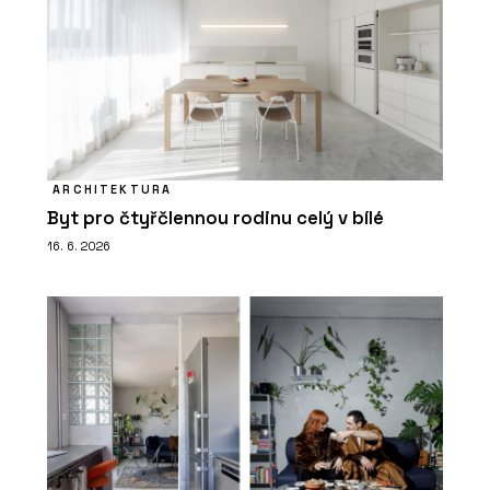
ARCHITEKTURA
Byt pro čtyřčlennou rodinu celý v bílé
16. 6. 2026