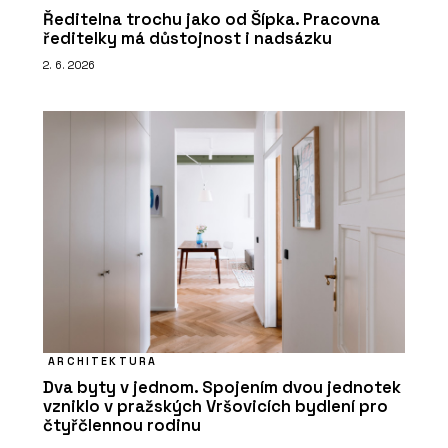
Ředitelna trochu jako od Šípka. Pracovna
ředitelky má důstojnost i nadsázku
2. 6. 2026
ARCHITEKTURA
Dva byty v jednom. Spojením dvou jednotek
vzniklo v pražských Vršovicích bydlení pro
čtyřčlennou rodinu