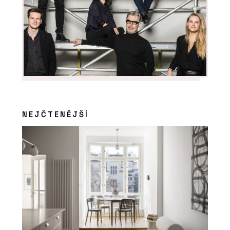
NEJČTENĚJŠÍ