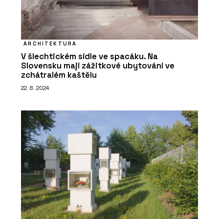
ARCHITEKTURA
V šlechtickém sídle ve spacáku. Na
Slovensku mají zážitkové ubytování ve
zchátralém kaštělu
22. 8. 2024