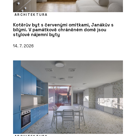
ARCHITEKTURA
Kotěrův byt s červenými omítkami, Janákův s
bílými. V památkově chráněném domě jsou
stylové nájemní byty
14. 7. 2026