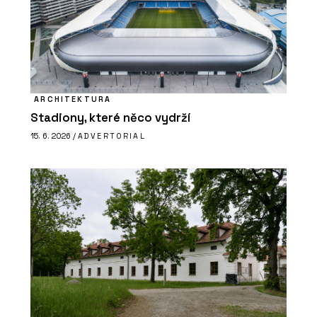
ARCHITEKTURA
Stadiony, které něco vydrží
15. 6. 2026 /
ADVERTORIAL