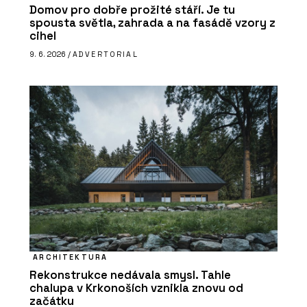
Domov pro dobře prožité stáří. Je tu
spousta světla, zahrada a na fasádě vzory z
cihel
9. 6. 2026 /
ADVERTORIAL
ARCHITEKTURA
Rekonstrukce nedávala smysl. Tahle
chalupa v Krkonoších vznikla znovu od
začátku