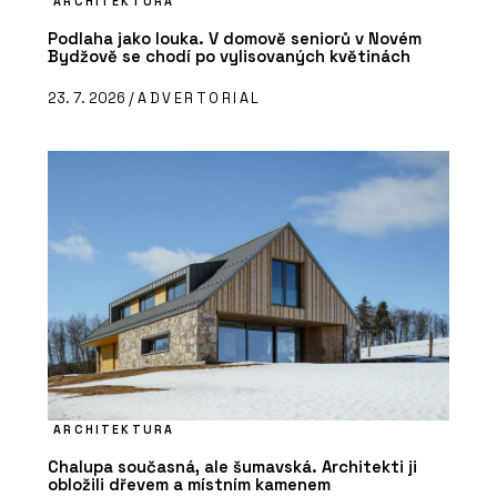
ARCHITEKTURA
Podlaha jako louka. V domově seniorů v Novém
Bydžově se chodí po vylisovaných květinách
23. 7. 2026 /
ADVERTORIAL
ARCHITEKTURA
Chalupa současná, ale šumavská. Architekti ji
obložili dřevem a místním kamenem