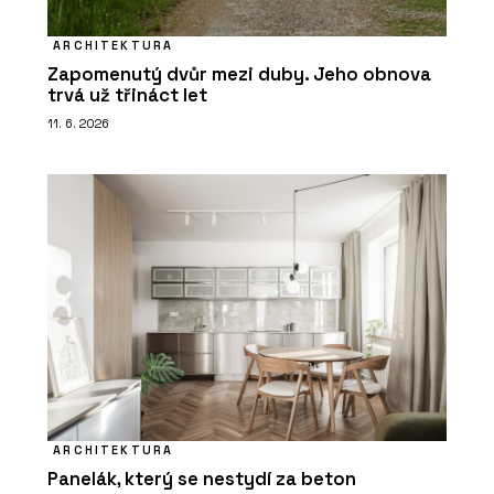
ARCHITEKTURA
Zapomenutý dvůr mezi duby. Jeho obnova
trvá už třináct let
11. 6. 2026
ARCHITEKTURA
Panelák, který se nestydí za beton