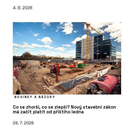
4. 8. 2026
NOVINKY A NÁZORY
Co se zhorší, co se zlepší? Nový stavební zákon
má začít platit od příštího ledna
29. 7. 2026