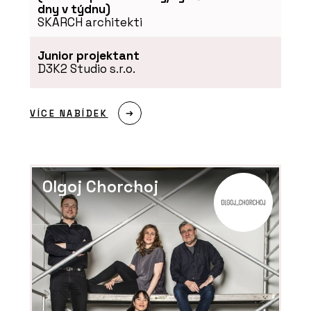
dny v týdnu)
SKARCH architekti
Junior projektant
D3K2 Studio s.r.o.
VÍCE NABÍDEK
Olgoj Chorchoj