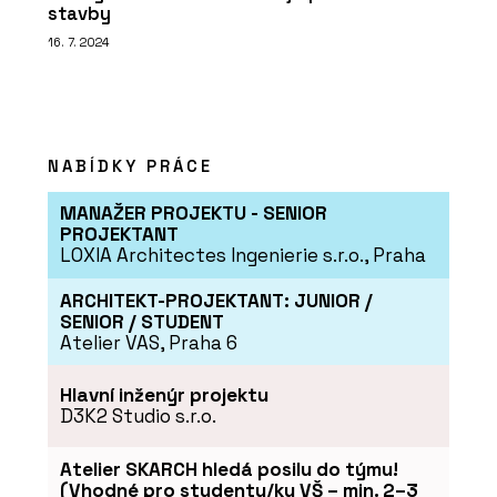
stavby
16. 7. 2024
NABÍDKY PRÁCE
MANAŽER PROJEKTU - SENIOR
PROJEKTANT
LOXIA Architectes Ingenierie s.r.o., Praha
ARCHITEKT-PROJEKTANT: JUNIOR /
SENIOR / STUDENT
Atelier VAS, Praha 6
Hlavní inženýr projektu
D3K2 Studio s.r.o.
Atelier SKARCH hledá posilu do týmu!
(Vhodné pro studenty/ky VŠ – min. 2–3