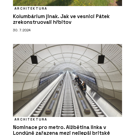
ARCHITEKTURA
Kolumbárium jinak. Jak ve vesnici Pátek
zrekonstruovali hřbitov
30. 7. 2024
ARCHITEKTURA
Nominace pro metro. Alžbětina linka v
Londýně zařazena mezi nejlepší britské