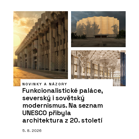
NOVINKY A NÁZORY
Funkcionalistické paláce,
severský i sovětský
modernismus. Na seznam
UNESCO přibyla
architektura z 20. století
5. 8. 2026