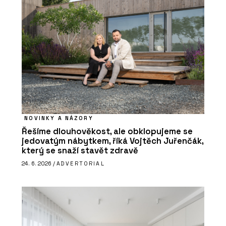
NOVINKY A NÁZORY
Řešíme dlouhověkost, ale obklopujeme se
jedovatým nábytkem, říká Vojtěch Juřenčák,
který se snaží stavět zdravě
24. 6. 2026 /
ADVERTORIAL