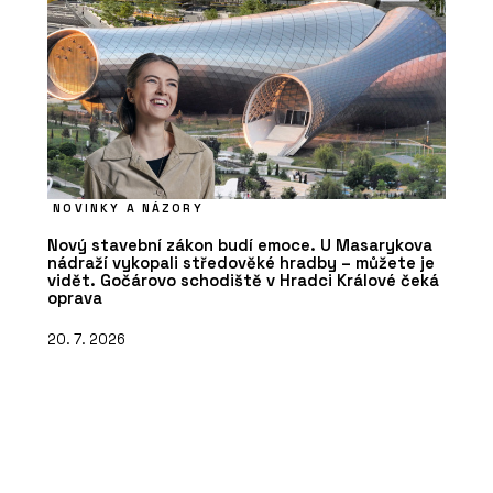
NOVINKY A NÁZORY
Nový stavební zákon budí emoce. U Masarykova
nádraží vykopali středověké hradby – můžete je
vidět. Gočárovo schodiště v Hradci Králové čeká
oprava
20. 7. 2026