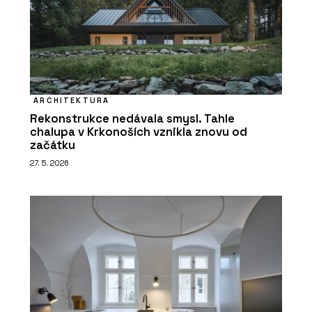
ARCHITEKTURA
Rekonstrukce nedávala smysl. Tahle
chalupa v Krkonoších vznikla znovu od
začátku
27. 5. 2026