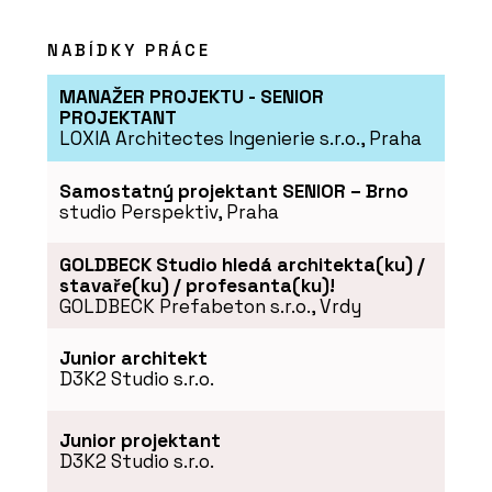
NABÍDKY PRÁCE
MANAŽER PROJEKTU - SENIOR
PROJEKTANT
LOXIA Architectes Ingenierie s.r.o., Praha
Samostatný projektant SENIOR – Brno
studio Perspektiv, Praha
GOLDBECK Studio hledá architekta(ku) /
stavaře(ku) / profesanta(ku)!
GOLDBECK Prefabeton s.r.o., Vrdy
Junior architekt
D3K2 Studio s.r.o.
Junior projektant
D3K2 Studio s.r.o.