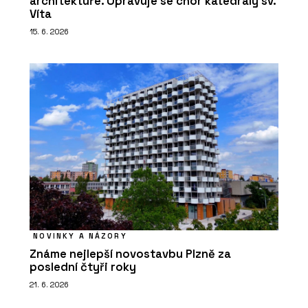
architektuře. Opravuje se chór katedrály sv.
Víta
15. 6. 2026
NOVINKY A NÁZORY
Známe nejlepší novostavbu Plzně za
poslední čtyři roky
21. 6. 2026