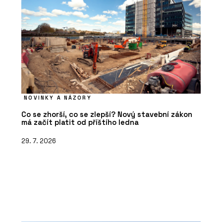
NOVINKY A NÁZORY
Co se zhorší, co se zlepší? Nový stavební zákon
má začít platit od příštího ledna
29. 7. 2026