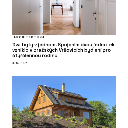
ARCHITEKTURA
Dva byty v jednom. Spojením dvou jednotek
vzniklo v pražských Vršovicích bydlení pro
čtyřčlennou rodinu
4. 6. 2026