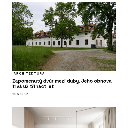
ARCHITEKTURA
Zapomenutý dvůr mezi duby. Jeho obnova
trvá už třináct let
11. 6. 2026