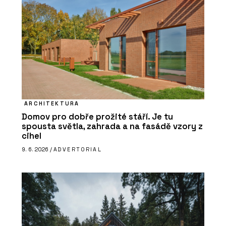
ARCHITEKTURA
Domov pro dobře prožité stáří. Je tu
spousta světla, zahrada a na fasádě vzory z
cihel
9. 6. 2026 /
ADVERTORIAL