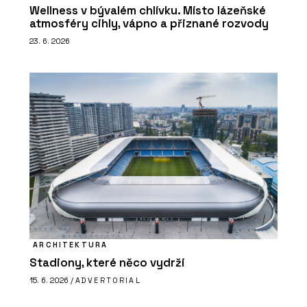
Wellness v bývalém chlívku. Místo lázeňské
atmosféry cihly, vápno a přiznané rozvody
23. 6. 2026
ARCHITEKTURA
Stadiony, které něco vydrží
15. 6. 2026 /
ADVERTORIAL