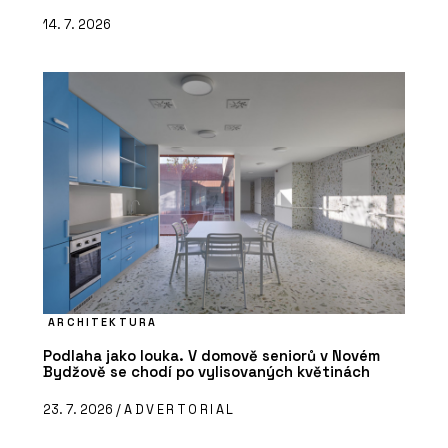
14. 7. 2026
ARCHITEKTURA
Podlaha jako louka. V domově seniorů v Novém
Bydžově se chodí po vylisovaných květinách
23. 7. 2026 /
ADVERTORIAL