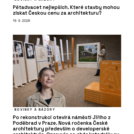
Pětadvacet nejlepších. Které stavby mohou
získat Českou cenu za architekturu?
16. 6. 2026
NOVINKY A NÁZORY
Po rekonstrukci otevírá náměstí Jiřího z
Poděbrad v Praze. Nová ročenka České
architektury především o developerské