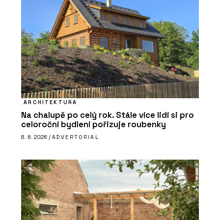
ARCHITEKTURA
Na chalupě po celý rok. Stále více lidí si pro
celoroční bydlení pořizuje roubenky
8. 6. 2026 /
ADVERTORIAL