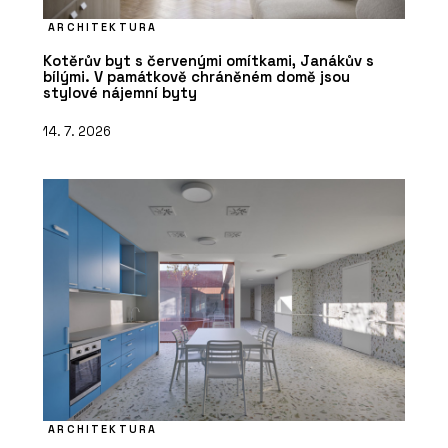
ARCHITEKTURA
Kotěrův byt s červenými omítkami, Janákův s
bílými. V památkově chráněném domě jsou
stylové nájemní byty
14. 7. 2026
ARCHITEKTURA