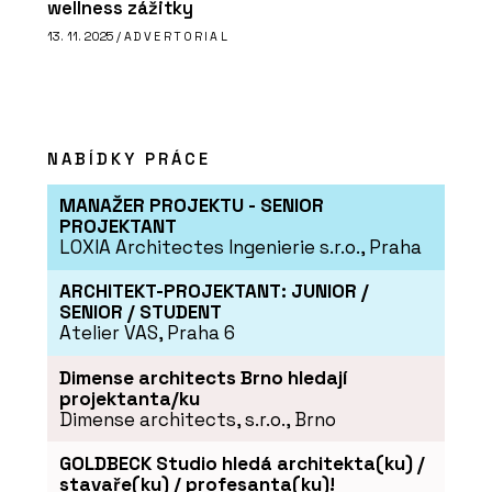
wellness zážitky
13. 11. 2025 /
ADVERTORIAL
NABÍDKY PRÁCE
MANAŽER PROJEKTU - SENIOR
PROJEKTANT
LOXIA Architectes Ingenierie s.r.o., Praha
ARCHITEKT-PROJEKTANT: JUNIOR /
SENIOR / STUDENT
Atelier VAS, Praha 6
Dimense architects Brno hledají
projektanta/ku
Dimense architects, s.r.o., Brno
GOLDBECK Studio hledá architekta(ku) /
stavaře(ku) / profesanta(ku)!