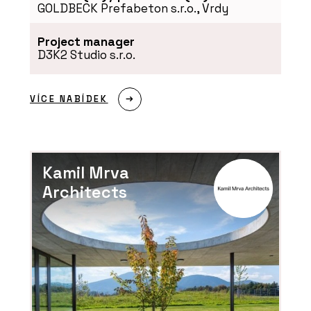
GOLDBECK Prefabeton s.r.o., Vrdy
Project manager
D3K2 Studio s.r.o.
VÍCE NABÍDEK
Kamil Mrva
Architects