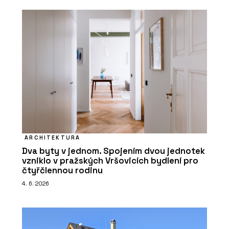
ARCHITEKTURA
Dva byty v jednom. Spojením dvou jednotek
vzniklo v pražských Vršovicích bydlení pro
čtyřčlennou rodinu
4. 6. 2026