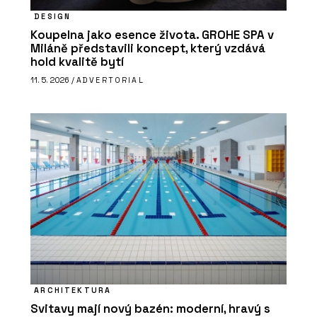
DESIGN
Koupelna jako esence života. GROHE SPA v
Miláně představili koncept, který vzdává
hold kvalitě bytí
11. 5. 2026 /
ADVERTORIAL
ARCHITEKTURA
Svitavy mají nový bazén: moderní, hravý s