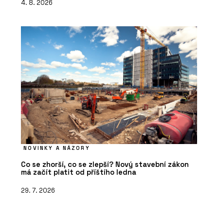
4. 8. 2026
NOVINKY A NÁZORY
Co se zhorší, co se zlepší? Nový stavební zákon
má začít platit od příštího ledna
29. 7. 2026