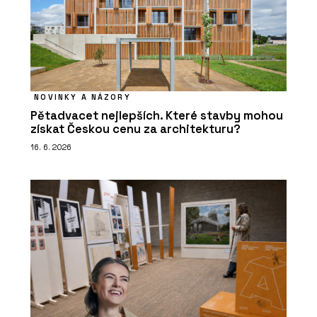
NOVINKY A NÁZORY
Pětadvacet nejlepších. Které stavby mohou
získat Českou cenu za architekturu?
16. 6. 2026