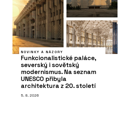
NOVINKY A NÁZORY
Funkcionalistické paláce,
severský i sovětský
modernismus. Na seznam
UNESCO přibyla
architektura z 20. století
5. 8. 2026