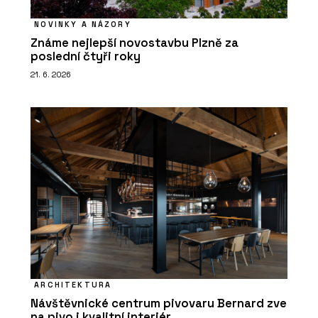
NOVINKY A NÁZORY
Známe nejlepší novostavbu Plzně za
poslední čtyři roky
21. 6. 2026
ARCHITEKTURA
Návštěvnické centrum pivovaru Bernard zve
na pivo i kvalitní interiér