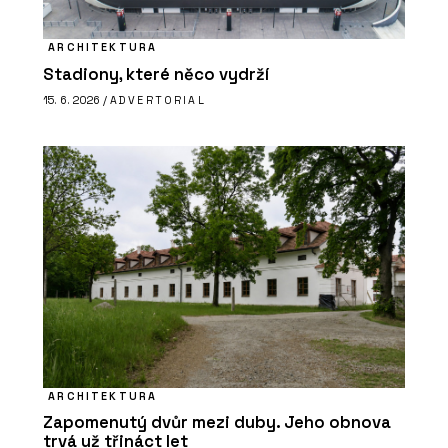
ARCHITEKTURA
Stadiony, které něco vydrží
15. 6. 2026 /
ADVERTORIAL
ARCHITEKTURA
Zapomenutý dvůr mezi duby. Jeho obnova
trvá už třináct let