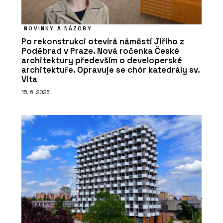
NOVINKY A NÁZORY
Po rekonstrukci otevírá náměstí Jiřího z
Poděbrad v Praze. Nová ročenka České
architektury především o developerské
architektuře. Opravuje se chór katedrály sv.
Víta
15. 6. 2026