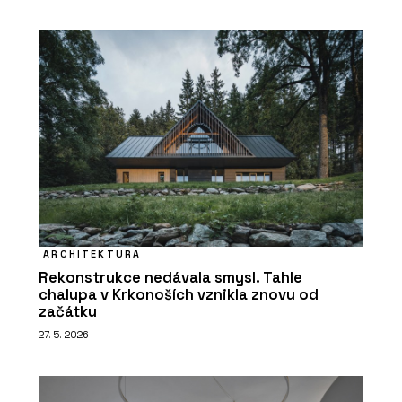
ARCHITEKTURA
Rekonstrukce nedávala smysl. Tahle
chalupa v Krkonoších vznikla znovu od
začátku
27. 5. 2026