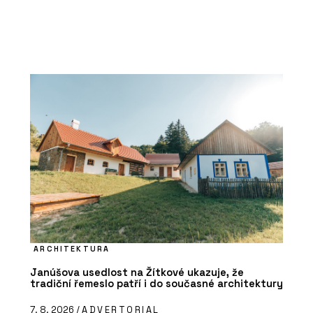
ARCHITEKTURA
Janúšova usedlost na Žítkové ukazuje, že
tradiční řemeslo patří i do současné architektury
7. 8. 2026 /
ADVERTORIAL