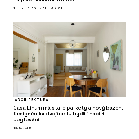
17. 6. 2026 /
ADVERTORIAL
ARCHITEKTURA
Casa Linum má staré parkety a nový bazén.
Designérská dvojice tu bydlí i nabízí
ubytování
18. 6. 2026