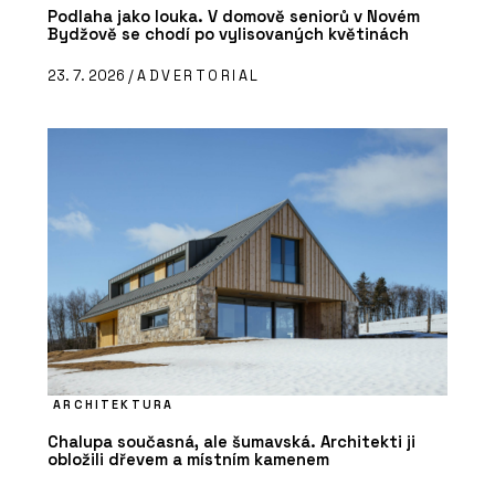
Podlaha jako louka. V domově seniorů v Novém
Bydžově se chodí po vylisovaných květinách
23. 7. 2026 /
ADVERTORIAL
ARCHITEKTURA
Chalupa současná, ale šumavská. Architekti ji
obložili dřevem a místním kamenem