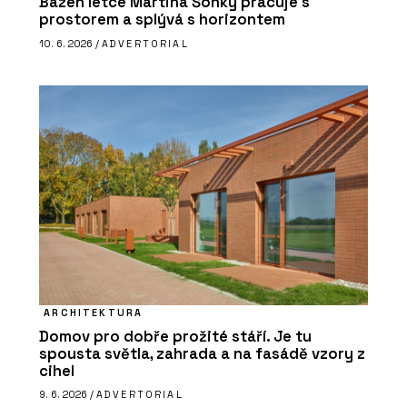
Bazén letce Martina Šonky pracuje s
prostorem a splývá s horizontem
10. 6. 2026 /
ADVERTORIAL
ARCHITEKTURA
Domov pro dobře prožité stáří. Je tu
spousta světla, zahrada a na fasádě vzory z
cihel
9. 6. 2026 /
ADVERTORIAL