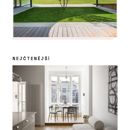
NEJČTENĚJŠÍ