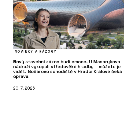
NOVINKY A NÁZORY
Nový stavební zákon budí emoce. U Masarykova
nádraží vykopali středověké hradby – můžete je
vidět. Gočárovo schodiště v Hradci Králové čeká
oprava
20. 7. 2026