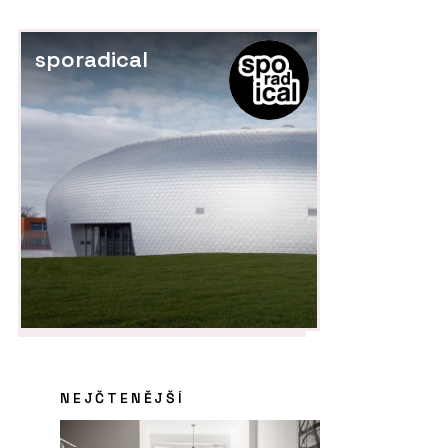
sporadical
NEJČTENĚJŠÍ