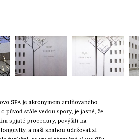
 slovo SPA je akronymem zmiňovaného
 o původ stále vedou spory, je jasné, že
 tím spjaté procedury, povýšili na
 longevity, a naší snahou udržovat si