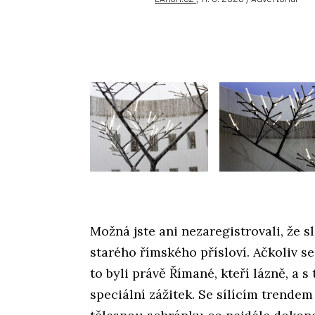
Možná jste ani nezaregistrovali, že
starého římského přísloví. Ačkoliv se
to byli právě Římané, kteří lázně, a s
speciální zážitek. Se sílícím trendem