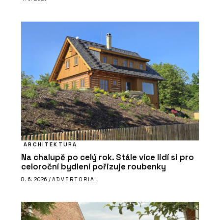
ARCHITEKTURA
Na chalupě po celý rok. Stále více lidí si pro
celoroční bydlení pořizuje roubenky
8. 6. 2026 /
ADVERTORIAL