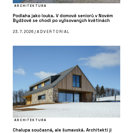
ARCHITEKTURA
Podlaha jako louka. V domově seniorů v Novém
Bydžově se chodí po vylisovaných květinách
23. 7. 2026 /
ADVERTORIAL
ARCHITEKTURA
Chalupa současná, ale šumavská. Architekti ji