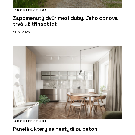
ARCHITEKTURA
Zapomenutý dvůr mezi duby. Jeho obnova
trvá už třináct let
11. 6. 2026
ARCHITEKTURA
Panelák, který se nestydí za beton