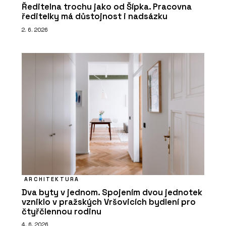
Ředitelna trochu jako od Šípka. Pracovna
ředitelky má důstojnost i nadsázku
2. 6. 2026
ARCHITEKTURA
Dva byty v jednom. Spojením dvou jednotek
vzniklo v pražských Vršovicích bydlení pro
čtyřčlennou rodinu
4. 6. 2026