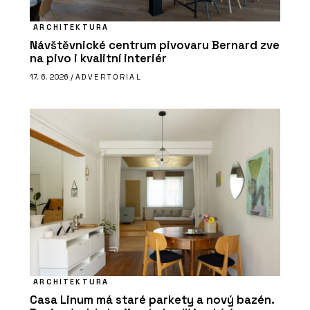
ARCHITEKTURA
Návštěvnické centrum pivovaru Bernard zve
na pivo i kvalitní interiér
17. 6. 2026 /
ADVERTORIAL
ARCHITEKTURA
Casa Linum má staré parkety a nový bazén.