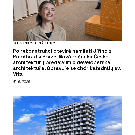
NOVINKY A NÁZORY
Po rekonstrukci otevírá náměstí Jiřího z
Poděbrad v Praze. Nová ročenka České
architektury především o developerské
architektuře. Opravuje se chór katedrály sv.
Víta
15. 6. 2026