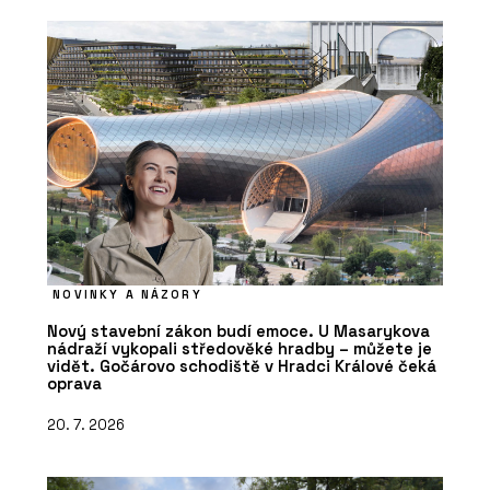
NOVINKY A NÁZORY
Nový stavební zákon budí emoce. U Masarykova
nádraží vykopali středověké hradby – můžete je
vidět. Gočárovo schodiště v Hradci Králové čeká
oprava
20. 7. 2026