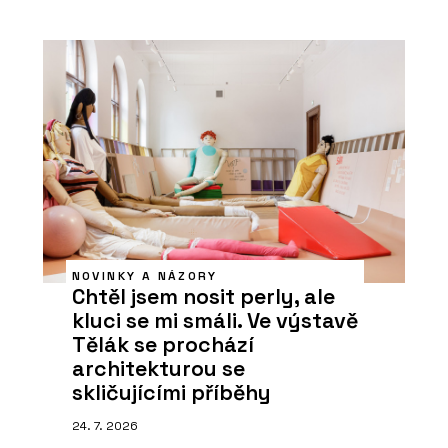
NOVINKY A NÁZORY
Chtěl jsem nosit perly, ale
kluci se mi smáli. Ve výstavě
Tělák se prochází
architekturou se
skličujícími příběhy
24. 7. 2026