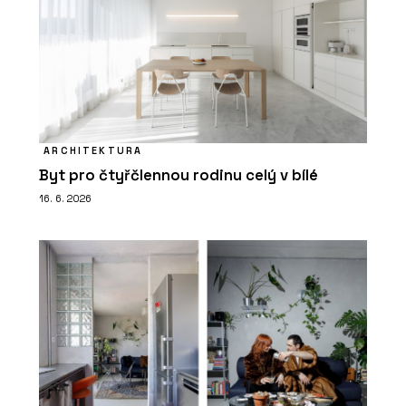
ARCHITEKTURA
Byt pro čtyřčlennou rodinu celý v bílé
16. 6. 2026