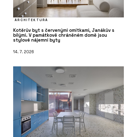
ARCHITEKTURA
Kotěrův byt s červenými omítkami, Janákův s
bílými. V památkově chráněném domě jsou
stylové nájemní byty
14. 7. 2026