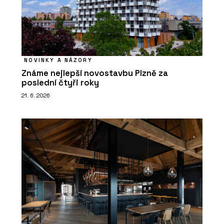
NOVINKY A NÁZORY
Známe nejlepší novostavbu Plzně za
poslední čtyři roky
21. 6. 2026