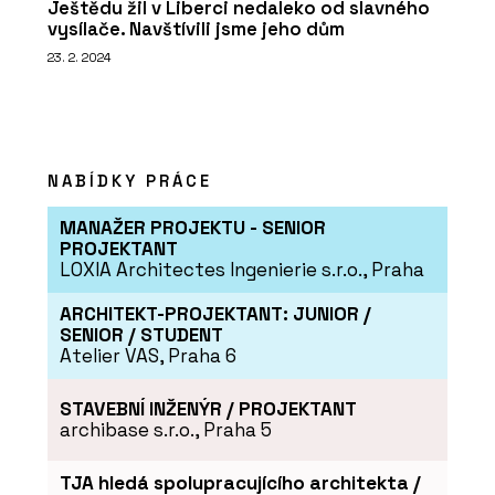
Ještědu žil v Liberci nedaleko od slavného
vysílače. Navštívili jsme jeho dům
23. 2. 2024
NABÍDKY PRÁCE
MANAŽER PROJEKTU - SENIOR
PROJEKTANT
LOXIA Architectes Ingenierie s.r.o., Praha
ARCHITEKT-PROJEKTANT: JUNIOR /
SENIOR / STUDENT
Atelier VAS, Praha 6
STAVEBNÍ INŽENÝR / PROJEKTANT
archibase s.r.o., Praha 5
TJA hledá spolupracujícího architekta /