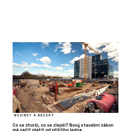
NOVINKY A NÁZORY
Co se zhorší, co se zlepší? Nový stavební zákon
má začít platit od příštího ledna