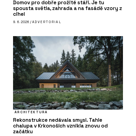
Domov pro dobře prožité stáří. Je tu
spousta světla, zahrada a na fasádě vzory z
cihel
9. 6. 2026 /
ADVERTORIAL
ARCHITEKTURA
Rekonstrukce nedávala smysl. Tahle
chalupa v Krkonoších vznikla znovu od
začátku