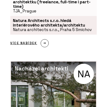
architektku (freelance, full-time i part-
time)
TJA_Prague
Natura Architects s.r.o. hledá
interiérového architekta/architektu
Natura architects s.r.o., Praha 5 Smíchov
VÍCE NABÍDEK
Nacházel architekti