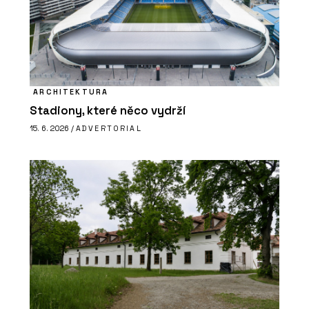
ARCHITEKTURA
Stadiony, které něco vydrží
15. 6. 2026 /
ADVERTORIAL