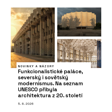
NOVINKY A NÁZORY
Funkcionalistické paláce,
severský i sovětský
modernismus. Na seznam
UNESCO přibyla
architektura z 20. století
5. 8. 2026