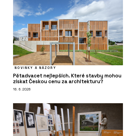
NOVINKY A NÁZORY
Pětadvacet nejlepších. Které stavby mohou
získat Českou cenu za architekturu?
16. 6. 2026