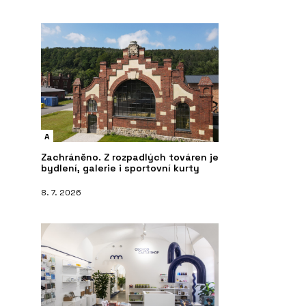
A
Zachráněno. Z rozpadlých továren je
bydlení, galerie i sportovní kurty
8. 7. 2026