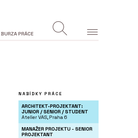
BURZA PRÁCE
NABÍDKY PRÁCE
ARCHITEKT-PROJEKTANT:
JUNIOR / SENIOR / STUDENT
Atelier VAS, Praha 6
MANAŽER PROJEKTU - SENIOR
PROJEKTANT