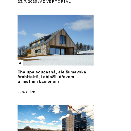
23. 7. 2026 /
ADVERTORIAL
A
Chalupa současná, ale šumavská.
Architekti ji obložili dřevem
a místním kamenem
4. 8. 2026