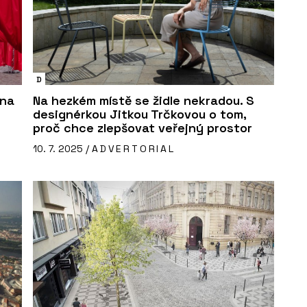
D
 na
Na hezkém místě se židle nekradou. S
designérkou Jitkou Trčkovou o tom,
proč chce zlepšovat veřejný prostor
10. 7. 2025 /
ADVERTORIAL