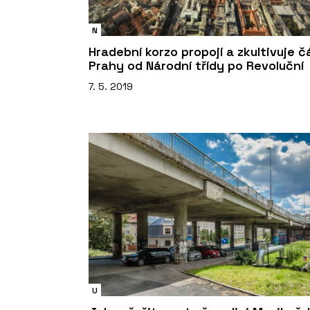
N
Hradební korzo propojí a zkultivuje č
Prahy od Národní třídy po Revoluční
7. 5. 2019
U