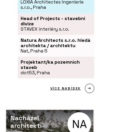
LOXIA Architectes Ingenierie
s.r.o., Praha
Head of Projects - stavební
divize
STAVEX interiéry s.r.o.
Natura Architects s.r.o. hledá
architekta / architektu
Nat, Praha 5
Projektant/ka pozemních
staveb
dot53, Praha
VÍCE NABÍDEK
Nacházel
architekti