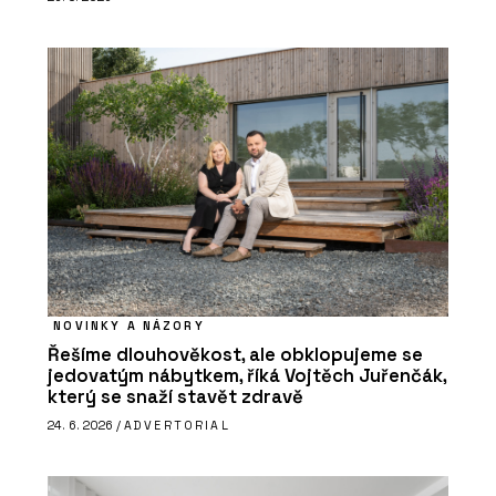
NOVINKY A NÁZORY
Řešíme dlouhověkost, ale obklopujeme se
jedovatým nábytkem, říká Vojtěch Juřenčák,
který se snaží stavět zdravě
24. 6. 2026 /
ADVERTORIAL