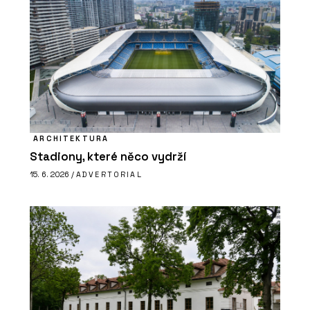
ARCHITEKTURA
Stadiony, které něco vydrží
15. 6. 2026 /
ADVERTORIAL