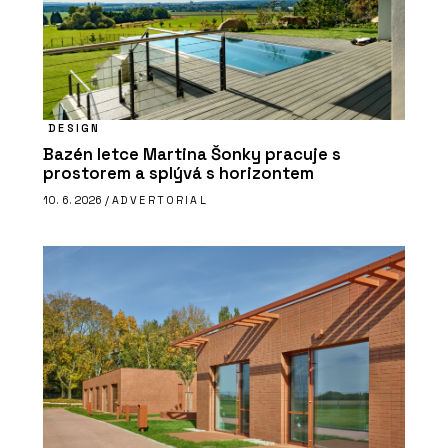
DESIGN
Bazén letce Martina Šonky pracuje s
prostorem a splývá s horizontem
10. 6. 2026 /
ADVERTORIAL