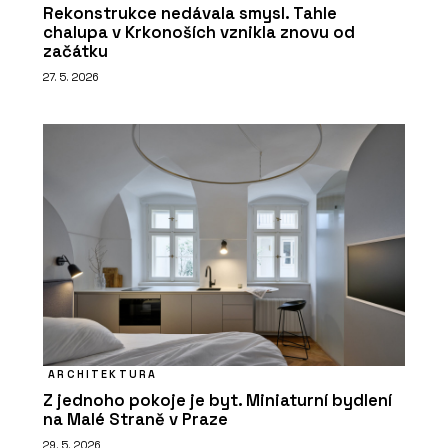
Rekonstrukce nedávala smysl. Tahle
chalupa v Krkonoších vznikla znovu od
začátku
27. 5. 2026
ARCHITEKTURA
Z jednoho pokoje je byt. Miniaturní bydlení
na Malé Straně v Praze
29. 5. 2026