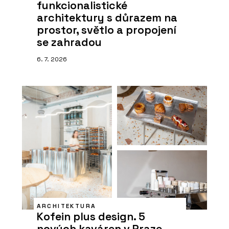
funkcionalistické
architektury s důrazem na
prostor, světlo a propojení
se zahradou
6. 7. 2026
ARCHITEKTURA
Kofein plus design. 5
nových kaváren v Praze