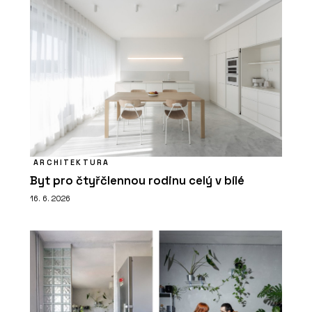
ARCHITEKTURA
Byt pro čtyřčlennou rodinu celý v bílé
16. 6. 2026