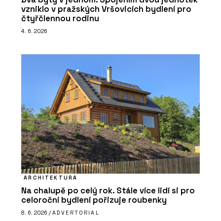
vzniklo v pražských Vršovicích bydlení pro
čtyřčlennou rodinu
4. 6. 2026
ARCHITEKTURA
Na chalupě po celý rok. Stále více lidí si pro
celoroční bydlení pořizuje roubenky
8. 6. 2026 /
ADVERTORIAL