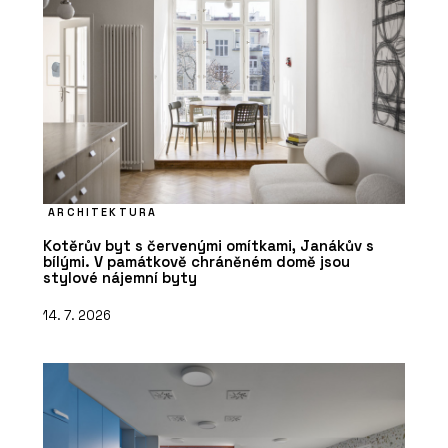
ARCHITEKTURA
Kotěrův byt s červenými omítkami, Janákův s
bílými. V památkově chráněném domě jsou
stylové nájemní byty
14. 7. 2026