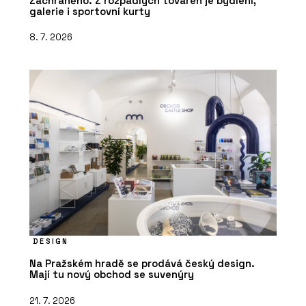
Zachráněno. Z rozpadlých továren je bydlení,
galerie i sportovní kurty
8. 7. 2026
DESIGN
Na Pražském hradě se prodává český design.
Mají tu nový obchod se suvenýry
21. 7. 2026