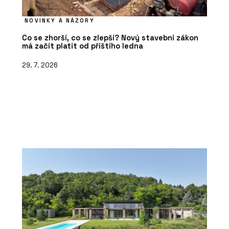
NOVINKY A NÁZORY
Co se zhorší, co se zlepší? Nový stavební zákon
má začít platit od příštího ledna
29. 7. 2026