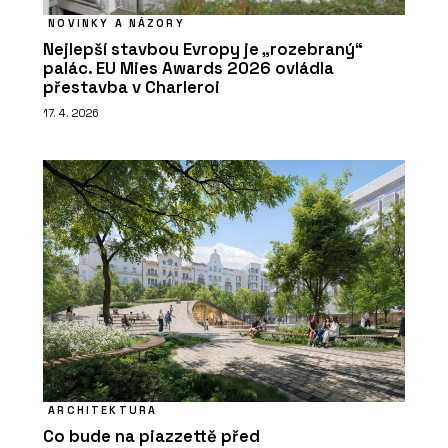
NOVINKY A NÁZORY
Nejlepší stavbou Evropy je „rozebraný“
palác. EU Mies Awards 2026 ovládla
přestavba v Charleroi
17. 4. 2026
ARCHITEKTURA
Co bude na piazzettě před