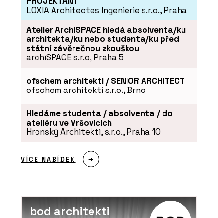
PROJEKTANT
LOXIA Architectes Ingenierie s.r.o., Praha
Atelier ArchiSPACE hledá absolventa/ku
architekta/ku nebo studenta/ku před
státní závěrečnou zkouškou
archiSPACE s.r.o, Praha 5
ofschem architekti / SENIOR ARCHITECT
ofschem architekti s.r.o., Brno
Hledáme studenta / absolventa / do
ateliéru ve Vršovicích
Hronský Architekti, s.r.o., Praha 10
VÍCE NABÍDEK
bod architekti