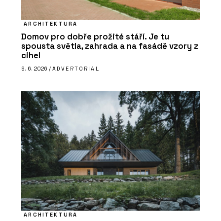
ARCHITEKTURA
Domov pro dobře prožité stáří. Je tu
spousta světla, zahrada a na fasádě vzory z
cihel
9. 6. 2026 /
ADVERTORIAL
ARCHITEKTURA