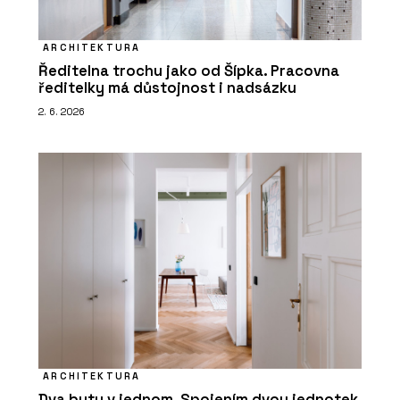
ARCHITEKTURA
Ředitelna trochu jako od Šípka. Pracovna
ředitelky má důstojnost i nadsázku
2. 6. 2026
ARCHITEKTURA
Dva byty v jednom. Spojením dvou jednotek