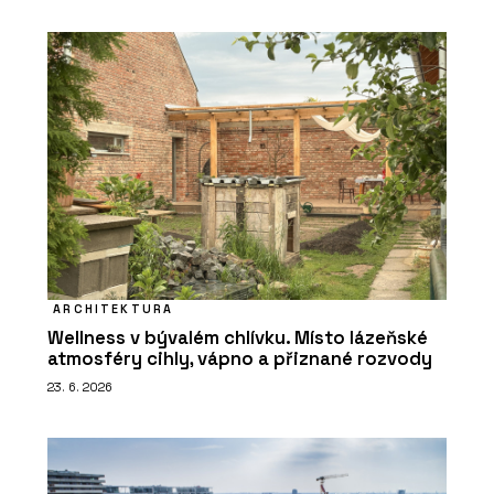
ARCHITEKTURA
Wellness v bývalém chlívku. Místo lázeňské
atmosféry cihly, vápno a přiznané rozvody
23. 6. 2026