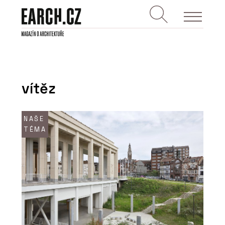
vítěz
NAŠE
TÉMA