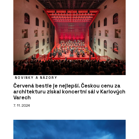
NOVINKY A NÁZORY
Červená bestie je nejlepší. Českou cenu za
architekturu získal koncertní sál v Karlových
Varech
7. 11. 2024