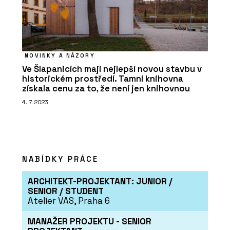
NOVINKY A NÁZORY
Ve Šlapanicích mají nejlepší novou stavbu v
historickém prostředí. Tamní knihovna
získala cenu za to, že není jen knihovnou
4. 7. 2023
NABÍDKY PRÁCE
ARCHITEKT-PROJEKTANT: JUNIOR /
SENIOR / STUDENT
Atelier VAS, Praha 6
MANAŽER PROJEKTU - SENIOR