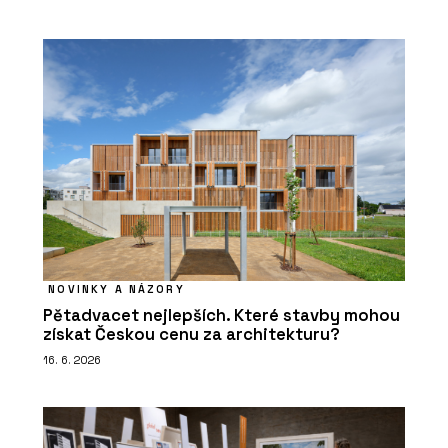
NOVINKY A NÁZORY
Pětadvacet nejlepších. Které stavby mohou
získat Českou cenu za architekturu?
16. 6. 2026