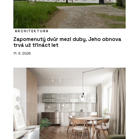
ARCHITEKTURA
Zapomenutý dvůr mezi duby. Jeho obnova
trvá už třináct let
11. 6. 2026