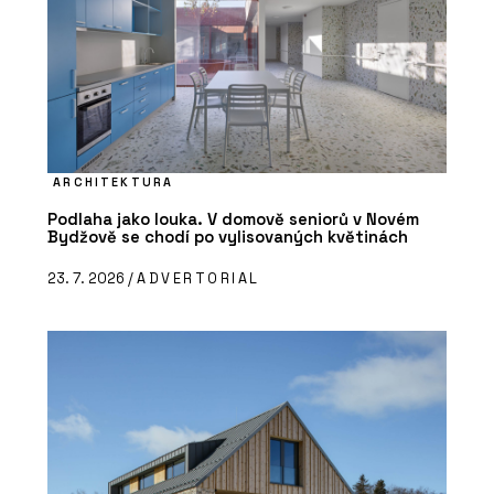
ARCHITEKTURA
Podlaha jako louka. V domově seniorů v Novém
Bydžově se chodí po vylisovaných květinách
23. 7. 2026 /
ADVERTORIAL