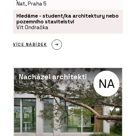
Nat, Praha 5
Hledáme - student/ka architektury nebo
pozemního stavitelství
Vít Ondračka
VÍCE NABÍDEK
Nacházel architekti