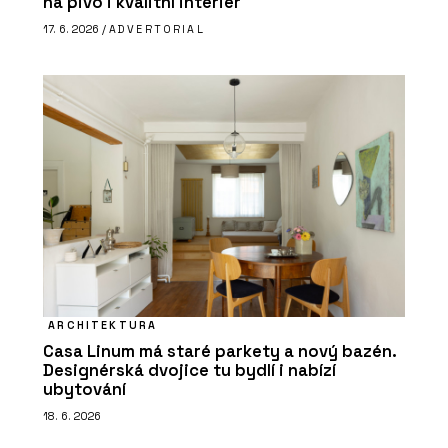
na pivo i kvalitní interiér
17. 6. 2026 /
ADVERTORIAL
ARCHITEKTURA
Casa Linum má staré parkety a nový bazén.
Designérská dvojice tu bydlí i nabízí
ubytování
18. 6. 2026