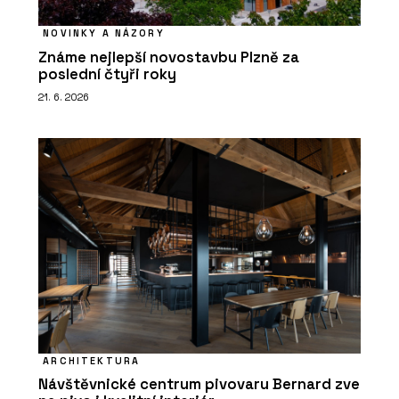
NOVINKY A NÁZORY
Známe nejlepší novostavbu Plzně za
poslední čtyři roky
21. 6. 2026
ARCHITEKTURA
Návštěvnické centrum pivovaru Bernard zve