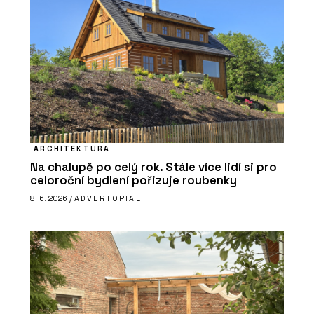
ARCHITEKTURA
Na chalupě po celý rok. Stále více lidí si pro
celoroční bydlení pořizuje roubenky
8. 6. 2026 /
ADVERTORIAL