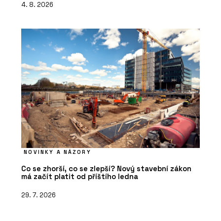
4. 8. 2026
NOVINKY A NÁZORY
Co se zhorší, co se zlepší? Nový stavební zákon
má začít platit od příštího ledna
29. 7. 2026