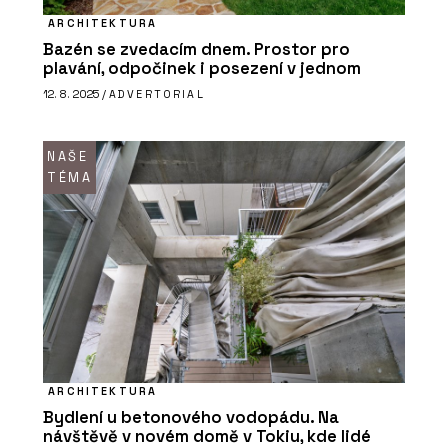
ARCHITEKTURA
Bazén se zvedacím dnem. Prostor pro
plavání, odpočinek i posezení v jednom
12. 8. 2025 /
ADVERTORIAL
NAŠE
TÉMA
ARCHITEKTURA
Bydlení u betonového vodopádu. Na
návštěvě v novém domě v Tokiu, kde lidé