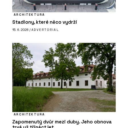
ARCHITEKTURA
Stadiony, které něco vydrží
15. 6. 2026 /
ADVERTORIAL
ARCHITEKTURA
Zapomenutý dvůr mezi duby. Jeho obnova
trvá už třináct let