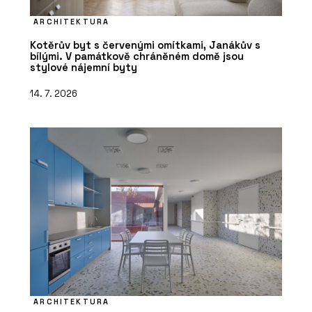
ARCHITEKTURA
Kotěrův byt s červenými omítkami, Janákův s
bílými. V památkově chráněném domě jsou
stylové nájemní byty
14. 7. 2026
ARCHITEKTURA