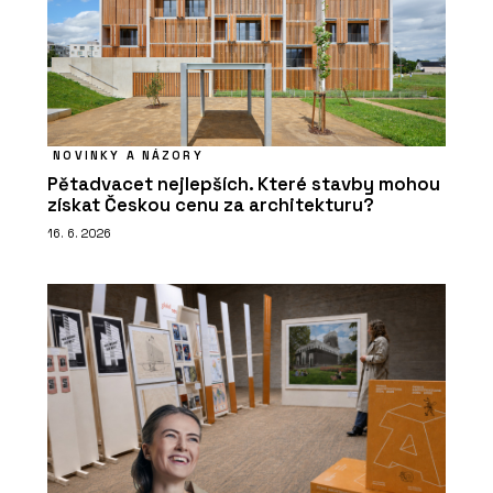
NOVINKY A NÁZORY
Pětadvacet nejlepších. Které stavby mohou
získat Českou cenu za architekturu?
16. 6. 2026