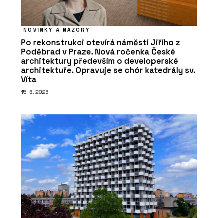
NOVINKY A NÁZORY
Po rekonstrukci otevírá náměstí Jiřího z
Poděbrad v Praze. Nová ročenka České
architektury především o developerské
architektuře. Opravuje se chór katedrály sv.
Víta
15. 6. 2026