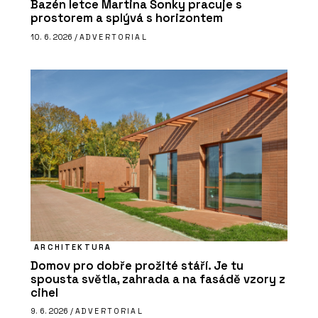
Bazén letce Martina Šonky pracuje s
prostorem a splývá s horizontem
10. 6. 2026 /
ADVERTORIAL
ARCHITEKTURA
Domov pro dobře prožité stáří. Je tu
spousta světla, zahrada a na fasádě vzory z
cihel
9. 6. 2026 /
ADVERTORIAL