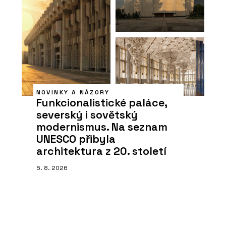
NOVINKY A NÁZORY
Funkcionalistické paláce,
severský i sovětský
modernismus. Na seznam
UNESCO přibyla
architektura z 20. století
5. 8. 2026