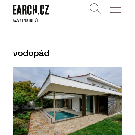
vodopád