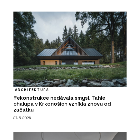
ARCHITEKTURA
Rekonstrukce nedávala smysl. Tahle
chalupa v Krkonoších vznikla znovu od
začátku
27. 5. 2026