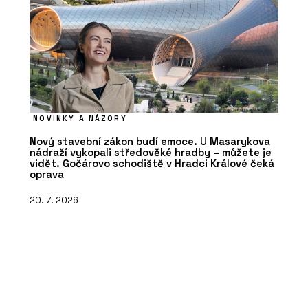
NOVINKY A NÁZORY
Nový stavební zákon budí emoce. U Masarykova
nádraží vykopali středověké hradby – můžete je
vidět. Gočárovo schodiště v Hradci Králové čeká
oprava
20. 7. 2026