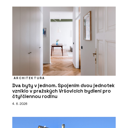
ARCHITEKTURA
Dva byty v jednom. Spojením dvou jednotek
vzniklo v pražských Vršovicích bydlení pro
čtyřčlennou rodinu
4. 6. 2026