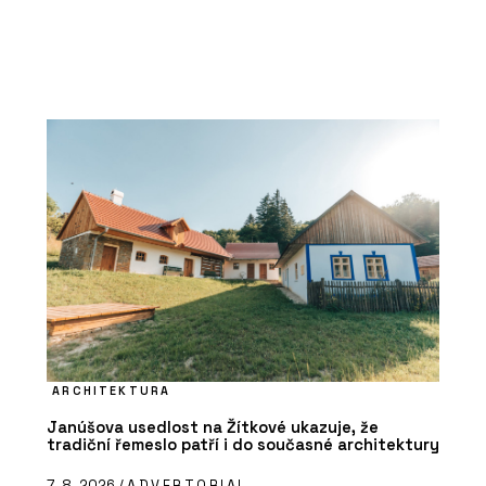
ARCHITEKTURA
Janúšova usedlost na Žítkové ukazuje, že
tradiční řemeslo patří i do současné architektury
7. 8. 2026 /
ADVERTORIAL