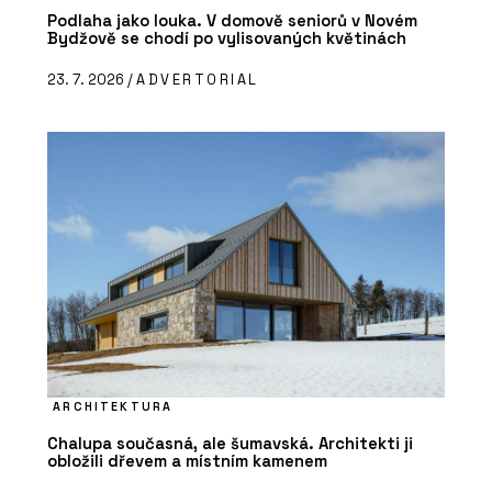
Podlaha jako louka. V domově seniorů v Novém
Bydžově se chodí po vylisovaných květinách
23. 7. 2026 /
ADVERTORIAL
ARCHITEKTURA
Chalupa současná, ale šumavská. Architekti ji
obložili dřevem a místním kamenem