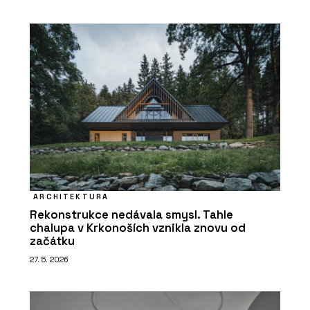
ARCHITEKTURA
Rekonstrukce nedávala smysl. Tahle
chalupa v Krkonoších vznikla znovu od
začátku
27. 5. 2026