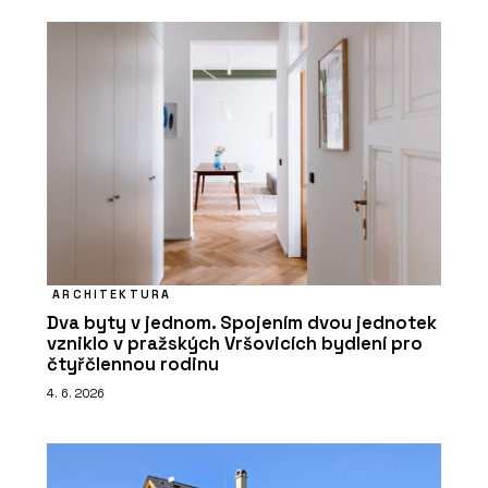
ARCHITEKTURA
Dva byty v jednom. Spojením dvou jednotek
vzniklo v pražských Vršovicích bydlení pro
čtyřčlennou rodinu
4. 6. 2026