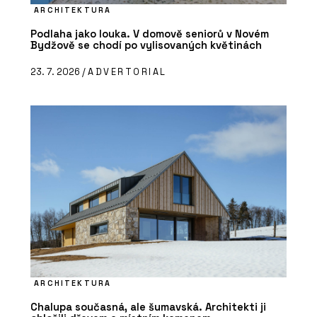
ARCHITEKTURA
Podlaha jako louka. V domově seniorů v Novém
Bydžově se chodí po vylisovaných květinách
23. 7. 2026 /
ADVERTORIAL
ARCHITEKTURA
Chalupa současná, ale šumavská. Architekti ji