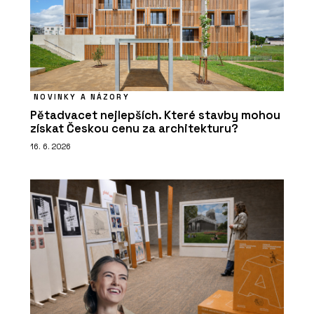
NOVINKY A NÁZORY
Pětadvacet nejlepších. Které stavby mohou
získat Českou cenu za architekturu?
16. 6. 2026