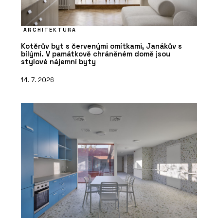
ARCHITEKTURA
Kotěrův byt s červenými omítkami, Janákův s
bílými. V památkově chráněném domě jsou
stylové nájemní byty
14. 7. 2026