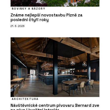
NOVINKY A NÁZORY
Známe nejlepší novostavbu Plzně za
poslední čtyři roky
21. 6. 2026
ARCHITEKTURA
Návštěvnické centrum pivovaru Bernard zve