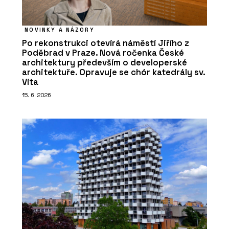
NOVINKY A NÁZORY
Po rekonstrukci otevírá náměstí Jiřího z
Poděbrad v Praze. Nová ročenka České
architektury především o developerské
architektuře. Opravuje se chór katedrály sv.
Víta
15. 6. 2026