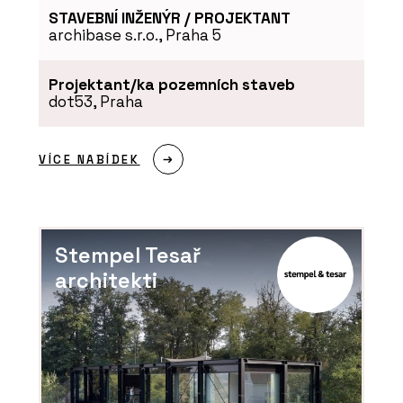
STAVEBNÍ INŽENÝR / PROJEKTANT
archibase s.r.o., Praha 5
Projektant/ka pozemních staveb
dot53, Praha
VÍCE NABÍDEK
Stempel Tesař
architekti