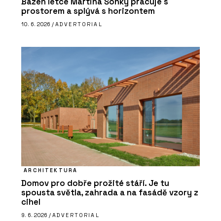
Bazén letce Martina Šonky pracuje s
prostorem a splývá s horizontem
10. 6. 2026 /
ADVERTORIAL
ARCHITEKTURA
Domov pro dobře prožité stáří. Je tu
spousta světla, zahrada a na fasádě vzory z
cihel
9. 6. 2026 /
ADVERTORIAL