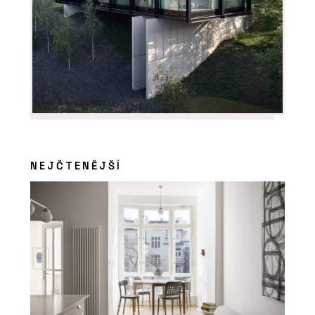
NEJČTENĚJŠÍ