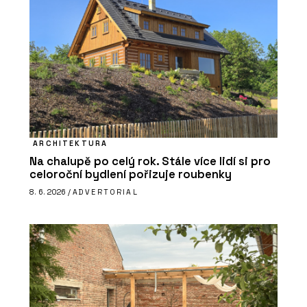
ARCHITEKTURA
Na chalupě po celý rok. Stále více lidí si pro
celoroční bydlení pořizuje roubenky
8. 6. 2026 /
ADVERTORIAL