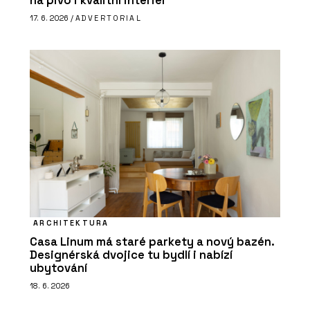
na pivo i kvalitní interiér
17. 6. 2026 /
ADVERTORIAL
ARCHITEKTURA
Casa Linum má staré parkety a nový bazén.
Designérská dvojice tu bydlí i nabízí
ubytování
18. 6. 2026