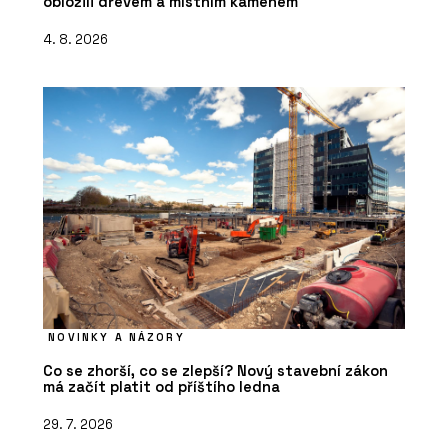
obložili dřevem a místním kamenem
4. 8. 2026
NOVINKY A NÁZORY
Co se zhorší, co se zlepší? Nový stavební zákon
má začít platit od příštího ledna
29. 7. 2026