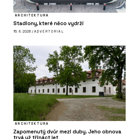
ARCHITEKTURA
Stadiony, které něco vydrží
15. 6. 2026 /
ADVERTORIAL
ARCHITEKTURA
Zapomenutý dvůr mezi duby. Jeho obnova
trvá už třináct let