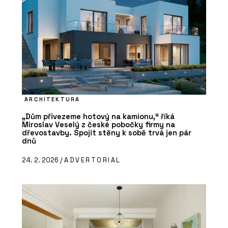
ARCHITEKTURA
„Dům přivezeme hotový na kamionu,“ říká
Miroslav Veselý z české pobočky firmy na
dřevostavby. Spojit stěny k sobě trvá jen pár
dnů
24. 2. 2026 /
ADVERTORIAL