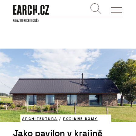
ARCHITEKTURA
/
RODINNÉ DOMY
Jako pavilon v krajině