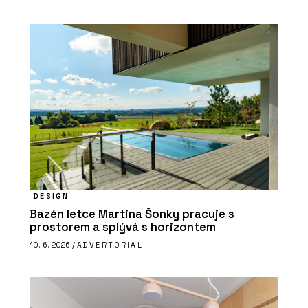
DESIGN
Bazén letce Martina Šonky pracuje s
prostorem a splývá s horizontem
10. 6. 2026 /
ADVERTORIAL