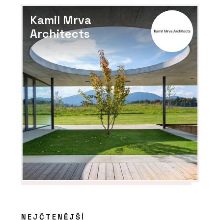
originálním vypínačům
Kamil Mrva
Architects
NEJČTENĚJŠÍ