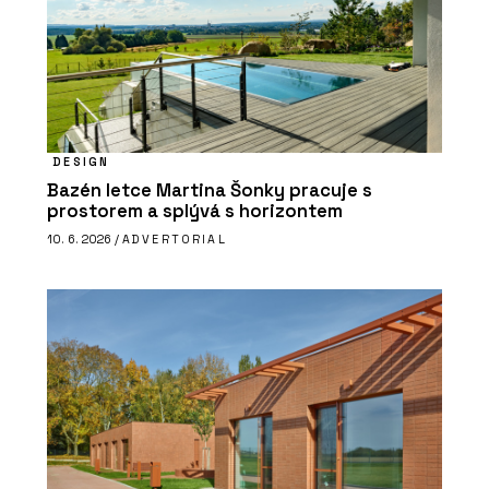
DESIGN
Bazén letce Martina Šonky pracuje s
prostorem a splývá s horizontem
10. 6. 2026 /
ADVERTORIAL