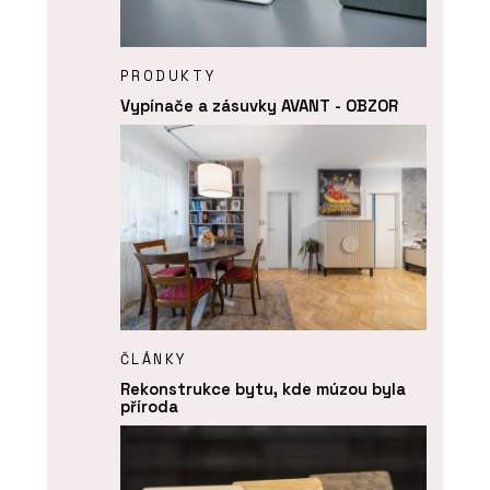
PRODUKTY
Vypínače a zásuvky AVANT - OBZOR
ČLÁNKY
Rekonstrukce bytu, kde múzou byla
příroda