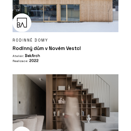
RODINNÉ DOMY
Rodinný dům v Novém Vestci
BekArch
Ateliér:
2022
Realizace: