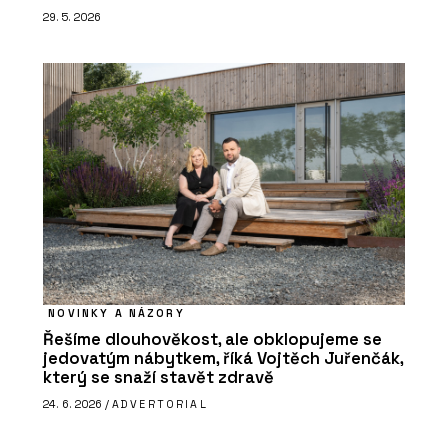
29. 5. 2026
NOVINKY A NÁZORY
Řešíme dlouhověkost, ale obklopujeme se
jedovatým nábytkem, říká Vojtěch Juřenčák,
který se snaží stavět zdravě
24. 6. 2026 /
ADVERTORIAL