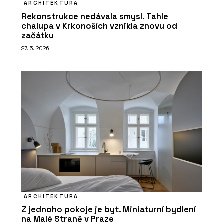
ARCHITEKTURA
Rekonstrukce nedávala smysl. Tahle
chalupa v Krkonoších vznikla znovu od
začátku
27. 5. 2026
ARCHITEKTURA
Z jednoho pokoje je byt. Miniaturní bydlení
na Malé Straně v Praze