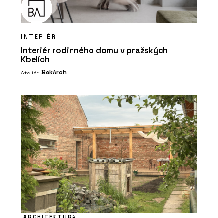
INTERIÉR
Interiér rodinného domu v pražských
Kbelích
BekArch
Ateliér:
ARCHITEKTURA