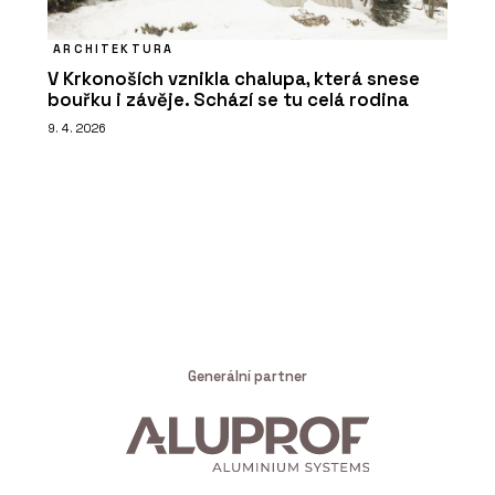
ARCHITEKTURA
V Krkonoších vznikla chalupa, která snese
bouřku i závěje. Schází se tu celá rodina
9. 4. 2026
Generální partner