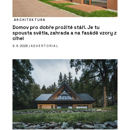
ARCHITEKTURA
Domov pro dobře prožité stáří. Je tu
spousta světla, zahrada a na fasádě vzory z
cihel
9. 6. 2026 /
ADVERTORIAL