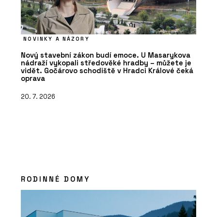
NOVINKY A NÁZORY
Nový stavební zákon budí emoce. U Masarykova
nádraží vykopali středověké hradby – můžete je
vidět. Gočárovo schodiště v Hradci Králové čeká
oprava
20. 7. 2026
RODINNÉ DOMY