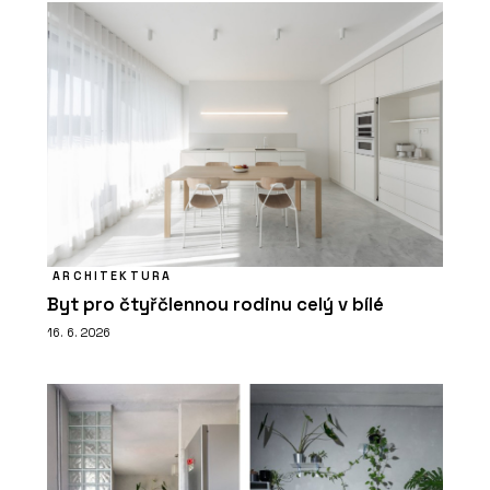
ARCHITEKTURA
Byt pro čtyřčlennou rodinu celý v bílé
16. 6. 2026