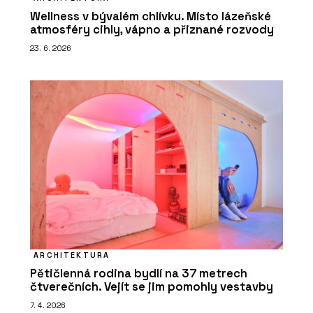
Wellness v bývalém chlívku. Místo lázeňské
atmosféry cihly, vápno a přiznané rozvody
23. 6. 2026
ARCHITEKTURA
Pětičlenná rodina bydlí na 37 metrech
čtverečních. Vejít se jim pomohly vestavby
7. 4. 2026