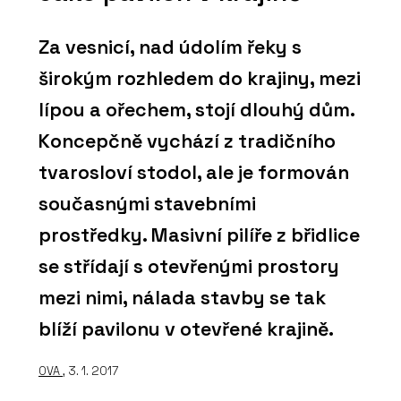
Za vesnicí, nad údolím řeky s
širokým rozhledem do krajiny, mezi
lípou a ořechem, stojí dlouhý dům.
Koncepčně vychází z tradičního
tvarosloví stodol, ale je formován
současnými stavebními
prostředky. Masivní pilíře z břidlice
se střídají s otevřenými prostory
mezi nimi, nálada stavby se tak
blíží pavilonu v otevřené krajině.
OVA
, 3. 1. 2017