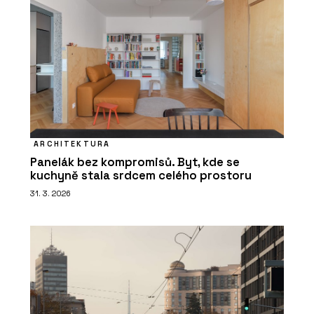
ARCHITEKTURA
Panelák bez kompromisů. Byt, kde se
kuchyně stala srdcem celého prostoru
31. 3. 2026