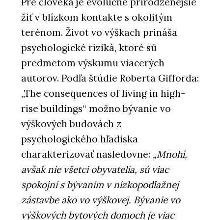
Pre človeka je evolučne prirodzenejšie
žiť v blízkom kontakte s okolitým
terénom. Život vo výškach prináša
psychologické riziká, ktoré sú
predmetom výskumu viacerých
autorov. Podľa štúdie Roberta Gifforda:
„The consequences of living in high-
rise buildings“ možno bývanie vo
výškových budovách z
psychologického hľadiska
charakterizovať nasledovne:
„Mnohí,
avšak nie všetci obyvatelia, sú viac
spokojní s bývaním v nízkopodlažnej
zástavbe ako vo výškovej. Bývanie vo
výškových bytových domoch je viac