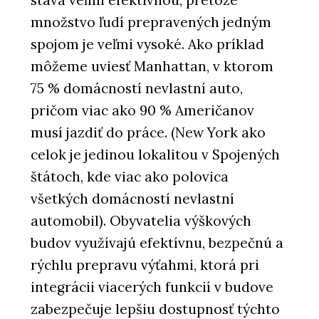
stáva veľmi efektívnou, pretože
množstvo ľudí prepravených jedným
spojom je veľmi vysoké. Ako príklad
môžeme uviesť Manhattan, v ktorom
75 % domácností nevlastní auto,
pričom viac ako 90 % Američanov
musí jazdiť do práce. (New York ako
celok je jedinou lokalitou v Spojených
štátoch, kde viac ako polovica
všetkých domácností nevlastní
automobil). Obyvatelia výškových
budov využívajú efektívnu, bezpečnú a
rýchlu prepravu výťahmi, ktorá pri
integrácii viacerých funkcií v budove
zabezpečuje lepšiu dostupnosť týchto