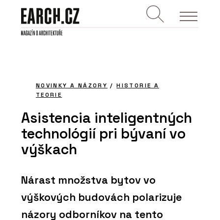
NOVINKY A NÁZORY
/
HISTORIE A
TEORIE
Asistencia inteligentných
technológií pri bývaní vo
výškach
Nárast množstva bytov vo
výškových budovách polarizuje
názory odborníkov na tento