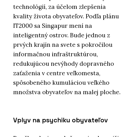
technológií, za účelom zlepšenia
kvality života obyvateľov. Podľa plánu
IT2000 sa Singapur mení na
inteligentný ostrov. Bude jednou z
prvých krajín na svete s pokročilou
informačnou infraštruktúrou,
redukujúcou nevýhody dopravného
zaťaženia v centre veľkomesta,
spôsobeného kumuláciou veľkého
množstva obyvateľov na malej ploche.
Vplyv na psychiku obyvateľov