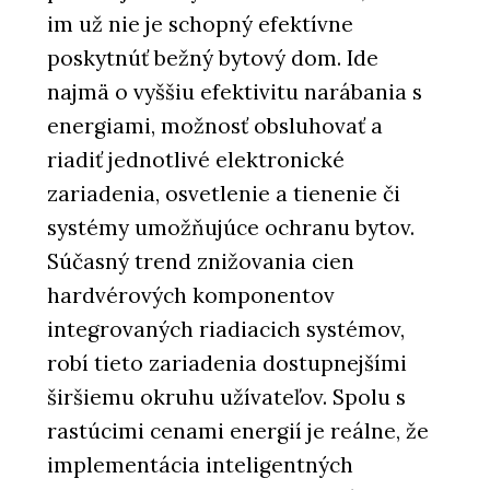
im už nie je schopný efektívne
poskytnúť bežný bytový dom. Ide
najmä o vyššiu efektivitu narábania s
energiami, možnosť obsluhovať a
riadiť jednotlivé elektronické
zariadenia, osvetlenie a tienenie či
systémy umožňujúce ochranu bytov.
Súčasný trend znižovania cien
hardvérových komponentov
integrovaných riadiacich systémov,
robí tieto zariadenia dostupnejšími
širšiemu okruhu užívateľov. Spolu s
rastúcimi cenami energií je reálne, že
implementácia inteligentných