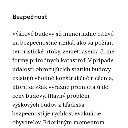
Bezpečnosť
Výškové budovy sú mimoriadne citlivé
na bezpečnostné riziká, ako sú požiar,
teroristické útoky, zemetrasenia či iné
formy prírodných katastrof. V prípade
udalostí ohrozujúcich statiku budovy
existujú vhodné konštrukčné riešenia,
ktoré sa však výrazne premietajú do
ceny budovy. Hlavný problém
výškových budov z hľadiska
bezpečnosti je rýchlosť evakuácie
obyvateľov. Prioritným momentom