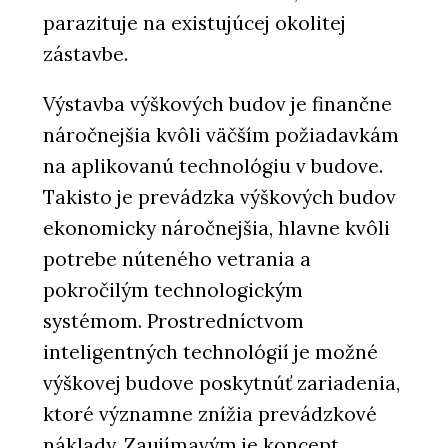
parazituje na existujúcej okolitej
zástavbe.
Výstavba výškových budov je finančne
náročnejšia kvôli väčším požiadavkám
na aplikovanú technológiu v budove.
Takisto je prevádzka výškových budov
ekonomicky náročnejšia, hlavne kvôli
potrebe núteného vetrania a
pokročilým technologickým
systémom. Prostredníctvom
inteligentných technológií je možné
výškovej budove poskytnúť zariadenia,
ktoré významne znížia prevádzkové
náklady. Zaujímavým je koncept