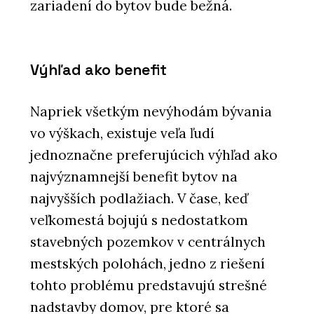
zariadení do bytov bude bežná.
Výhľad ako benefit
Napriek všetkým nevýhodám bývania
vo výškach, existuje veľa ľudí
jednoznačne preferujúcich výhľad ako
najvýznamnejší benefit bytov na
najvyšších podlažiach. V čase, keď
veľkomestá bojujú s nedostatkom
stavebných pozemkov v centrálnych
mestských polohách, jedno z riešení
tohto problému predstavujú strešné
nadstavby domov, pre ktoré sa