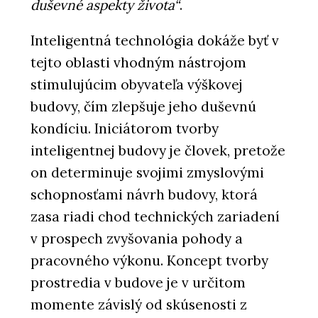
duševné aspekty života“
.
Inteligentná technológia dokáže byť v
tejto oblasti vhodným nástrojom
stimulujúcim obyvateľa výškovej
budovy, čím zlepšuje jeho duševnú
kondíciu. Iniciátorom tvorby
inteligentnej budovy je človek, pretože
on determinuje svojimi zmyslovými
schopnosťami návrh budovy, ktorá
zasa riadi chod technických zariadení
v prospech zvyšovania pohody a
pracovného výkonu. Koncept tvorby
prostredia v budove je v určitom
momente závislý od skúsenosti z