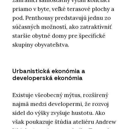
priamo v byte, veľké terasové plochy a
pod. Penthousy predstavujú jednu zo
súčasných možností, ako zatraktívniť
staršie obytné domy pre špecifické
skupiny obyvateľstva.
Urbanistická ekonómia a
developerská ekonómia
Existuje všeobecný mýtus, rozšírený
najmä medzi developermi, že rozvoj
sídel do výšky zvyšuje hustotu. Ako
však poukazuje štúdia ateliéru Andrew