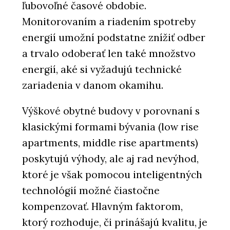
ľubovoľné časové obdobie.
Monitorovaním a riadením spotreby
energií umožní podstatne znížiť odber
a trvalo odoberať len také množstvo
energií, aké si vyžadujú technické
zariadenia v danom okamihu.
Výškové obytné budovy v porovnaní s
klasickými formami bývania (low rise
apartments, middle rise apartments)
poskytujú výhody, ale aj rad nevýhod,
ktoré je však pomocou inteligentných
technológií možné čiastočne
kompenzovať. Hlavným faktorom,
ktorý rozhoduje, či prinášajú kvalitu, je