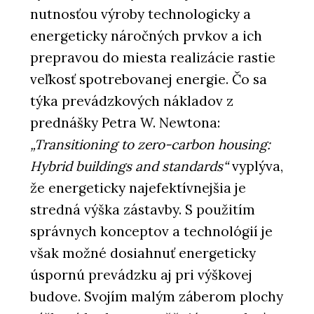
nutnosťou výroby technologicky a
energeticky náročných prvkov a ich
prepravou do miesta realizácie rastie
veľkosť spotrebovanej energie. Čo sa
týka prevádzkových nákladov z
prednášky Petra W. Newtona:
„Transitioning to zero-carbon housing:
Hybrid buildings and standards“
vyplýva,
že energeticky najefektívnejšia je
stredná výška zástavby. S použitím
správnych konceptov a technológií je
však možné dosiahnuť energeticky
úspornú prevádzku aj pri výškovej
budove. Svojím malým záberom plochy