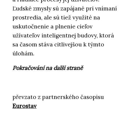
Ľudské zmysly sú zapájané pri vnímaní
prostredia, ale sú tiež využité na
uskutočnenie a plnenie cieľov
užívateľov inteligentnej budovy, ktorá
sa časom stáva citlivejšou k týmto
úlohám.
Pokračování na další straně
převzato z partnerského časopisu
Eurostav