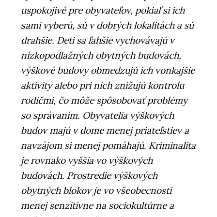
uspokojivé pre obyvateľov, pokiaľ si ich
sami vyberú, sú v dobrých lokalitách a sú
drahšie. Deti sa ľahšie vychovávajú v
nízkopodlažných obytných budovách,
výškové budovy obmedzujú ich vonkajšie
aktivity alebo pri nich znižujú kontrolu
rodičmi, čo môže spôsobovať problémy
so správaním. Obyvatelia výškových
budov majú v dome menej priateľstiev a
navzájom si menej pomáhajú. Kriminalita
je rovnako vyššia vo výškových
budovách. Prostredie výškových
obytných blokov je vo všeobecnosti
menej senzitívne na sociokultúrne a