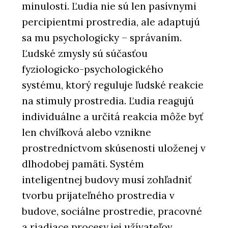
minulosti. Ľudia nie sú len pasívnymi
percipientmi prostredia, ale adaptujú
sa mu psychologicky – správaním.
Ľudské zmysly sú súčasťou
fyziologicko-psychologického
systému, ktorý reguluje ľudské reakcie
na stimuly prostredia. Ľudia reagujú
individuálne a určitá reakcia môže byť
len chvíľková alebo vznikne
prostredníctvom skúsenosti uloženej v
dlhodobej pamäti. Systém
inteligentnej budovy musí zohľadniť
tvorbu prijateľného prostredia v
budove, sociálne prostredie, pracovné
a riadiace procesy jej užívateľov.