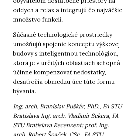
obyvateľom dostatočné priestory na
oddych a relax a integrujú čo najväčšie
množstvo funkcií.
Súčasné technologické prostriedky
umožňujú spojenie konceptu výškovej
budovy s inteligentnou technológiou,
ktorá je v určitých oblastiach schopná
účinne kompenzovať nedostatky,
desaťročia obmedzujúce túto formu
bývania.
Ing. arch. Branislav Puškár, PhD., FA STU
Bratislava Ing. arch. Vladimír Sekera, FA
STU Bratislava Recenzent: prof. Ing.
arch. Robert Špaček, CSc., FA STU