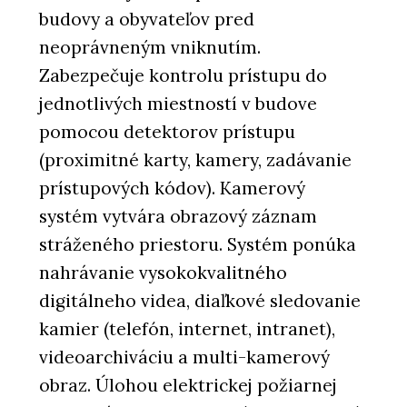
budovy a obyvateľov pred
neoprávneným vniknutím.
Zabezpečuje kontrolu prístupu do
jednotlivých miestností v budove
pomocou detektorov prístupu
(proximitné karty, kamery, zadávanie
prístupových kódov). Kamerový
systém vytvára obrazový záznam
stráženého priestoru. Systém ponúka
nahrávanie vysokokvalitného
digitálneho videa, diaľkové sledovanie
kamier (telefón, internet, intranet),
videoarchiváciu a multi-kamerový
obraz. Úlohou elektrickej požiarnej