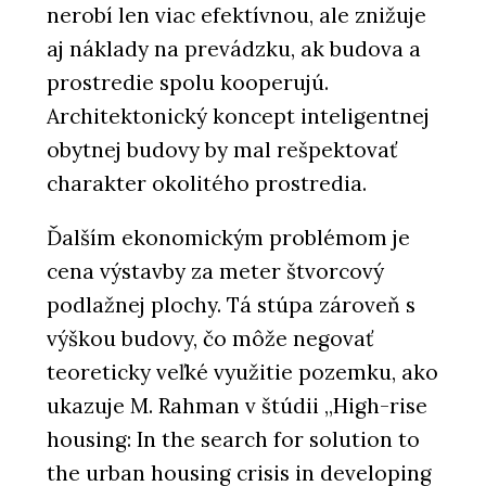
nerobí len viac efektívnou, ale znižuje
aj náklady na prevádzku, ak budova a
prostredie spolu kooperujú.
Architektonický koncept inteligentnej
obytnej budovy by mal rešpektovať
charakter okolitého prostredia.
Ďalším ekonomickým problémom je
cena výstavby za meter štvorcový
podlažnej plochy. Tá stúpa zároveň s
výškou budovy, čo môže negovať
teoreticky veľké využitie pozemku, ako
ukazuje M. Rahman v štúdii „High-rise
housing: In the search for solution to
the urban housing crisis in developing