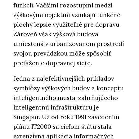
funkcií. Väčšími rozostupmi medzi
výškovými objektmi vznikajú funkčné
plochy lepšie využiteľné pre dopravu.
Zároveň však výšková budova
umiestená v urbanizovanom prostredí
svojou prevádzkou môže spôsobiť
preťaženie dopravnej siete.
Jedna z najefektívnejších príkladov
symbiózy výškových budov a konceptu
inteligentného mesta, zahrňujúceho
inteligentnú infraštruktúru je
Singapur. Už od roku 1991 zavedením
plánu IT2000 sa cieľom štátu stala
extenzívna aplikácia informačných