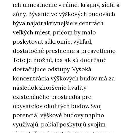
ich umiestnenie v rámci krajiny, sídla a
zóny. Bývanie vo výškových budovách
býva najatraktívnejšie v centrách
veľkých miest, pričom by malo
poskytovať súkromie, výhľad,
dostatočné preslnenie a presvetlenie.
Toto je možné, iba ak sú dodržané
dostačujúce odstupy. Vysoká
koncentrácia výškových budov má za
následok zhoršenie kvality
existenčného prostredia pre
obyvateľov okolitých budov. Svoj
potenciál výškové budovy naplno
využívajú, pokiaľ poskytujú svojim