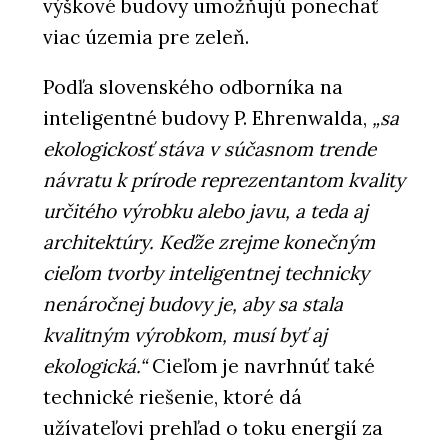
výškové budovy umožňujú ponechať
viac územia pre zeleň.
Podľa slovenského odborníka na
inteligentné budovy P. Ehrenwalda,
„sa
ekologickosť stáva v súčasnom trende
návratu k prírode reprezentantom kvality
určitého výrobku alebo javu, a teda aj
architektúry. Keďže zrejme konečným
cieľom tvorby inteligentnej technicky
nenáročnej budovy je, aby sa stala
kvalitným výrobkom, musí byť aj
ekologická.“
Cieľom je navrhnúť také
technické riešenie, ktoré dá
užívateľovi prehľad o toku energií za