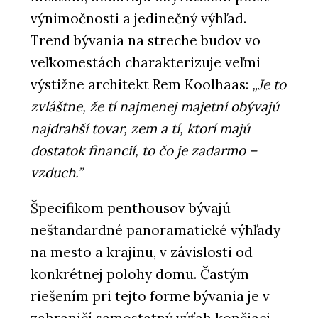
výnimočnosti a jedinečný výhľad.
Trend bývania na streche budov vo
veľkomestách charakterizuje veľmi
výstižne architekt Rem Koolhaas:
„Je to
zvláštne, že tí najmenej majetní obývajú
najdrahší tovar, zem a tí, ktorí majú
dostatok financií, to čo je zadarmo –
vzduch.”
Špecifikom penthousov bývajú
neštandardné panoramatické výhľady
na mesto a krajinu, v závislosti od
konkrétnej polohy domu. Častým
riešením pri tejto forme bývania je v
zahraničí samostatný výťah končiaci