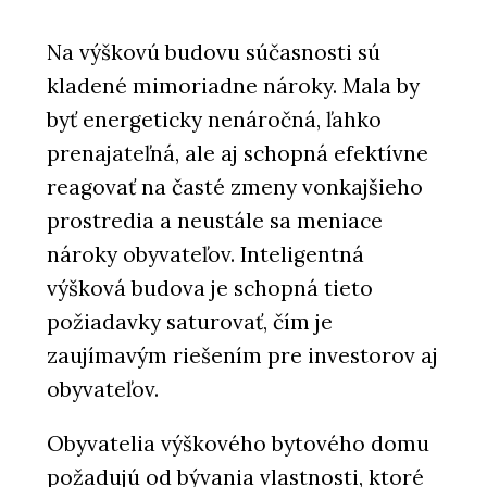
Na výškovú budovu súčasnosti sú
kladené mimoriadne nároky. Mala by
byť energeticky nenáročná, ľahko
prenajateľná, ale aj schopná efektívne
reagovať na časté zmeny vonkajšieho
prostredia a neustále sa meniace
nároky obyvateľov. Inteligentná
výšková budova je schopná tieto
požiadavky saturovať, čím je
zaujímavým riešením pre investorov aj
obyvateľov.
Obyvatelia výškového bytového domu
požadujú od bývania vlastnosti, ktoré