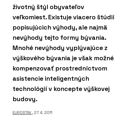
životný štýl obyvateľov
veľkomiest. Existuje viacero štúdií
popisujúcich výhody, ale najmä
nevýhody tejto formy bývania.
Mnohé nevýhody vyplývajúce z
výškového bývania je však možné
kompenzovať prostredníctvom
asistencie inteligentných
technológií v koncepte výškovej
budovy.
EUROSTAV
, 27. 4. 2011