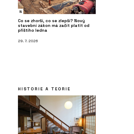
N
Co se zhorší, co se zlepší? Nový
stavební zákon má začít platit od
příštího ledna
29. 7. 2026
HISTORIE A TEORIE