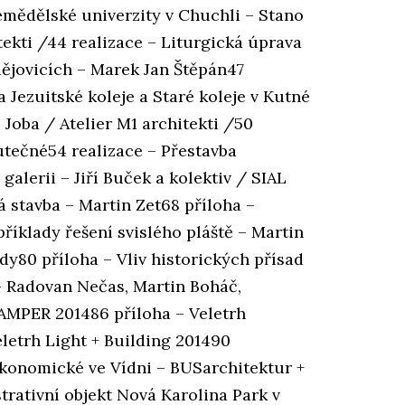
emědělské univerzity v Chuchli – Stano
tekti /44 realizace – Liturgická úprava
dějovicích – Marek Jan Štěpán47
 Jezuitské koleje a Staré koleje v Kutné
 Joba / Atelier M1 architekti /50
utečné54 realizace – Přestavba
galerii – Jiří Buček a kolektiv / SIAL
á stavba – Martin Zet68 příloha –
říklady řešení svislého pláště – Martin
y80 příloha – Vliv historických přísad
 – Radovan Nečas, Martin Boháč,
 AMPER 201486 příloha – Veletrh
letrh Light + Building 201490
konomické ve Vídni – BUSarchitektur +
trativní objekt Nová Karolina Park v