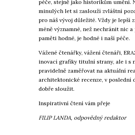
péče, stejně jako historikům umění.
minulých let si zaslouží zvláštní poz
pro náš vývoj důležité. Vždy je lepší
méně významné, než nechránit nic a p
paměti hodné, je hodné i naší péče.
Vážené čtenářky, vážení čtenáři, ERA
inovací grafiky titulní strany, ale i 
pravidelně zaměřovat na aktuální rea
architektonické recenze, v poslední
dobře sloužit.
Inspirativní čtení vám přeje
FILIP LANDA, odpovědný redaktor