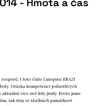
014 - Hmota a čas
rozporů. I toto číslo časopisu ERA21
hledy. Otázka kompetencí jednotlivých
 aktuální více než kdy jindy. Proto jsme
ktům, tak těm ve službách památkové