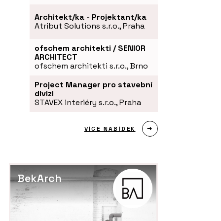
Architekt/ka - Projektant/ka
Atribut Solutions s.r.o., Praha
ofschem architekti / SENIOR
ARCHITECT
ofschem architekti s.r.o., Brno
Project Manager pro stavební
divizi
STAVEX interiéry s.r.o., Praha
VÍCE NABÍDEK
BekArch