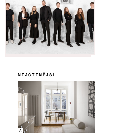
NEJČTENĚJŠÍ
A