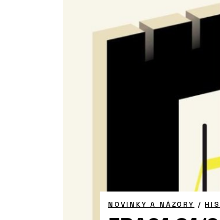
NOVINKY A NÁZORY
/
HI