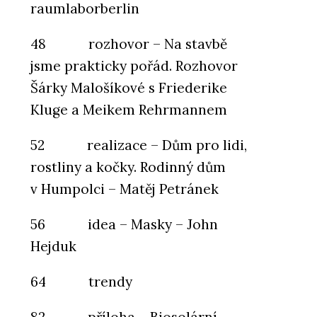
raumlaborberlin
48 rozhovor – Na stavbě
jsme prakticky pořád. Rozhovor
Šárky Malošíkové s Friederike
Kluge a Meikem Rehrmannem
52 realizace – Dům pro lidi,
rostliny a kočky. Rodinný dům
v Humpolci – Matěj Petránek
56 idea – Masky – John
Hejduk
64 trendy