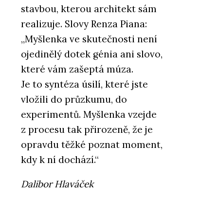
stavbou, kterou architekt sám
realizuje. Slovy Renza Piana:
„Myšlenka ve skutečnosti není
ojedinělý dotek génia ani slovo,
které vám zašeptá múza.
Je to syntéza úsilí, které jste
vložili do průzkumu, do
experimentů. Myšlenka vzejde
z procesu tak přirozeně, že je
opravdu těžké poznat moment,
kdy k ní dochází.“
Dalibor Hlaváček