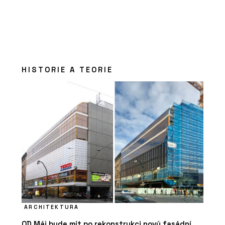
HISTORIE A TEORIE
ARCHITEKTURA
OD Máj bude mít po rekonstrukci nový fasádní