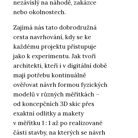
nezávislý na náhodě, zakázce
nebo okolnostech.
Zajímá nás tato dobrodružná
cesta navrhování, kdy se ke
každému projektu přistupuje
jako k experimentu. Jak tvoří
architekti, kteří i v digitální době
mají potřebu kontinuálně
ověřovat návrh formou fyzických
modelů v různých měřítkách –
od koncepčních 3D skic přes
exaktní odlitky a makety
v měřítku 1 : 1 až po realizované
části stavby, na kterých se návrh