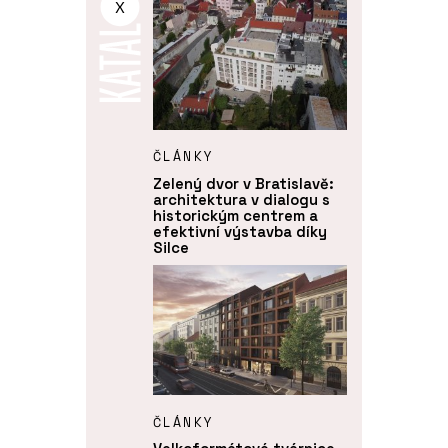
X
ČLÁNKY
Zelený dvor v Bratislavě:
architektura v dialogu s
historickým centrem a
efektivní výstavba díky
Silce
ČLÁNKY