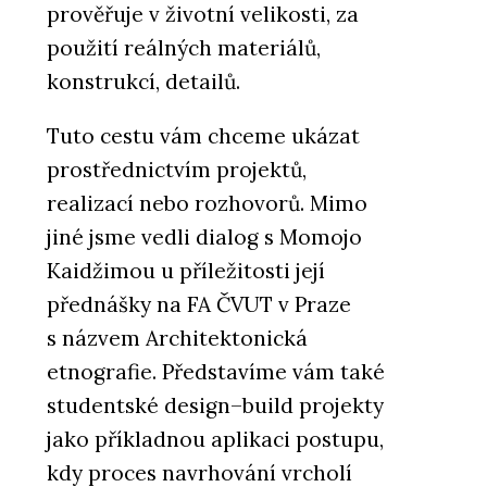
prověřuje v životní velikosti, za
použití reálných materiálů,
konstrukcí, detailů.
Tuto cestu vám chceme ukázat
prostřednictvím projektů,
realizací nebo rozhovorů. Mimo
jiné jsme vedli dialog s Momojo
Kaidžimou u příležitosti její
přednášky na FA ČVUT v Praze
s názvem Architektonická
etnografie. Představíme vám také
studentské design–build projekty
jako příkladnou aplikaci postupu,
kdy proces navrhování vrcholí