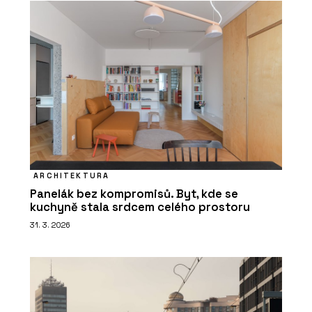
ARCHITEKTURA
Panelák bez kompromisů. Byt, kde se
kuchyně stala srdcem celého prostoru
31. 3. 2026