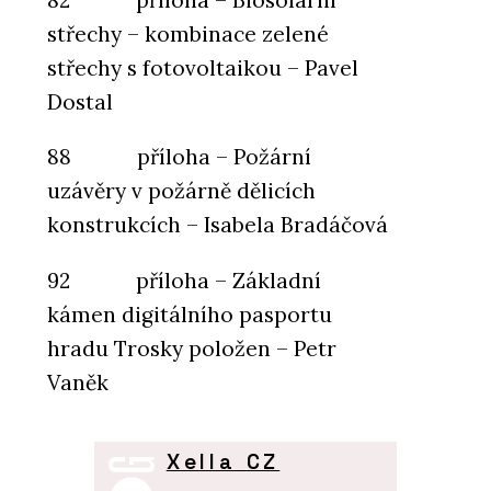
82 příloha – Biosolární
střechy – kombinace zelené
střechy s fotovoltaikou – Pavel
Dostal
88 příloha – Požární
uzávěry v požárně dělicích
konstrukcích – Isabela Bradáčová
92 příloha – Základní
kámen digitálního pasportu
hradu Trosky položen – Petr
Vaněk
Xella CZ