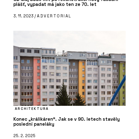
plášť, vypadat má jako ten ze 70. let
3. 11. 2023 /
ADVERTORIAL
ARCHITEKTURA
Konec „králikáren“. Jak se v 90. letech stavěly
poslední paneláky
25. 2. 2025