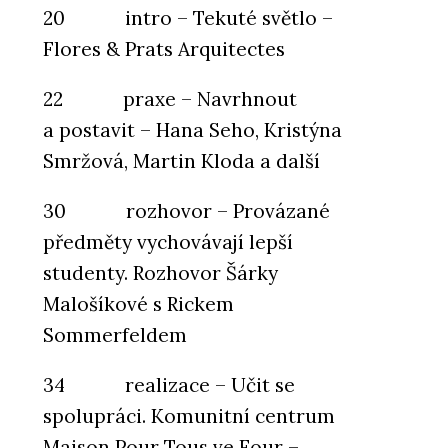
20 intro – Tekuté světlo –
Flores & Prats Arquitectes
22 praxe – Navrhnout
a postavit – Hana Seho, Kristýna
Smržová, Martin Kloda a další
30 rozhovor – Provázané
předměty vychovávají lepší
studenty. Rozhovor Šárky
Malošíkové s Rickem
Sommerfeldem
34 realizace – Učit se
spolupráci. Komunitní centrum
Maison Pour Tous ve Four –