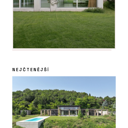
NEJČTENĚJŠÍ