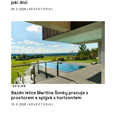
pár dnů
24. 2. 2026 /
ADVERTORIAL
DESIGN
Bazén letce Martina Šonky pracuje s
prostorem a splývá s horizontem
10. 6. 2026 /
ADVERTORIAL