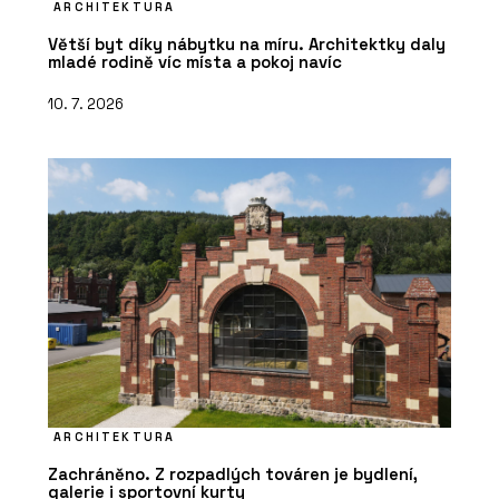
ARCHITEKTURA
Větší byt díky nábytku na míru. Architektky daly
mladé rodině víc místa a pokoj navíc
10. 7. 2026
ARCHITEKTURA
Zachráněno. Z rozpadlých továren je bydlení,
galerie i sportovní kurty