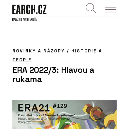
NOVINKY A NÁZORY
/
HISTORIE A
TEORIE
ERA 2022/3: Hlavou a
rukama