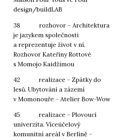
design/buildLAB
38 rozhovor – Architektura
je jazykem společnosti
a reprezentuje život v ní.
Rozhovor Kateřiny Rottové
s Momojo Kaidžimou
42 realizace – Zpátky do
lesů. Ubytování a zázemí
v Momonouře – Atelier Bow-Wow
45 realizace – Plovoucí
univerzita. Víceúčelový
komunitní areál v Berlíně –