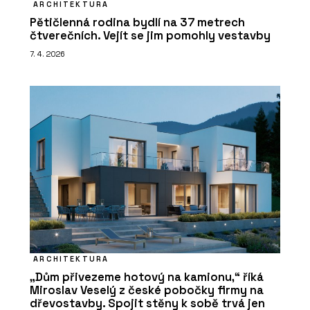
ARCHITEKTURA
Pětičlenná rodina bydlí na 37 metrech
čtverečních. Vejít se jim pomohly vestavby
7. 4. 2026
ARCHITEKTURA
„Dům přivezeme hotový na kamionu,“ říká
Miroslav Veselý z české pobočky firmy na
dřevostavby. Spojit stěny k sobě trvá jen