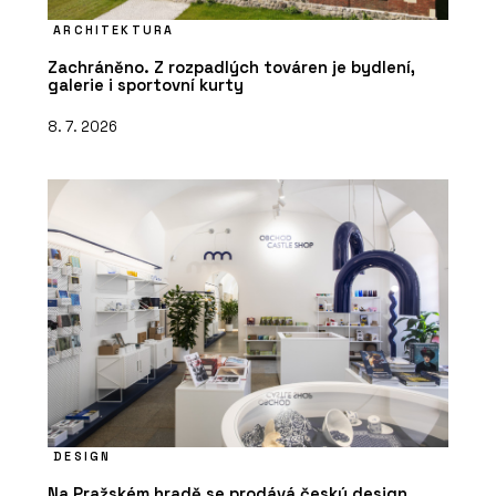
ARCHITEKTURA
Zachráněno. Z rozpadlých továren je bydlení,
galerie i sportovní kurty
8. 7. 2026
DESIGN
Na Pražském hradě se prodává český design.