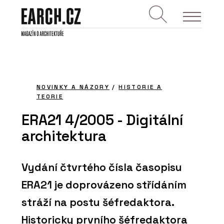
NOVINKY A NÁZORY
/
HISTORIE A
TEORIE
ERA21 4/2005 - Digitální
architektura
Vydání čtvrtého čísla časopisu
ERA21 je doprovázeno střídáním
stráží na postu šéfredaktora.
Historicky prvního šéfredaktora