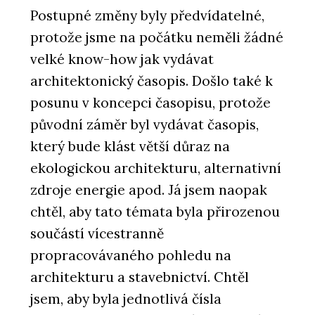
Postupné změny byly předvídatelné,
protože jsme na počátku neměli žádné
velké know-how jak vydávat
architektonický časopis. Došlo také k
posunu v koncepci časopisu, protože
původní záměr byl vydávat časopis,
který bude klást větší důraz na
ekologickou architekturu, alternativní
zdroje energie apod. Já jsem naopak
chtěl, aby tato témata byla přirozenou
součástí vícestranně
propracovávaného pohledu na
architekturu a stavebnictví. Chtěl
jsem, aby byla jednotlivá čísla