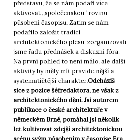
představu, že se nám podaří více
aktivovat „společenskou“ rovinu
působení časopisu. Zatím se nám
podařilo založit tradici
architektonického plesu, zorganizovali
jsme řadu přednášek a diskuzní fóra.
Na první pohled to není málo, ale další
aktivity by měly mít pravidelnější a
systematičtější charakter.
Odcházíš
sice z pozice šéfredaktora, ne však z
architektonického dění. Jsi autorem
publikace o české architektuře v
německém Brně, pomáhal jsi několik
let kultivovat zdejší architektonickou
scénu svým působením v časopise Era