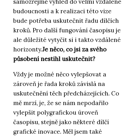
samozřejmě výhled do velmi vzdálené
budoucnosti a k realizaci této vize
bude potřeba uskutečnit řadu dílčích
kroků. Pro další fungování časopisu je
ale důležité vytyčit si i takto vzdálené
horizonty.
Je něco, co jsi za svého
působení nestihl uskutečnit?
Vždy je možné něco vylepšovat a
zároveň je řada kroků závislá na
uskutečnění těch předcházejících. Co
mě mrzí, je, že se nám nepodařilo
vylepšit polygrafickou úroveň
časopisu, stejně jako některé dílčí
grafické inovace. Měl jsem také