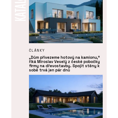
ČLÁNKY
„Dům přivezeme hotový na kamionu,“
říká Miroslav Veselý z české pobočky
firmy na dřevostavby. Spojit stěny k
sobě trvá jen pár dnů