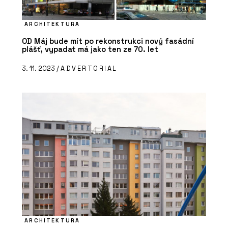
ARCHITEKTURA
OD Máj bude mít po rekonstrukci nový fasádní
plášť, vypadat má jako ten ze 70. let
3. 11. 2023 /
ADVERTORIAL
ARCHITEKTURA