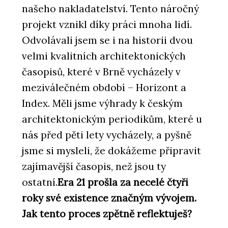
našeho nakladatelství. Tento náročný
projekt vznikl díky práci mnoha lidí.
Odvolávali jsem se i na historii dvou
velmi kvalitních architektonických
časopisů, které v Brně vycházely v
meziválečném období – Horizont a
Index. Měli jsme výhrady k českým
architektonickým periodikům, které u
nás před pěti lety vycházely, a pyšně
jsme si mysleli, že dokážeme připravit
zajímavější časopis, než jsou ty
ostatní.
Era 21 prošla za necelé čtyři
roky své existence značným vývojem.
Jak tento proces zpětně reflektuješ?