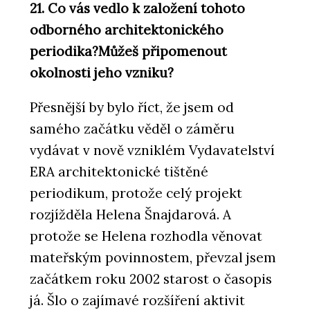
21. Co vás vedlo k založení tohoto
odborného architektonického
periodika?Můžeš připomenout
okolnosti jeho vzniku?
Přesnější by bylo říct, že jsem od
samého začátku věděl o záměru
vydávat v nově vzniklém Vydavatelství
ERA architektonické tištěné
periodikum, protože celý projekt
rozjížděla Helena Šnajdarová. A
protože se Helena rozhodla věnovat
mateřským povinnostem, převzal jsem
začátkem roku 2002 starost o časopis
já. Šlo o zajímavé rozšíření aktivit