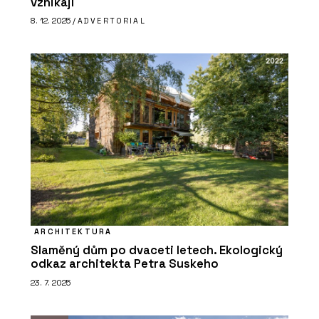
vznikají
8. 12. 2025 /
ADVERTORIAL
ARCHITEKTURA
Slaměný dům po dvaceti letech. Ekologický
odkaz architekta Petra Suskeho
23. 7. 2025