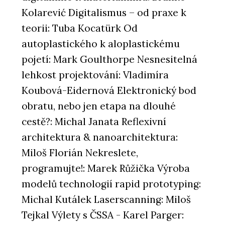
Kolarević Digitalismus – od praxe k
teorii: Tuba Kocatürk Od
autoplastického k aloplastickému
pojetí: Mark Goulthorpe Nesnesitelná
lehkost projektování: Vladimíra
Koubová-Eidernová Elektronický bod
obratu, nebo jen etapa na dlouhé
cestě?: Michal Janata Reflexivní
architektura & nanoarchitektura:
Miloš Florián Nekreslete,
programujte!: Marek Růžička Výroba
modelů technologií rapid prototyping:
Michal Kutálek Laserscanning: Miloš
Tejkal Výlety s ČSSA - Karel Parger: