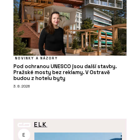
NOVINKY A NÁZORY
Pod ochranou UNESCO jsou další stavby.
Pražské mosty bez reklamy. V Ostravě
budou z hotelu byty
3. 8. 2026
ELK
E