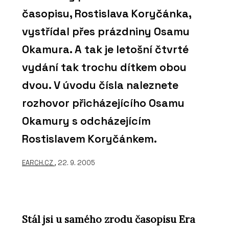
časopisu, Rostislava Koryčánka,
vystřídal přes prázdniny Osamu
Okamura. A tak je letošní čtvrté
vydání tak trochu dítkem obou
dvou. V úvodu čísla naleznete
rozhovor přicházejícího Osamu
Okamury s odcházejícím
Rostislavem Koryčánkem.
EARCH.CZ
, 22. 9. 2005
Stál jsi u samého zrodu časopisu Era