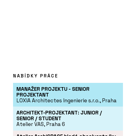
ELK
PRODUKTY
NABÍDKY PRÁCE
Platforma Timber Academy - ELK
MANAŽER PROJEKTU - SENIOR
PROJEKTANT
LOXIA Architectes Ingenierie s.r.o., Praha
ARCHITEKT-PROJEKTANT: JUNIOR /
SENIOR / STUDENT
Atelier VAS, Praha 6