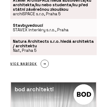
Atelier ArchiSPACE hledá absolventa/ku
architekta/ku nebo studenta/ku před
státní závěrečnou zkouškou
archiSPACE s.r.o, Praha 5
Stavbyvedoucí
STAVEX interiéry s.r.o., Praha
Natura Architects s.r.o. hledá architekta
/ architektu
Nat, Praha 5
VÍCE NABÍDEK
bod architekti