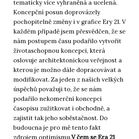
tematicky více vyhraněná a ucelená.
Koncepční posun doprovázely
pochopitelně změny i v grafice Ery 21. V
každém případě jsem přesvědčen, že se
nám postupem času podařilo vytvořit
životaschopnou koncepci, která
oslovuje architektonickou veřejnost a
kterou je možno dále dopracovávat a
modifikovat. Za jeden z našich velkých
úspěchů považuji to, že se nám
podařilo nekomerční koncepci
časopisu zužitkovat i obchodně, a
zajistit tak jeho soběstačnost. Do
budoucna je pro mě tento fakt
zdrojem optimismu.
V čem se Era 21