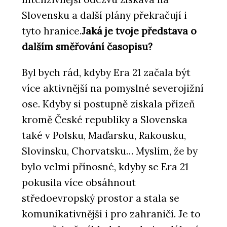
Slovensku a další plány překračují i
tyto hranice.
Jaká je tvoje představa o
dalším směřování časopisu?
Byl bych rád, kdyby Era 21 začala být
více aktivnější na pomyslné severojižní
ose. Kdyby si postupně získala přízeň
kromě České republiky a Slovenska
také v Polsku, Maďarsku, Rakousku,
Slovinsku, Chorvatsku… Myslím, že by
bylo velmi přínosné, kdyby se Era 21
pokusila více obsáhnout
středoevropský prostor a stala se
komunikativnější i pro zahraničí. Je to