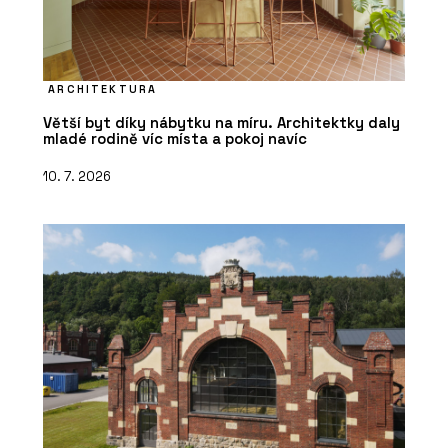
ARCHITEKTURA
Větší byt díky nábytku na míru. Architektky daly
mladé rodině víc místa a pokoj navíc
10. 7. 2026