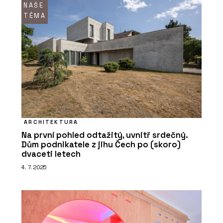
NAŠE
TÉMA
ARCHITEKTURA
Na první pohled odtažitý, uvnitř srdečný.
Dům podnikatele z jihu Čech po (skoro)
dvaceti letech
4. 7. 2025