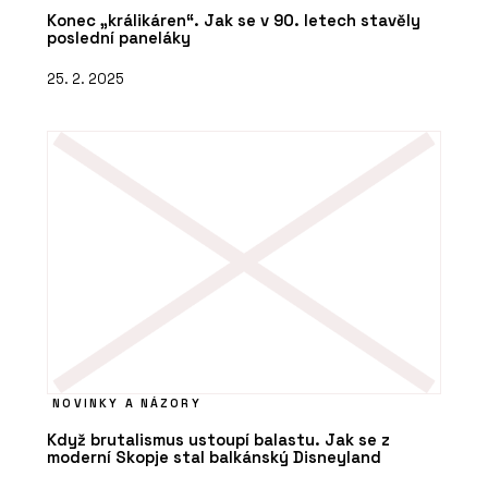
Konec „králikáren“. Jak se v 90. letech stavěly
poslední paneláky
25. 2. 2025
NOVINKY A NÁZORY
Když brutalismus ustoupí balastu. Jak se z
moderní Skopje stal balkánský Disneyland