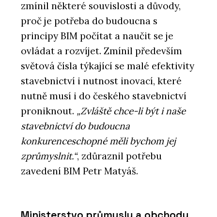
zmínil některé souvislosti a důvody,
proč je potřeba do budoucna s
principy BIM počítat a naučit se je
ovládat a rozvíjet. Zmínil především
světová čísla týkající se malé efektivity
stavebnictví i nutnost inovací, které
nutně musí i do českého stavebnictví
proniknout.
„Zvláště chce-li být i naše
stavebnictví do budoucna
konkurenceschopné měli bychom jej
zprůmyslnit.“
, zdůraznil potřebu
zavedení BIM Petr Matyáš.
Ministerstvo průmyslu a obchodu