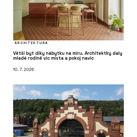
ARCHITEKTURA
Větší byt díky nábytku na míru. Architektky daly
mladé rodině víc místa a pokoj navíc
10. 7. 2026