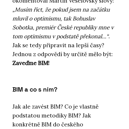
okomentoval Martin Veselovský slovy:
„Musím říct, že pokud jsem na začátku
mluvil o optimismu, tak Bohuslav
Sobotka, premiér České republiky mne v
tom optimismu v podstatě překonal…“
.
Jak se tedy připravit na lepší časy?
Jednou z odpovědí by určitě mělo být:
Zaveďme BIM!
BIM a co s ním?
Jak ale zavést BIM? Co je vlastně
podstatou metodiky BIM? Jak
konkrétně BIM do českého