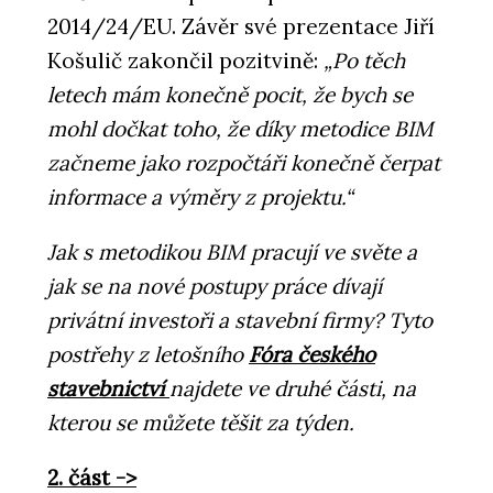
2014/24/EU. Závěr své prezentace Jiří
Košulič zakončil pozitvině:
„Po těch
letech mám konečně pocit, že bych se
mohl dočkat toho, že díky metodice BIM
začneme jako rozpočtáři konečně čerpat
informace a výměry z projektu.“
Jak s metodikou BIM pracují ve světe a
jak se na nové postupy práce dívají
privátní investoři a stavební firmy? Tyto
postřehy z letošního
Fóra českého
stavebnictví
najdete ve druhé části, na
kterou se můžete těšit za týden.
2. část ->