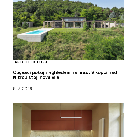
PRODUKTY
Pohovka Budapest Soft od značky
Baxter - KONSEPTI
ARCHITEKTURA
Obývací pokoj s výhledem na hrad. V kopci nad
Nitrou stojí nová vila
9. 7. 2026