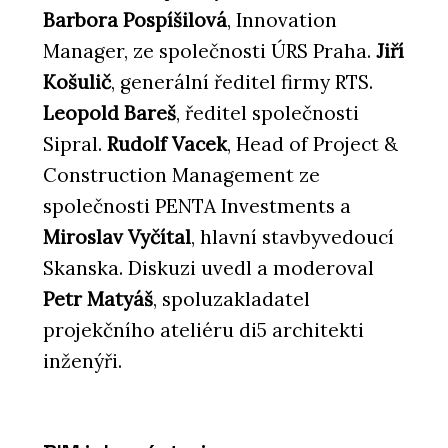
Barbora Pospíšilová
, Innovation
Manager, ze společnosti ÚRS Praha.
Jiří
Košulič
, generální ředitel firmy RTS.
Leopold Bareš
, ředitel společnosti
Sipral.
Rudolf Vacek
, Head of Project &
Construction Management ze
společnosti PENTA Investments a
Miroslav Vyčítal
, hlavní stavbyvedoucí
Skanska. Diskuzi uvedl a moderoval
Petr Matyáš
, spoluzakladatel
projekčního ateliéru di5 architekti
inženýři.