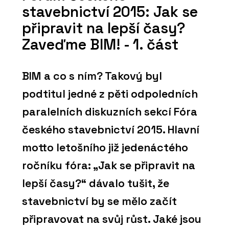
stavebnictví 2015: Jak se
připravit na lepší časy?
Zaveďme BIM! - 1. část
BIM a co s ním? Takový byl
podtitul jedné z pěti odpoledních
paralelních diskuzních sekcí Fóra
českého stavebnictví 2015. Hlavní
motto letošního již jedenáctého
ročníku fóra: „Jak se připravit na
lepší časy?“ dávalo tušit, že
stavebnictví by se mělo začít
připravovat na svůj růst. Jaké jsou