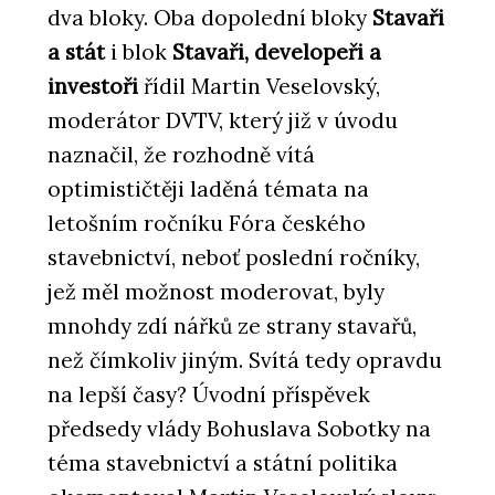
dva bloky. Oba dopolední bloky
Stavaři
a stát
i blok
Stavaři, developeři a
investoři
řídil Martin Veselovský,
moderátor DVTV, který již v úvodu
naznačil, že rozhodně vítá
optimističtěji laděná témata na
letošním ročníku Fóra českého
stavebnictví, neboť poslední ročníky,
jež měl možnost moderovat, byly
mnohdy zdí nářků ze strany stavařů,
než čímkoliv jiným. Svítá tedy opravdu
na lepší časy? Úvodní příspěvek
předsedy vlády Bohuslava Sobotky na
téma stavebnictví a státní politika