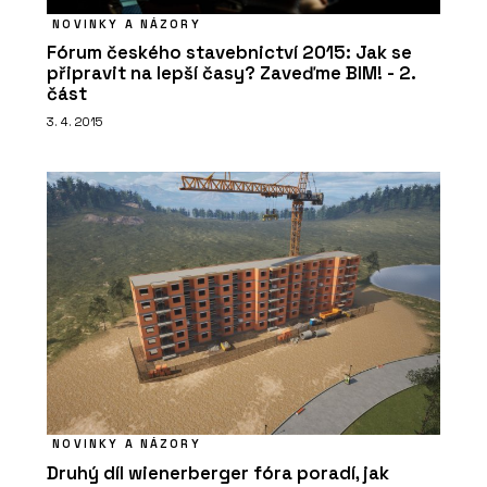
NOVINKY A NÁZORY
Fórum českého stavebnictví 2015: Jak se
připravit na lepší časy? Zaveďme BIM! - 2.
část
3. 4. 2015
NOVINKY A NÁZORY
Druhý díl wienerberger fóra poradí, jak