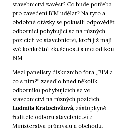
stavebnictví zavést? Co bude potřeba
pro zavedení BIM udělat? Na tyto a
obdobné otázky se pokusili odpovědět
odborníci pohybující se na různých
pozicích ve stavebnictví, kteří již mají
své konkrétní zkušenosti s metodikou
BIM.
Mezi panelisty diskuzního fóra „BIM a
co s ním?“ zasedlo hned několik
odborníků pohybujících se ve
stavebnictví na různých pozicích.
Ludmila Kratochvílová
, zástupkyně
ředitele odboru stavebnictví z
Ministerstva průmyslu a obchodu.