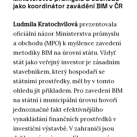
jako koordinátor zavádění BIM v ČR
Ludmila Kratochvílová
prezentovala
oficiální názor Ministerstva průmyslu
a obchodu (MPO) k myšlence zavedení
metodiky BIM na úrovni státu. Vždyť
stát jako veřejný investor je zásadním
stavebníkem, který hospodaří se
státními prostředky, měl by v tomto
ohledu jít příkladem. Pro zavedení BIM
na státní i municipální úrovni hovoří
jednoznačně fakt efektivnějšího
vynakládání finančních prostředků v
investiční výstavbě. V zahraničí jsou