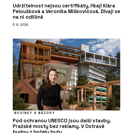
Udržitelnost nejsou certifikáty, říkají Klára
Peloušková a Veronika Miškovičová. Dívají se
na ni odlišně
5. 8. 2026
NOVINKY A NÁZORY
Pod ochranou UNESCO jsou další stavby.
Pražské mosty bez reklamy. V Ostravě
budou z hotelu byty