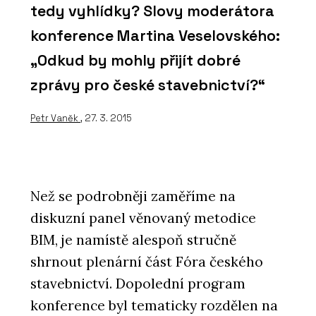
tedy vyhlídky? Slovy moderátora
konference Martina Veselovského:
„Odkud by mohly přijít dobré
zprávy pro české stavebnictví?“
Petr Vaněk
, 27. 3. 2015
Než se podrobněji zaměříme na
diskuzní panel věnovaný metodice
BIM, je namístě alespoň stručně
shrnout plenární část Fóra českého
stavebnictví. Dopolední program
konference byl tematicky rozdělen na