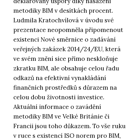
deklarovány úspory díky nasazení
metodiky BIM v desítkách procent.
Ludmila Kratochvílová v úvodu své
prezentace neopomněla připomenout
existenci Nové směrnice o zadávání
veřejných zakázek 2014/24/EU, která
ve svém znění sice přímo neskloňuje
zkratku BIM, ale obsahuje celou řadu
odkazů na efektivní vynakládání
finančních prostředků s důrazem na
celou dobu životnosti investice.
Aktuální informace o zavádění
metodiky BIM ve Velké Británie či
Francii jsou toho důkazem. To vše ruku
v ruce s existencí ISO norem pro BIM,