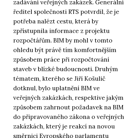
zadávání veřejných zakázek. Generální
ředitel společnosti RTS potvrdil, že je
potřeba nalézt cestu, která by
zpřístupnila informace z projektu
rozpočtářům. BIM by mohl v tomto
ohledu být právě tím komfortnějším
způsobem práce při rozpočtování
staveb v blízké budoucnosti. Druhým
tématem, kterého se Jiří Košulič
dotknul, bylo uplatnění BIM ve
veřejných zakázkách, respektive jakým
způsobem zahrnout požadavek na BIM
do připravovaného zákona o veřejných
zakázkách, který je reakcí na novou
směrnici Evropského parlamentu