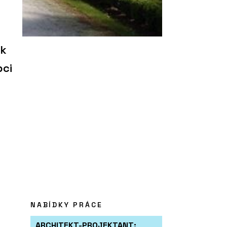
ak
bci
NABÍDKY PRÁCE
ARCHITEKT-PROJEKTANT: