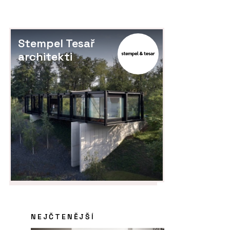
Stempel Tesař
architekti
NEJČTENĚJŠÍ