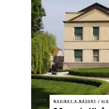
NOVINKY A NÁZORY
/
HI