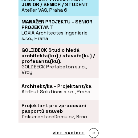
JUNIOR / SENIOR / STUDENT
Atelier VAS, Praha 6
MANAŽER PROJEKTU - SENIOR
PROJEKTANT
LOXIA Architectes Ingenierie
s.r.o., Praha
GOLDBECK Studio hledá
architekta(ku) / stavaře(ku) /
profesanta(ku)!
GOLDBECK Prefabeton s.r.o.,
Vrdy
Architekt/ka - Projektant/ka
Atribut Solutions s.r.o., Praha
Projektant pro zpracování
pasportů staveb
DokumentaceDomu.cz, Brno
VÍCE NABÍDEK