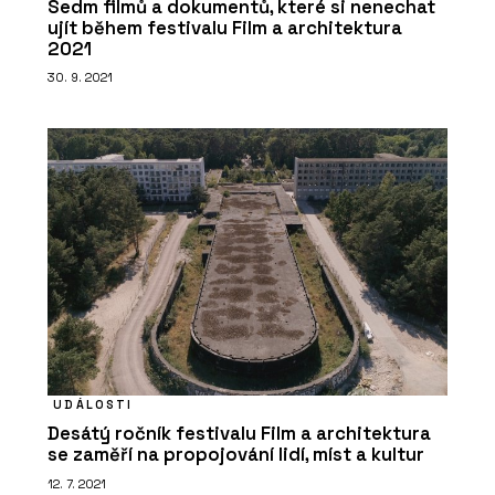
Sedm filmů a dokumentů, které si nenechat
ujít během festivalu Film a architektura
2021
30. 9. 2021
UDÁLOSTI
Desátý ročník festivalu Film a architektura
se zaměří na propojování lidí, míst a kultur
12. 7. 2021