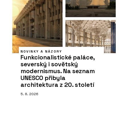
NOVINKY A NÁZORY
Funkcionalistické paláce,
severský i sovětský
modernismus. Na seznam
UNESCO přibyla
architektura z 20. století
5. 8. 2026