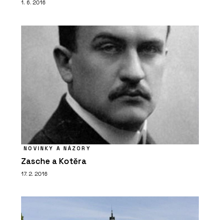
1. 6. 2016
O FIRMĚ
Franke
NOVINKY A NÁZORY
Zasche a Kotěra
17. 2. 2016