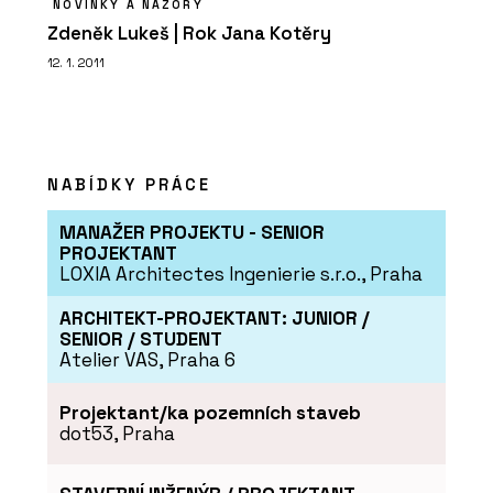
NOVINKY A NÁZORY
Zdeněk Lukeš | Rok Jana Kotěry
12. 1. 2011
NABÍDKY PRÁCE
MANAŽER PROJEKTU - SENIOR
PROJEKTANT
LOXIA Architectes Ingenierie s.r.o., Praha
ARCHITEKT-PROJEKTANT: JUNIOR /
SENIOR / STUDENT
Atelier VAS, Praha 6
Projektant/ka pozemních staveb
dot53, Praha