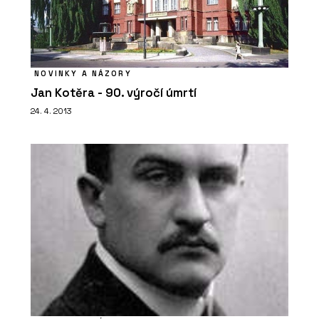
NOVINKY A NÁZORY
Jan Kotěra - 90. výročí úmrtí
24. 4. 2013