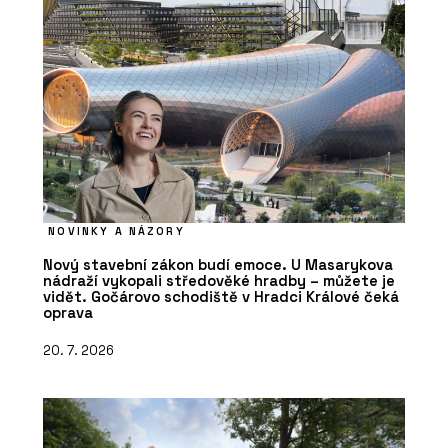
NOVINKY A NÁZORY
Nový stavební zákon budí emoce. U Masarykova
nádraží vykopali středověké hradby – můžete je
vidět. Gočárovo schodiště v Hradci Králové čeká
oprava
20. 7. 2026