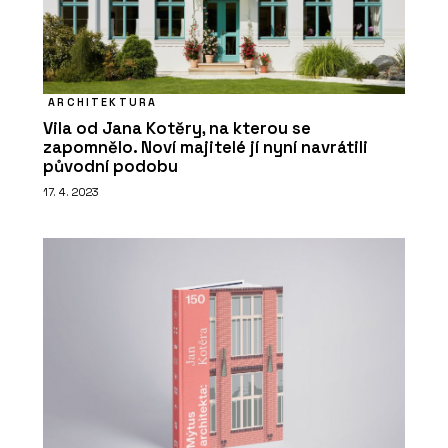
ARCHITEKTURA
Vila od Jana Kotěry, na kterou se
zapomnělo. Noví majitelé jí nyní navrátili
původní podobu
17. 4. 2023