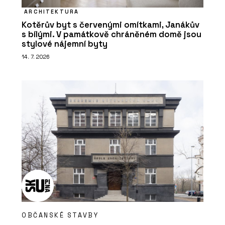
ARCHITEKTURA
Kotěrův byt s červenými omítkami, Janákův
s bílými. V památkově chráněném domě jsou
stylové nájemní byty
14. 7. 2026
OBČANSKÉ STAVBY