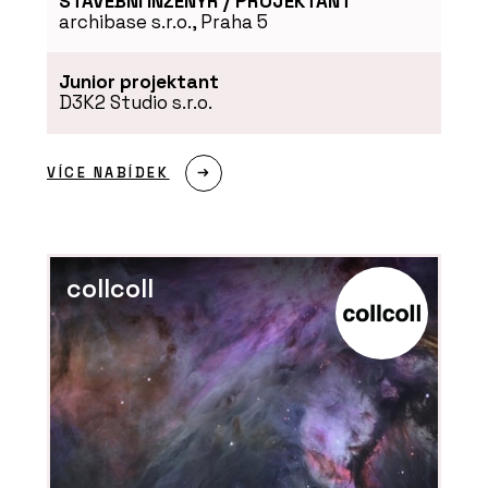
STAVEBNÍ INŽENÝR / PROJEKTANT
archibase s.r.o., Praha 5
Junior projektant
D3K2 Studio s.r.o.
VÍCE NABÍDEK
collcoll