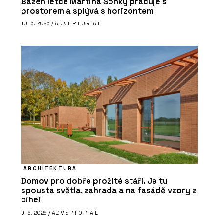
Bazén letce Martina Šonky pracuje s
prostorem a splývá s horizontem
10. 6. 2026 /
ADVERTORIAL
ARCHITEKTURA
Domov pro dobře prožité stáří. Je tu
spousta světla, zahrada a na fasádě vzory z
cihel
9. 6. 2026 /
ADVERTORIAL