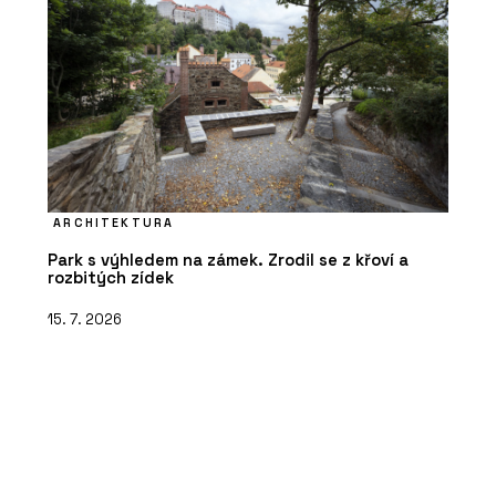
ARCHITEKTURA
Park s výhledem na zámek. Zrodil se z křoví a
rozbitých zídek
15. 7. 2026