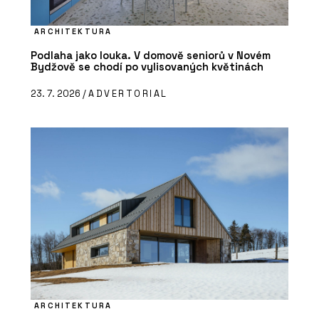
ARCHITEKTURA
Podlaha jako louka. V domově seniorů v Novém
Bydžově se chodí po vylisovaných květinách
23. 7. 2026 /
ADVERTORIAL
ARCHITEKTURA