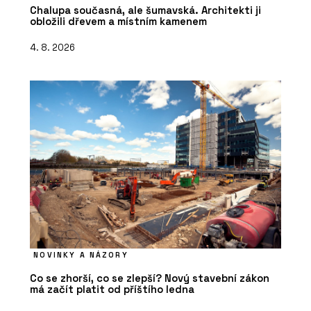
Chalupa současná, ale šumavská. Architekti ji
obložili dřevem a místním kamenem
4. 8. 2026
NOVINKY A NÁZORY
Co se zhorší, co se zlepší? Nový stavební zákon
má začít platit od příštího ledna