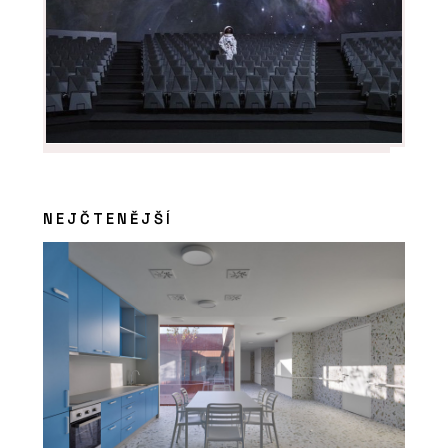
NEJČTENĚJŠÍ