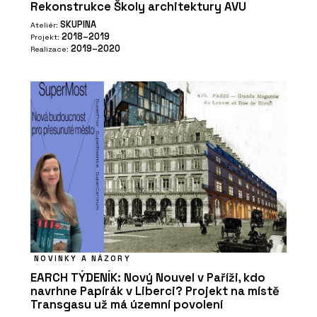
Rekonstrukce Školy architektury AVU
SKUPINA
Ateliér:
2018–2019
Projekt:
2019–2020
Realizace:
NOVINKY A NÁZORY
EARCH TÝDENÍK: Nový Nouvel v Paříži, kdo
navrhne Papírák v Liberci? Projekt na místě
Transgasu už má územní povolení