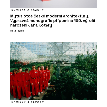
NOVINKY A NÁZORY
Mýtus otce české moderní architektury.
Výpravná monografie připomíná 150. výročí
narození Jana Kotěry
22. 4. 2022
NOVINKY A NÁZORY