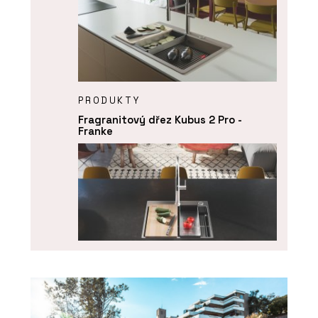
PRODUKTY
Fragranitový dřez Kubus 2 Pro -
Franke
PRODUKTY
Nerezový dřez Box Pro - Franke