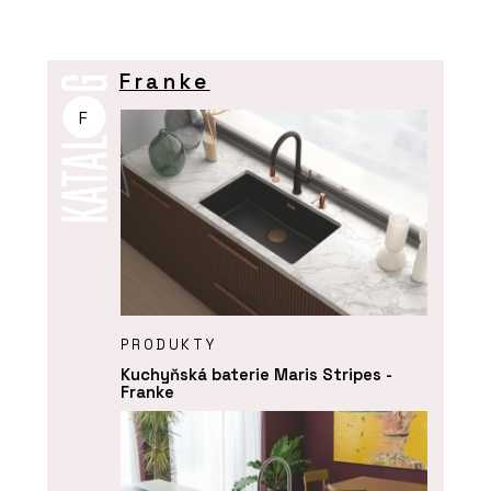
Franke
F
PRODUKTY
Kuchyňská baterie Maris Stripes -
Franke