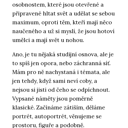
osobnostem, které jsou otevřené a
připravené hltat svět a udělat se sebou
maximum, oproti těm, kteří mají něco
naučeného a už si myslí, že jsou hotoví
umělci a mají svět u nohou.
Ano, je tu nějaká studijní osnova, ale je
to spíš jen opora, nebo záchranná síť.
Mám pro ně nachystaná i témata, ale
jen tehdy, když sami neví coby, a
nejsou si jisti od čeho se odpíchnout.
Vypsané náměty jsou poměrně
klasické. Začínáme zátiším, děláme
portrét, autoportrét, věnujeme se
prostoru, figuře a podobně.