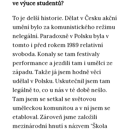
ve výuce studentů?
To je delší historie. Dělat v Česku akční
umění bylo za komunistického režimu
nelegální. Paradoxně v Polsku byla v
tomto i před rokem 1989 relativní
svoboda. Konaly se tam festivaly
performance a jezdili tam i umělci ze
západu. Takže já jsem hodně věcí
udělal v Polsku. Uskutečnil jsem tam
legálně to, co u nás v té době nešlo.
Tam jsem se setkal se světovou
uměleckou komunitou a v ní jsem se
etabloval. Zároveň jsme založili
mezinárodní hnutí s názvem "Škola