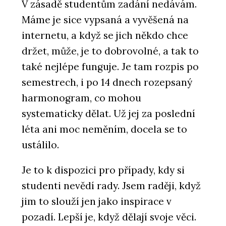
V zásadě studentům zadání nedávám.
Máme je sice vypsaná a vyvěšená na
internetu, a když se jich někdo chce
držet, může, je to dobrovolné, a tak to
také nejlépe funguje. Je tam rozpis po
semestrech, i po 14 dnech rozepsaný
harmonogram, co mohou
systematicky dělat. Už jej za poslední
léta ani moc neměním, docela se to
ustálilo.
Je to k dispozici pro případy, kdy si
studenti nevědí rady. Jsem raději, když
jim to slouží jen jako inspirace v
pozadí. Lepší je, když dělají svoje věci.