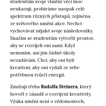
studentům svoje vlastní věci moc
neukazuji, probíráme naopak celé
spektrum různých přístupů, zejména
ze světového umění akce. Nechci
vychovávat nějaké svoje následovníky.
Snažím se studentům vytvořit prostor,
aby se rozvíjeli oni sami. Když
nemusím, ani jim žádné úkoly
nezadávám. Chci, aby oni byli
kreativní, aby oni vydali ze sebe
potřebnou tvůrčí energii.
Zmiňuji třeba
Rudolfa Steinera
, který
hovoří v zásadě o rozvíjení kreativity.
Výuka umění není o vědomostech,