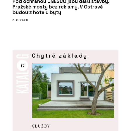
Pod ochranou UNESCO jsou další stavby.
Pražské mosty bez reklamy. V Ostravě
budou z hotelu byty
3. 8. 2026
Chytré základy
C
SLUŽBY