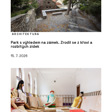
ARCHITEKTURA
Park s výhledem na zámek. Zrodil se z křoví a
rozbitých zídek
15. 7. 2026