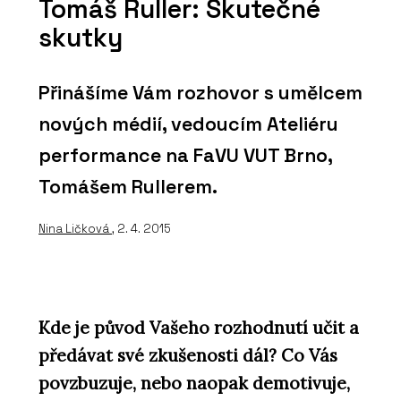
Tomáš Ruller: Skutečné
skutky
Přinášíme Vám rozhovor s umělcem
nových médií, vedoucím Ateliéru
performance na FaVU VUT Brno,
Tomášem Rullerem.
Nina Ličková
, 2. 4. 2015
Kde je původ Vašeho rozhodnutí učit a
předávat své zkušenosti dál? Co Vás
povzbuzuje, nebo naopak demotivuje,