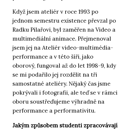
Když jsem ateliér v roce 1993 po
jednom semestru existence převzal po
Radku Pilařovi, byl zaměřen na Video a
multimediální animace. Přejmenoval
jsem jej na Ateliér video-multimédia-
performance a v této šíři, jako
oborový, fungoval až do let 1998-9, kdy
se mi podařilo jej rozdělit na tři
samostatné ateliéry. Nějaký čas jsme
pokrývali i fotografii, ale teď se v rámci
oboru soustřeďujeme výhradně na
performance a performativitu.
Jakým způsobem studenti zpracovávají