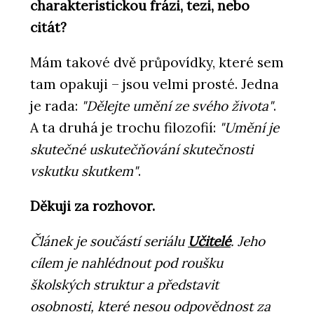
charakteristickou frázi, tezi, nebo
citát?
Mám takové dvě průpovídky, které sem
tam opakuji – jsou velmi prosté. Jedna
je rada:
"Dělejte umění ze svého života"
.
A ta druhá je trochu filozofií:
"Umění je
skutečné uskutečňování skutečnosti
vskutku skutkem"
.
Děkuji za rozhovor.
Článek je součástí seriálu
Učitelé
. Jeho
cílem je nahlédnout pod roušku
školských struktur a představit
osobnosti, které nesou odpovědnost za