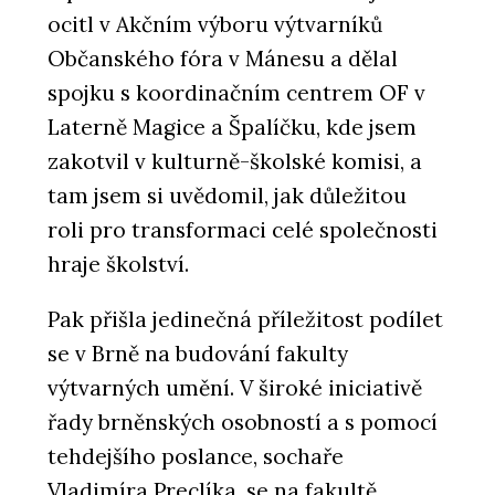
ocitl v Akčním výboru výtvarníků
Občanského fóra v Mánesu a dělal
spojku s koordinačním centrem OF v
Laterně Magice a Špalíčku, kde jsem
zakotvil v kulturně-školské komisi, a
tam jsem si uvědomil, jak důležitou
roli pro transformaci celé společnosti
hraje školství.
Pak přišla jedinečná příležitost podílet
se v Brně na budování fakulty
výtvarných umění. V široké iniciativě
řady brněnských osobností a s pomocí
tehdejšího poslance, sochaře
Vladimíra Preclíka, se na fakultě