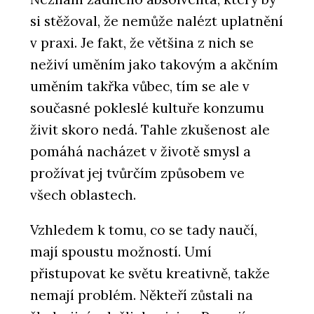
si stěžoval, že nemůže nalézt uplatnění
v praxi. Je fakt, že většina z nich se
neživí uměním jako takovým a akčním
uměním takřka vůbec, tím se ale v
současné pokleslé kultuře konzumu
živit skoro nedá. Tahle zkušenost ale
pomáhá nacházet v životě smysl a
prožívat jej tvůrčím způsobem ve
všech oblastech.
Vzhledem k tomu, co se tady naučí,
mají spoustu možností. Umí
přistupovat ke světu kreativně, takže
nemají problém. Někteří zůstali na