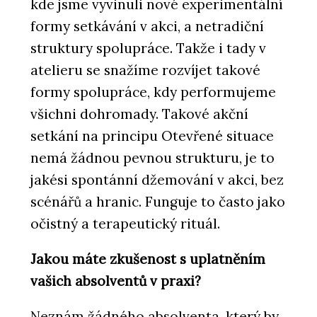
kde jsme vyvinuli nové experimentální
formy setkávání v akci, a netradiční
struktury spolupráce. Takže i tady v
atelieru se snažíme rozvíjet takové
formy spolupráce, kdy performujeme
všichni dohromady. Takové akční
setkání na principu Otevřené situace
nemá žádnou pevnou strukturu, je to
jakési spontánní džemování v akci, bez
scénářů a hranic. Funguje to často jako
očistný a terapeutický rituál.
Jakou máte zkušenost s uplatněním
vašich absolventů v praxi?
Neznám žádného absolventa, který by