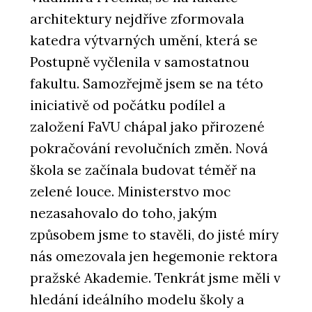
architektury nejdříve zformovala
katedra výtvarných umění, která se
Postupně vyčlenila v samostatnou
fakultu. Samozřejmě jsem se na této
iniciativě od počátku podílel a
založení FaVU chápal jako přirozené
pokračování revolučních změn. Nová
škola se začínala budovat téměř na
zelené louce. Ministerstvo moc
nezasahovalo do toho, jakým
způsobem jsme to stavěli, do jisté míry
nás omezovala jen hegemonie rektora
pražské Akademie. Tenkrát jsme měli v
hledání ideálního modelu školy a