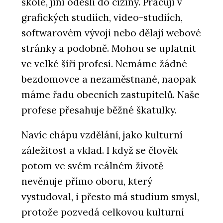
škole, jiní odešli do ciziny. Pracují v
grafických studiích, video-studiích,
softwarovém vývoji nebo dělají webové
stránky a podobně. Mohou se uplatnit
ve velké šíři profesí. Nemáme žádné
bezdomovce a nezaměstnané, naopak
máme řadu obecních zastupitelů. Naše
profese přesahuje běžné škatulky.
Navíc chápu vzdělání, jako kulturní
záležitost a vklad. I když se člověk
potom ve svém reálném životě
nevěnuje přímo oboru, který
vystudoval, i přesto má studium smysl,
protože pozvedá celkovou kulturní