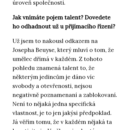
úroveň společnosti.
Jak vnímáte pojem talent? Dovedete
ho odhadnout už u přijímacího řízení?
Už jsem to nakousl odkazem na
Josepha Beuyse, který mluví o tom, že
umělec dřímá v každém. Z tohoto
pohledu znamená talent to, že
některým jedincům je dáno víc
svobody a otevřenosti, nejsou
negativně poznamenaní a zablokovaní.
Není to nějaká jedna specifická
vlastnost, je to jen jakýsi předpoklad.
Já věřím tomu, že v každém nějaká ta