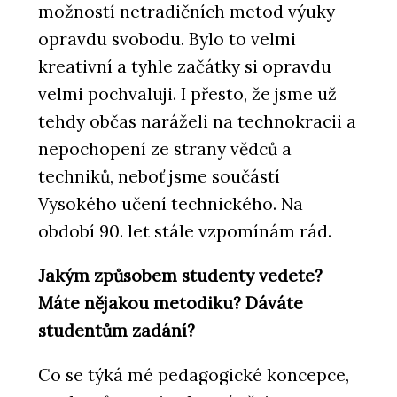
možností netradičních metod výuky
opravdu svobodu. Bylo to velmi
kreativní a tyhle začátky si opravdu
velmi pochvaluji. I přesto, že jsme už
tehdy občas naráželi na technokracii a
nepochopení ze strany vědců a
techniků, neboť jsme součástí
Vysokého učení technického. Na
období 90. let stále vzpomínám rád.
Jakým způsobem studenty vedete?
Máte nějakou metodiku? Dáváte
studentům zadání?
Co se týká mé pedagogické koncepce,