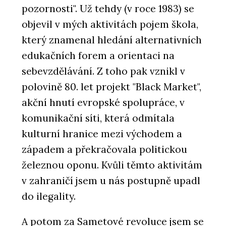
pozornosti". Už tehdy (v roce 1983) se
objevil v mých aktivitách pojem škola,
který znamenal hledání alternativních
edukačních forem a orientaci na
sebevzdělávání. Z toho pak vznikl v
polovině 80. let projekt "Black Market",
akční hnutí evropské spolupráce, v
komunikační síti, která odmítala
kulturní hranice mezi východem a
západem a překračovala politickou
železnou oponu. Kvůli těmto aktivitám
v zahraničí jsem u nás postupně upadl
do ilegality.
A potom za Sametové revoluce jsem se