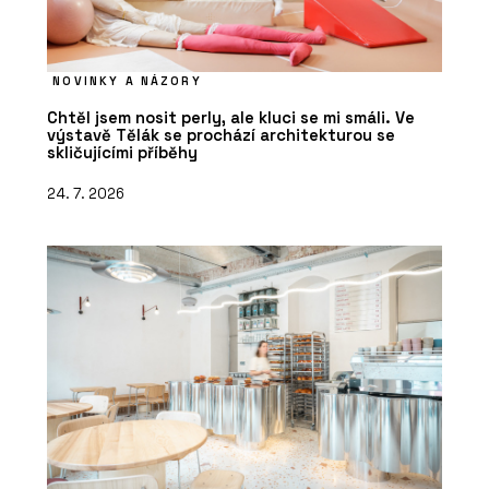
NOVINKY A NÁZORY
Chtěl jsem nosit perly, ale kluci se mi smáli. Ve
výstavě Tělák se prochází architekturou se
skličujícími příběhy
24. 7. 2026