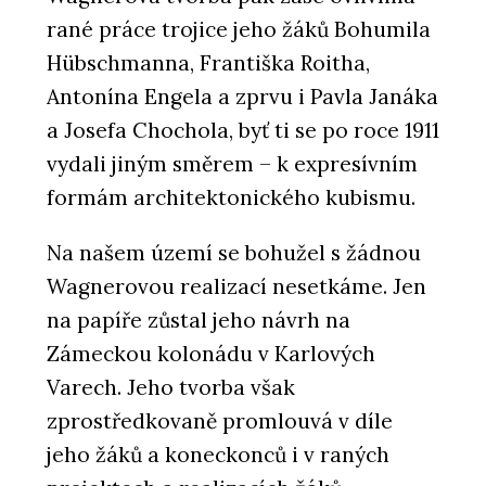
rané práce trojice jeho žáků Bohumila
Hübschmanna, Františka Roitha,
Antonína Engela a zprvu i Pavla Janáka
a Josefa Chochola, byť ti se po roce 1911
vydali jiným směrem – k expresívním
formám architektonického kubismu.
Na našem území se bohužel s žádnou
Wagnerovou realizací nesetkáme. Jen
na papíře zůstal jeho návrh na
Zámeckou kolonádu v Karlových
Varech. Jeho tvorba však
zprostředkovaně promlouvá v díle
jeho žáků a koneckonců i v raných