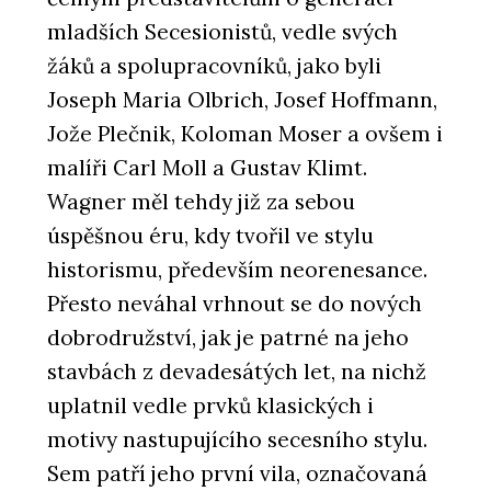
mladších Secesionistů, vedle svých
žáků a spolupracovníků, jako byli
Joseph Maria Olbrich, Josef Hoffmann,
Jože Plečnik, Koloman Moser a ovšem i
malíři Carl Moll a Gustav Klimt.
Wagner měl tehdy již za sebou
úspěšnou éru, kdy tvořil ve stylu
historismu, především neorenesance.
Přesto neváhal vrhnout se do nových
dobrodružství, jak je patrné na jeho
stavbách z devadesátých let, na nichž
uplatnil vedle prvků klasických i
motivy nastupujícího secesního stylu.
Sem patří jeho první vila, označovaná