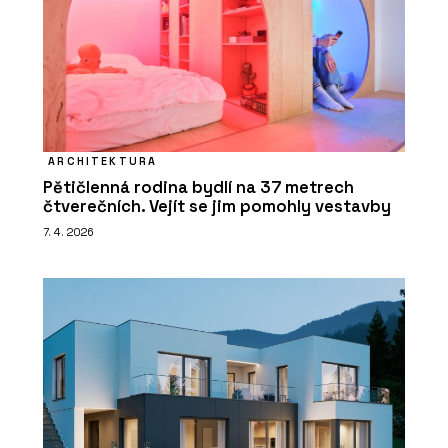
ARCHITEKTURA
Pětičlenná rodina bydlí na 37 metrech
čtverečních. Vejít se jim pomohly vestavby
7. 4. 2026