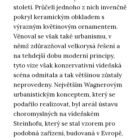
století. Průčelí jednoho z nich invenčně
pokryl keramickým obkladem s
výrazným květinovým ornamentem.
Věnoval se však také urbanismu, v
němž zdůrazňoval velkorysá řešení a
na tehdejší dobu moderní principy,
tyto vize však konzervativní vídeňská
scéna odmítala a tak většinou zůstaly
neprovedeny. Největším Wagnerovým
urbanistickým konceptem, který se
podařilo realizovat, byl areál ústavu
choromyslných na vídeňském
Steinhofu, který se stal vzorem pro
podobná zařízení, budovaná v Evropě,