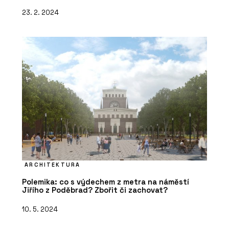
23. 2. 2024
ARCHITEKTURA
Polemika: co s výdechem z metra na náměstí
Jiřího z Poděbrad? Zbořit či zachovat?
10. 5. 2024