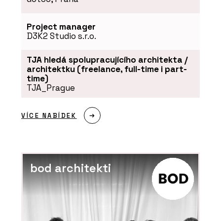
Project manager
D3K2 Studio s.r.o.
TJA hledá spolupracujícího architekta /
architektku (freelance, full-time i part-
time)
TJA_Prague
VÍCE NABÍDEK
bod architekti