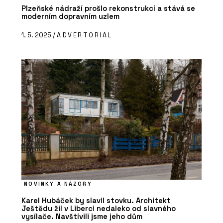
Plzeňské nádraží prošlo rekonstrukcí a stává se
moderním dopravním uzlem
1. 5. 2025 /
ADVERTORIAL
NOVINKY A NÁZORY
Karel Hubáček by slavil stovku. Architekt
Ještědu žil v Liberci nedaleko od slavného
vysílače. Navštívili jsme jeho dům