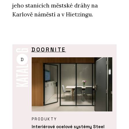
jeho stanicích městské dráhy na
Karlově náměstí a v Hietzingu.
DOORNITE
D
PRODUKTY
Interiérové ocelové systémy Steel