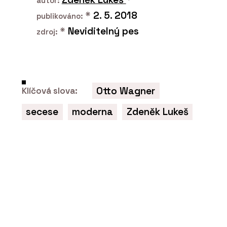
autor:
*
2. 5. 2018
publikováno:
*
Neviditelný pes
zdroj:
Otto Wagner
Klíčová slova:
secese
moderna
Zdeněk Lukeš