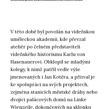
V této době byl povolán na vídeňskou
uměleckou akademii, kde převzal
ateliér po čelném představiteli
vídeňského historismu Karlu von
Hasenauerovi. Obklopil se mladými
kolegy, k nimž patřil vedle výše
jmenovaných i Jan Kotěra, a přizval je
ke spolupráci na svých projektech,
zejména stanicích městské dráhy nebo
dvojici palácových domů na Linke
Wienzeile, dokončených na sklonku