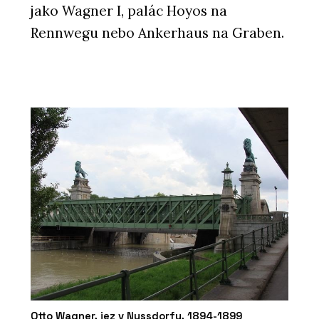
jako Wagner I, palác Hoyos na
Rennwegu nebo Ankerhaus na Graben.
Otto Wagner, jez v Nussdorfu, 1894-1899