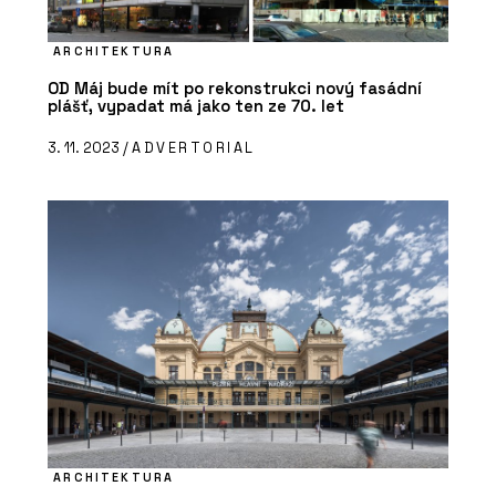
ARCHITEKTURA
OD Máj bude mít po rekonstrukci nový fasádní
plášť, vypadat má jako ten ze 70. let
3. 11. 2023 /
ADVERTORIAL
ARCHITEKTURA