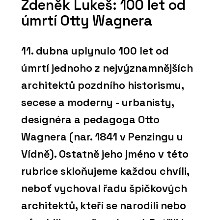
Zdeněk Lukeš: 100 let od
úmrtí Otty Wagnera
11. dubna uplynulo 100 let od
úmrtí jednoho z nejvýznamnějších
architektů pozdního historismu,
secese a moderny - urbanisty,
designéra a pedagoga Otto
Wagnera (nar. 1841 v Penzingu u
Vídně). Ostatně jeho jméno v této
rubrice skloňujeme každou chvíli,
neboť vychoval řadu špičkových
architektů, kteří se narodili nebo