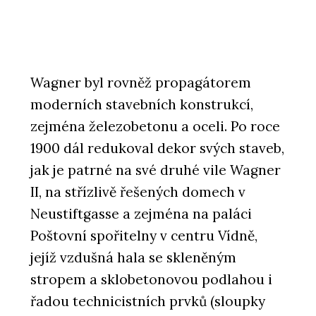
Wagner byl rovněž propagátorem
moderních stavebních konstrukcí,
zejména železobetonu a oceli. Po roce
1900 dál redukoval dekor svých staveb,
jak je patrné na své druhé vile Wagner
II, na střízlivě řešených domech v
Neustiftgasse a zejména na paláci
Poštovní spořitelny v centru Vídně,
jejíž vzdušná hala se skleněným
stropem a sklobetonovou podlahou i
řadou technicistních prvků (sloupky