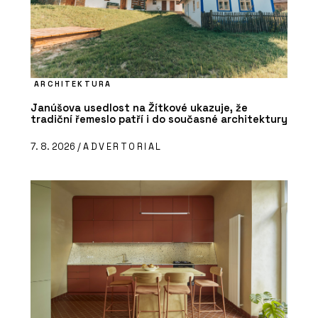
ARCHITEKTURA
Janúšova usedlost na Žítkové ukazuje, že
tradiční řemeslo patří i do současné architektury
7. 8. 2026 /
ADVERTORIAL