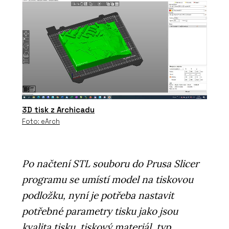
3D tisk z Archicadu
Foto: eArch
Po načtení STL souboru do Prusa Slicer
programu se umístí model na tiskovou
podložku, nyní je potřeba nastavit
potřebné parametry tisku jako jsou
kvalita tisku, tiskový materiál, typ