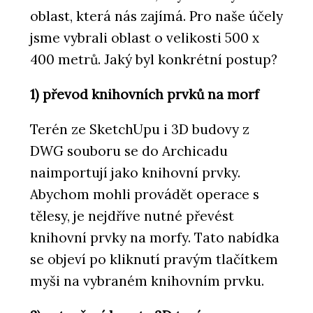
oblast, která nás zajímá. Pro naše účely
jsme vybrali oblast o velikosti 500 x
400 metrů. Jaký byl konkrétní postup?
1) převod knihovních prvků na morf
Terén ze SketchUpu i 3D budovy z
DWG souboru se do Archicadu
naimportují jako knihovní prvky.
Abychom mohli provádět operace s
tělesy, je nejdříve nutné převést
knihovní prvky na morfy. Tato nabídka
se objeví po kliknutí pravým tlačítkem
myši na vybraném knihovním prvku.