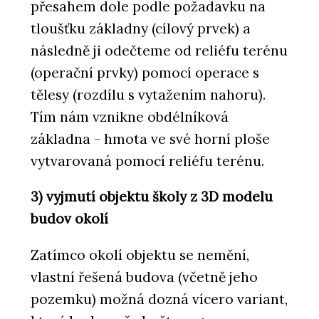
přesahem dole podle požadavku na
tloušťku základny (cílový prvek) a
následně ji odečteme od reliéfu terénu
(operační prvky) pomocí operace s
tělesy (rozdílu s vytažením nahoru).
Tím nám vznikne obdélníková
základna - hmota ve své horní ploše
vytvarovaná pomocí reliéfu terénu.
3) vyjmutí objektu školy z 3D modelu
budov okolí
Zatímco okolí objektu se nemění,
vlastní řešená budova (včetně jeho
pozemku) možná dozná vícero variant,