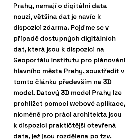
Prahy, nemají o digitální data
nouzi, většina dat je navíc k
dispozici zdarma. Pojďme se v
případě dostupných digitálních
dat, která jsou k dispozici na
Geoportálu Institutu pro plánování
hlavního města Prahy, soustředit v
tomto článku především na 3D
model. Datový 3D model Prahy lze
prohlížet pomocí webové aplikace,
nicméně pro práci architekta jsou
k dispozici praktičtější otevřená
data, jež jsou rozdělena po tzv.