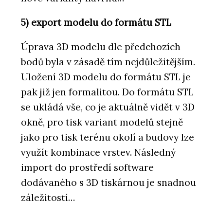
5) export modelu do formátu STL
Úprava 3D modelu dle předchozích
bodů byla v zásadě tím nejdůležitějším.
Uložení 3D modelu do formátu STL je
pak již jen formalitou. Do formátu STL
se ukládá vše, co je aktuálně vidět v 3D
okně, pro tisk variant modelů stejně
jako pro tisk terénu okolí a budovy lze
využít kombinace vrstev. Následný
import do prostředí software
dodávaného s 3D tiskárnou je snadnou
záležitostí…