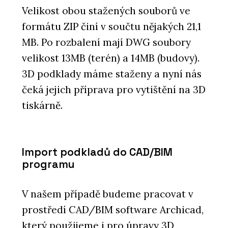
Velikost obou stažených souborů ve
formátu ZIP činí v součtu nějakých 21,1
MB. Po rozbalení mají DWG soubory
velikost 13MB (terén) a 14MB (budovy).
3D podklady máme staženy a nyní nás
čeká jejich příprava pro vytištění na 3D
tiskárně.
Import podkladů do CAD/BIM
programu
V našem případě budeme pracovat v
prostředí CAD/BIM software Archicad,
který použijeme i pro úpravy 3D