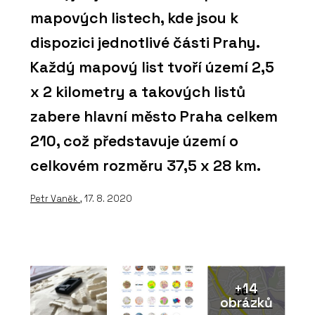
mapových listech, kde jsou k
dispozici jednotlivé části Prahy.
Každý mapový list tvoří území 2,5
x 2 kilometry a takových listů
zabere hlavní město Praha celkem
210, což představuje území o
celkovém rozměru 37,5 x 28 km.
Petr Vaněk
, 17. 8. 2020
+14
obrázků