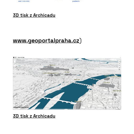
3D tisk z Archicadu
www.geoportalpraha.cz
)
3D tisk z Archicadu