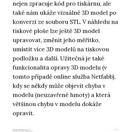
nejen zpracuje kód pro tiskárnu, ale
také nám ukáže vizuálně 3D model po
konverzi ze souboru STL. V náhledu na
tiskové ploše lze ještě 3D model
upravovat, změnit jeho měřítko,
umístit více 3D modelů na tiskovou
podložku a další. Užitečná je také
funkcionalita opravy 3D modelu (v
tomto případě online služba Netfabb),
kdy se někdy může objevit chyba v
modelu (neuzavřené hmoty) a která
většinou chybu v modelu dokáže
opravit.