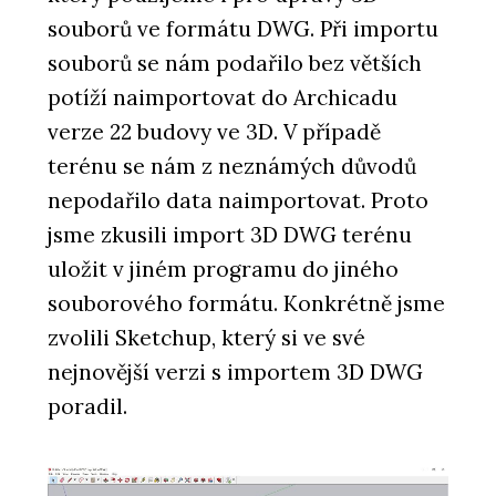
souborů ve formátu DWG. Při importu
souborů se nám podařilo bez větších
potíží naimportovat do Archicadu
verze 22 budovy ve 3D. V případě
terénu se nám z neznámých důvodů
nepodařilo data naimportovat. Proto
jsme zkusili import 3D DWG terénu
uložit v jiném programu do jiného
souborového formátu. Konkrétně jsme
zvolili Sketchup, který si ve své
nejnovější verzi s importem 3D DWG
poradil.