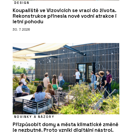
DESIGN
Koupaliště ve Vizovicích se vrací do života.
Rekonstrukce přinesla nové vodní atrakce i
letní pohodu
30. 7. 2026
NOVINKY A NÁZORY
Přizpůsobit domy a města klimatické změně
je nezbytné. Proto vznikl digitální nástroj,