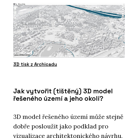
3D tisk z Archicadu
Jak vytvořit (tištěný) 3D model
řešeného území a jeho okolí?
3D model řešeného území může stejně
dobře posloužit jako podklad pro
vizualizace architektonického návrhu,