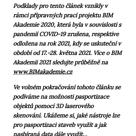
Podklady pro tento článek vznikly v
rámci přípravných prací projektu BIM
Akademie 2020, která byla v souvislosti s
pandemií COVID-19 zrušena, respektive
odložena na rok 2021, kdy se uskuteční v
období od 17.-28. května 2021. Více o BIM
Akademii 2021 sledujte průběžně na
www.BIMakademie.cz
Ve volném pokračování tohoto článku se
podíváme na možnosti pasportizace
objektů pomocí 3D laserového
skenování. Ukážeme si, jaké nástroje lze
pro pasportizaci staveb využít a jak
nasbíraná data dále využít…