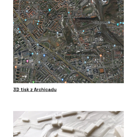
3D tisk z Archicadu