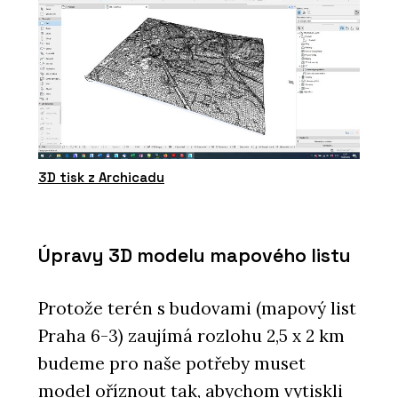
3D tisk z Archicadu
Úpravy 3D modelu mapového listu
Protože terén s budovami (mapový list
Praha 6-3) zaujímá rozlohu 2,5 x 2 km
budeme pro naše potřeby muset
model oříznout tak, abychom vytiskli