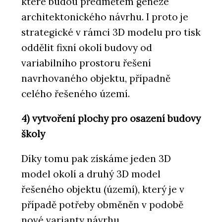
které budou předmětem geneze
architektonického návrhu. I proto je
strategické v rámci 3D modelu pro tisk
oddělit fixní okolí budovy od
variabilního prostoru řešení
navrhovaného objektu, případně
celého řešeného území.
4) vytvoření plochy pro osazení budovy
školy
Díky tomu pak získáme jeden 3D
model okolí a druhý 3D model
řešeného objektu (území), který je v
případě potřeby obměněn v podobě
nové varianty návrhu…