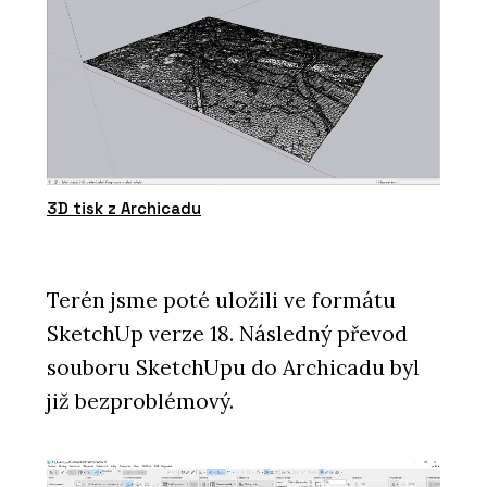
3D tisk z Archicadu
Terén jsme poté uložili ve formátu
SketchUp verze 18. Následný převod
souboru SketchUpu do Archicadu byl
již bezproblémový.