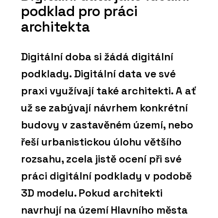
podklad pro práci
architekta
Digitální doba si žádá digitální
podklady. Digitální data ve své
praxi využívají také architekti. A ať
už se zabývají návrhem konkrétní
budovy v zastavěném území, nebo
řeší urbanistickou úlohu většího
rozsahu, zcela jistě ocení při své
práci digitální podklady v podobě
3D modelu. Pokud architekti
navrhují na území Hlavního města