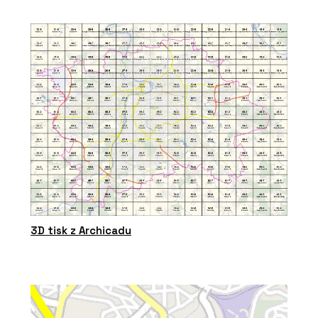
3D tisk z Archicadu