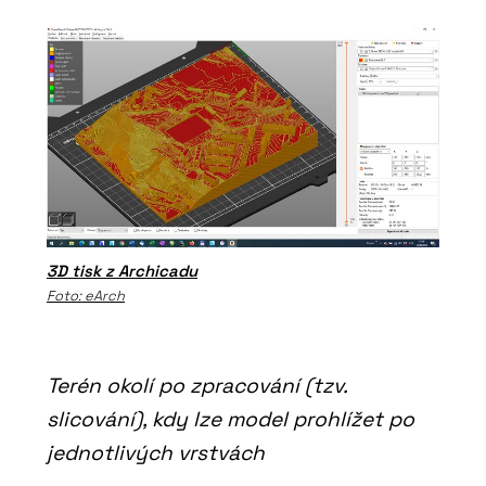
3D tisk z Archicadu
Foto: eArch
Terén okolí po zpracování (tzv.
slicování), kdy lze model prohlížet po
jednotlivých vrstvách