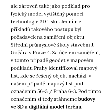
ale zároveň také jako podklad pro
fyzický model vytištěný pomocí
technologie 3D tisku. Jedním z
příkladů takového postupu byl
požadavek na zaměření objektu
Střední průmyslové školy stavební J.
Gočára v Praze 4. Za účelem zaměření,
v tomto případě geodet v mapovém
podkladu Prahy identifikoval mapový
list, kde se řešený objekt nachází, v
našem případě mapový list pod
označením 56-3 / Praha 6-3. Pod tímto
označením si tedy stáhneme
budovy
ve 3D
a
digitální model terénu
.