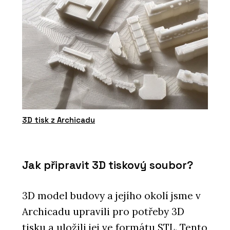
3D tisk z Archicadu
Jak připravit 3D tiskový soubor?
3D model budovy a jejího okolí jsme v
Archicadu upravili pro potřeby 3D
tisku a uložili jej ve formátu STL. Tento