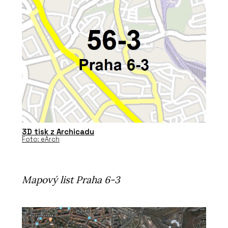
3D tisk z Archicadu
Foto: eArch
Mapový list Praha 6-3