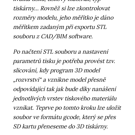
tiskárny… Rovněž si lze zkontrolovat
rozměry modelu, jeho měřítko je dáno
měřítkem zadaným při exportu STL
souboru z CAD/BIM software.
Po načtení STL souboru a nastavení
parametrů tisku je potřeba provést tzv.
slicování, kdy program 3D model
„rozvrství“ a vznikne model přesně
odpovídající tak jak bude díky nanášení
jednotlivých vrstev tiskového materiálu
vznikat. Teprve po tomto kroku lze uložit
soubor ve formátu gcode, který se přes
SD kartu přeneseme do 3D tiskárny.