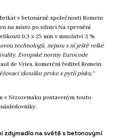
brikát v betonárně společnosti Romein
n na místo po silnici.Na zpevnění
elikosti 0,3 x 25 mm v množství 3 %
ovou technologii, nejsou s ní ještě velké
 kvality. Evropské normy Eurocode
aul de Vries, komerční ředitel Romein
ěžovací zkoušku prvku s pytli písku,“
em v Nizozemsku postaveným touto
 následovníky.
ní zdymadlo na světě s betonovými