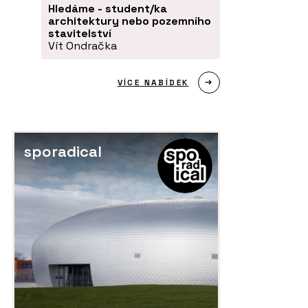
Hledáme - student/ka
architektury nebo pozemního
stavitelství
Vít Ondračka
VÍCE NABÍDEK
sporadical