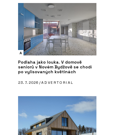
A
Podlaha jako louka. V domově
seniorů v Novém Bydžově se chodí
po vylisovaných květinách
23. 7. 2026 /
ADVERTORIAL