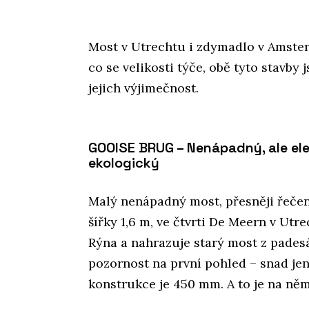
Most v Utrechtu i zdymadlo v Amster
co se velikosti týče, obě tyto stavby 
jejich výjimečnost.
GOOISE BRUG – Nenápadný, ale eleg
ekologický
Malý nenápadný most, přesněji řečeno
šířky 1,6 m, ve čtvrti De Meern v Utr
Rýna a nahrazuje starý most z pades
pozornost na první pohled – snad jen,
konstrukce je 450 mm. A to je na něm