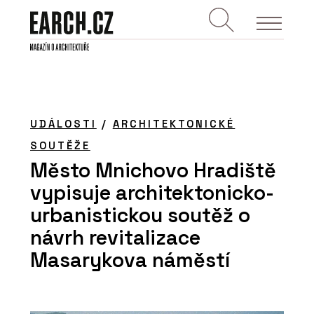
UDÁLOSTI
/
ARCHITEKTONICKÉ
SOUTĚŽE
Město Mnichovo Hradiště
vypisuje architektonicko-
urbanistickou soutěž o
návrh revitalizace
Masarykova náměstí