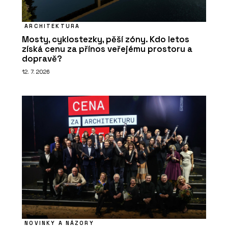
ARCHITEKTURA
Mosty, cyklostezky, pěší zóny. Kdo letos
získá cenu za přínos veřejému prostoru a
dopravě?
12. 7. 2026
NOVINKY A NÁZORY