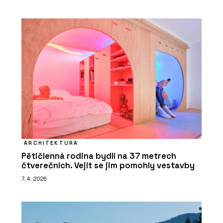
ARCHITEKTURA
Pětičlenná rodina bydlí na 37 metrech
čtverečních. Vejít se jim pomohly vestavby
7. 4. 2026