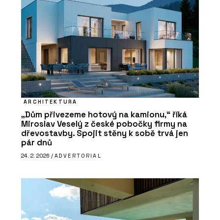
ARCHITEKTURA
„Dům přivezeme hotový na kamionu,“ říká
Miroslav Veselý z české pobočky firmy na
dřevostavby. Spojit stěny k sobě trvá jen
pár dnů
24. 2. 2026 /
ADVERTORIAL