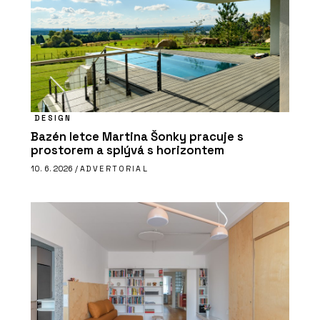
DESIGN
Bazén letce Martina Šonky pracuje s
prostorem a splývá s horizontem
10. 6. 2026 /
ADVERTORIAL