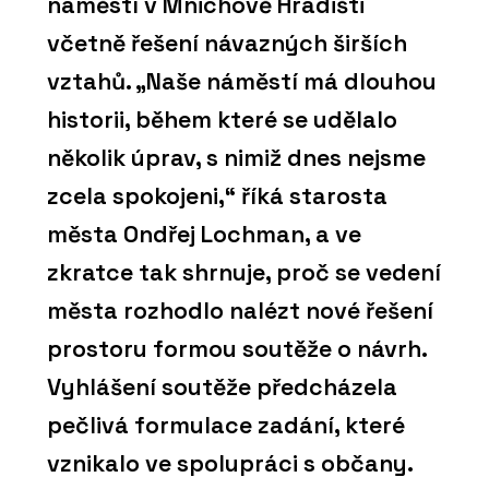
náměstí v Mnichově Hradišti
včetně řešení návazných širších
vztahů. „Naše náměstí má dlouhou
historii, během které se udělalo
několik úprav, s nimiž dnes nejsme
zcela spokojeni,“ říká starosta
města Ondřej Lochman, a ve
zkratce tak shrnuje, proč se vedení
města rozhodlo nalézt nové řešení
prostoru formou soutěže o návrh.
Vyhlášení soutěže předcházela
pečlivá formulace zadání, které
vznikalo ve spolupráci s občany.