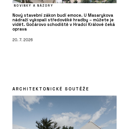
NOVINKY A NÁZORY
Nový stavební zákon budí emoce. U Masarykova
nádraží vykopali středověké hradby – můžete je
vidět. Gočárovo schodiště v Hradci Králové čeká
oprava
20. 7. 2026
ARCHITEKTONICKÉ SOUTĚŽE