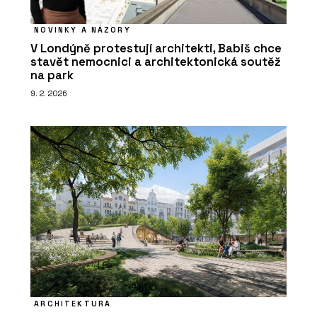
NOVINKY A NÁZORY
V Londýně protestují architekti, Babiš chce
stavět nemocnici a architektonická soutěž
na park
9. 2. 2026
ARCHITEKTURA