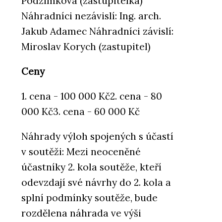
Podzimková (zastupitelka)
Náhradníci nezávislí: Ing. arch.
Jakub Adamec Náhradníci závislí:
Miroslav Korych (zastupitel)
Ceny
1. cena - 100 000 Kč2. cena - 80
000 Kč3. cena - 60 000 Kč
Náhrady výloh spojených s účastí
v soutěži: Mezi neoceněné
účastníky 2. kola soutěže, kteří
odevzdají své návrhy do 2. kola a
splní podmínky soutěže, bude
rozdělena náhrada ve výši