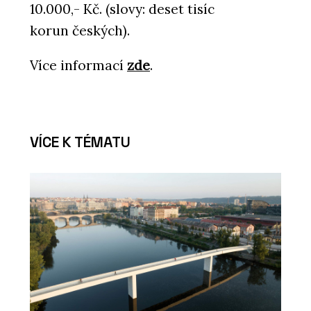
10.000,- Kč. (slovy: deset tisíc
korun českých).
Více informací
zde
.
VÍCE K TÉMATU