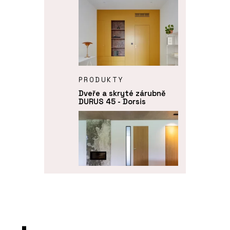
PRODUKTY
Dveře a skryté zárubně
DURUS 45 - Dorsis
PRODUKTY
Dveře a skryté zárubně
FORTIUS 52 - Dorsis