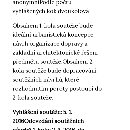
anonymníPodle počtu
vyhlášených kol: dvoukolová
Obsahem 1. kola soutěže bude
ideální urbanistická koncepce,
návrh organizace dopravy a
základní architektonické řešení
předmětu soutěže.Obsahem 2.
kola soutěže bude dopracování
soutěžních návrhů, které
rozhodnutím poroty postoupí do
2. kola soutěže.
Vyhlášení soutěže: 5. 1.
2016
Odevzdání soutěžních