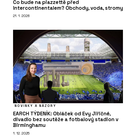
Co bude na piazzettě před
Intercontinentalem? Obchody, voda, stromy
21. 1. 2026
NOVINKY A NÁZORY
EARCH TÝDENÍK: Obláček od Evy Jiřičné,
divadlo bez soutěže a fotbalový stadion v
Birminghamu
1. 12. 2025