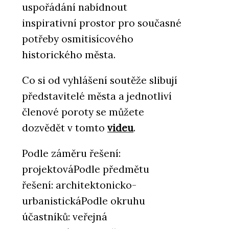
uspořádání nabídnout
inspirativní prostor pro současné
potřeby osmitisícového
historického města.
Co si od vyhlášení soutěže slibují
představitelé města a jednotliví
členové poroty se můžete
dozvědět v tomto
videu
.
Podle záměru řešení:
projektováPodle předmětu
řešení: architektonicko-
urbanistickáPodle okruhu
účastníků: veřejná