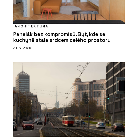
ARCHITEKTURA
Panelák bez kompromisů. Byt, kde se
kuchyně stala srdcem celého prostoru
31. 3. 2026