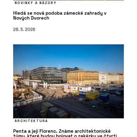
NOVINKY A NÁZORY
Hledá se nová podoba zámecké zahrady v
Nových Dvorech
28. 5. 2026
ARCHITEKTURA
Penta a její Florenc. Známe architektonické
týmy, které budou bojovat o zakázky ve čtvrti