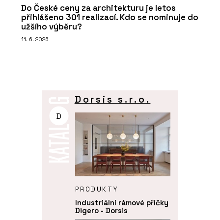
Do České ceny za architekturu je letos
přihlášeno 301 realizací. Kdo se nominuje do
užšího výběru?
11. 6. 2026
Dorsis s.r.o.
D
PRODUKTY
Industriální rámové příčky
Digero - Dorsis