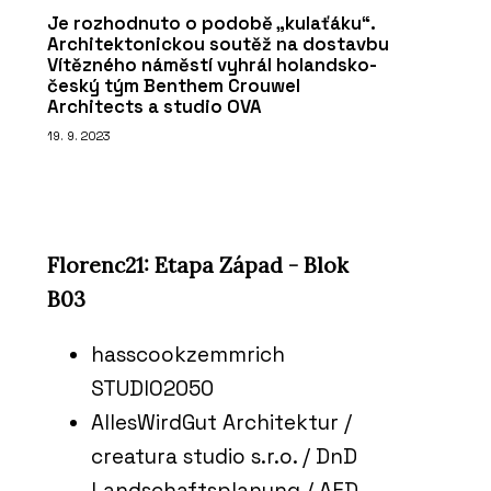
Je rozhodnuto o podobě „kulaťáku“.
Architektonickou soutěž na dostavbu
Vítězného náměstí vyhrál holandsko-
český tým Benthem Crouwel
Architects a studio OVA
19. 9. 2023
Florenc21: Etapa Západ - Blok
B03
hasscookzemmrich
STUDIO2050
AllesWirdGut Architektur /
creatura studio s.r.o. / DnD
Landschaftsplanung / AED