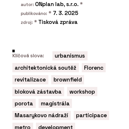
ONplan lab, s.r.o.
*
autor:
*
7. 3. 2025
publikováno:
*
Tisková zpráva
zdroj:
urbanismus
Klíčová slova:
architektonická soutěž
Florenc
revitalizace
brownfield
bloková zástavba
workshop
porota
magistrála
Masarykovo nádraží
participace
metro
development