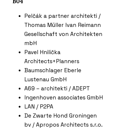
B04
Pelčák a partner architekti /
Thomas Müller Ivan Reimann
Gesellschaft von Architekten
mbH
Pavel Hnilička
Architects+Planners
Baumschlager Eberle
Lustenau GmbH
A69 – architekti / ADEPT
Ingenhoven associates GmbH
LAN / P2PA
De Zwarte Hond Groningen
bv / Apropos Architects s.r.o.