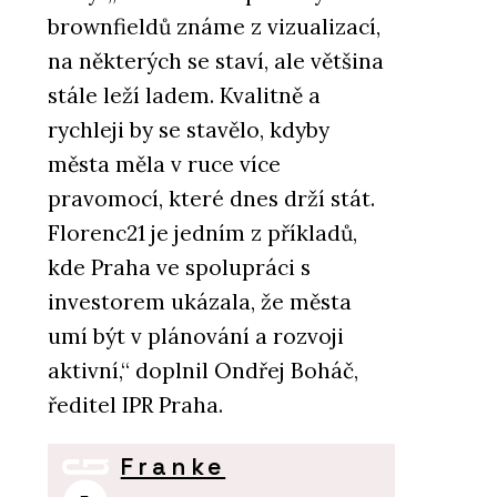
brownfieldů známe z vizualizací,
na některých se staví, ale většina
stále leží ladem. Kvalitně a
rychleji by se stavělo, kdyby
města měla v ruce více
pravomocí, které dnes drží stát.
Florenc21 je jedním z příkladů,
kde Praha ve spolupráci s
investorem ukázala, že města
umí být v plánování a rozvoji
aktivní,“ doplnil Ondřej Boháč,
ředitel IPR Praha.
Franke