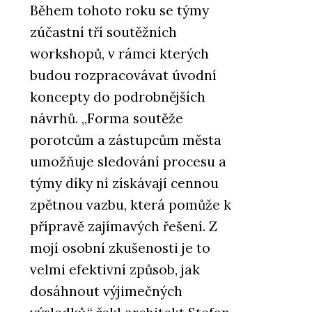
Během tohoto roku se týmy
zúčastní tří soutěžních
workshopů, v rámci kterých
budou rozpracovávat úvodní
koncepty do podrobnějších
návrhů. „Forma soutěže
porotcům a zástupcům města
umožňuje sledování procesu a
týmy díky ní získávají cennou
zpětnou vazbu, která pomůže k
přípravě zajímavých řešení. Z
mojí osobní zkušenosti je to
velmi efektivní způsob, jak
dosáhnout výjimečných