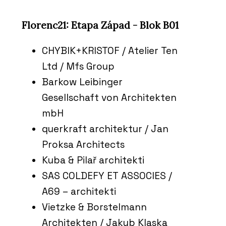
Florenc21: Etapa Západ - Blok B01
CHYBIK+KRISTOF / Atelier Ten
Ltd / Mfs Group
Barkow Leibinger
Gesellschaft von Architekten
mbH
querkraft architektur / Jan
Proksa Architects
Kuba & Pilař architekti
SAS COLDEFY ET ASSOCIES /
A69 – architekti
Vietzke & Borstelmann
Architekten / Jakub Klaska