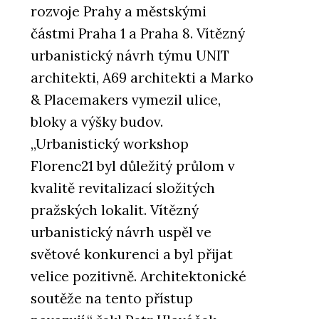
rozvoje Prahy a městskými
částmi Praha 1 a Praha 8. Vítězný
urbanistický návrh týmu UNIT
architekti, A69 architekti a Marko
& Placemakers vymezil ulice,
bloky a výšky budov.
„Urbanistický workshop
Florenc21 byl důležitý průlom v
kvalitě revitalizací složitých
pražských lokalit. Vítězný
urbanistický návrh uspěl ve
světové konkurenci a byl přijat
velice pozitivně. Architektonické
soutěže na tento přístup