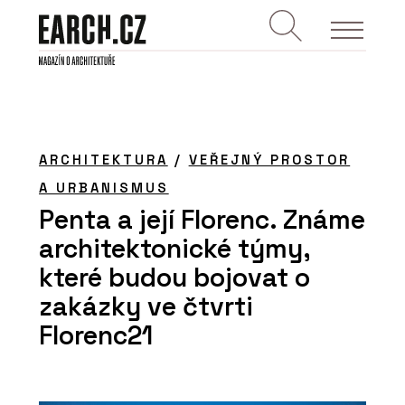
ARCHITEKTURA
/
VEŘEJNÝ PROSTOR
A URBANISMUS
Penta a její Florenc. Známe
architektonické týmy,
které budou bojovat o
zakázky ve čtvrti
Florenc21