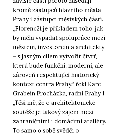
závislé části poroto zasedají
kromě zástupců hlavního města
Prahy i zástupci městských částí.
„Florenc21 je příkladem toho, jak
by měla vypadat spolupráce mezi
městem, investorem a architekty
– s jasným cílem vytvořit čtvrť,
která bude funkční, moderní, ale
zároveň respektující historický
kontext centra Prahy,“ řekl Karel
Grabein Procházka, radní Prahy 1.
„Těší mě, že o architektonické
soutěže je takový zájem mezi
zahraničními i domácími ateliéry.
To samo o sobě svědčí o