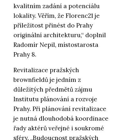
kvalitním zadání a potenciálu
lokality. Věřím, že Florenc21 je
příležitost přinést do Prahy
originální architekturu,“ doplnil
Radomír Nepil, místostarosta
Prahy 8.
Revitalizace pražských
brownfieldů je jedním z
důležitých předmětů zájmu
Institutu plánování a rozvoje
Prahy. Při plánování revitalizace
je nutná dlouhodobá koordinace
řady aktérů veřejné i soukromé
sféry. „Budoucnost pražských