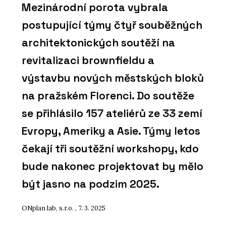
Mezinárodní porota vybrala
postupující týmy čtyř souběžných
architektonických soutěží na
revitalizaci brownfieldu a
výstavbu nových městských bloků
na pražském Florenci. Do soutěže
se přihlásilo 157 ateliérů ze 33 zemí
Evropy, Ameriky a Asie. Týmy letos
čekají tři soutěžní workshopy, kdo
bude nakonec projektovat by mělo
být jasno na podzim 2025.
ONplan lab, s.r.o. , 7. 3. 2025