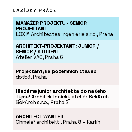
NABÍDKY PRÁCE
MANAŽER PROJEKTU - SENIOR
PROJEKTANT
LOXIA Architectes Ingenierie s.r.o., Praha
ARCHITEKT-PROJEKTANT: JUNIOR /
SENIOR / STUDENT
Atelier VAS, Praha 6
Projektant/ka pozemních staveb
dot53, Praha
Hledáme junior architekta do našeho
týmu! Architektonický ateliér BekArch
BekArch s.r.o., Praha 2
ARCHITECT WANTED
Chmelař architekti, Praha 8 – Karlín