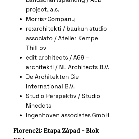
project, a.s.
Morris+Company
re:architekti / baukuh studio
associato / Atelier Kempe
Thill bv
edit architects / A69 –
architekti / NL Architects B.V.
De Architekten Cie
International B.V.
Studio Perspektiv / Studio
Ninedots
Ingenhoven associates GmbH
Florenc21: Etapa Západ - Blok