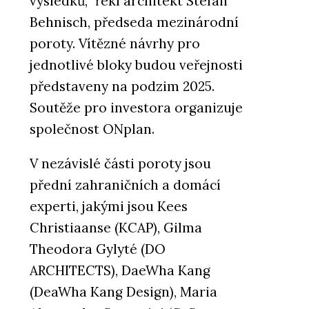
výsledků,“ řekl architekt Stefan
Behnisch, předseda mezinárodní
poroty. Vítězné návrhy pro
jednotlivé bloky budou veřejnosti
představeny na podzim 2025.
Soutěže pro investora organizuje
společnost ONplan.
V nezávislé části poroty jsou
přední zahraničních a domácí
experti, jakými jsou Kees
Christiaanse (KCAP), Gilma
Theodora Gylyté (DO
ARCHITECTS), DaeWha Kang
(DeaWha Kang Design), Maria