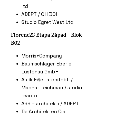
ltd
ADEPT / OH BOI
Studio Egret West Ltd
Florenc21: Etapa Západ - Blok
B02
Morris+Company
Baumschlager Eberle
Lustenau GmbH
Aulík Fišer architekti /
Machar Teichman / studio
reactor
A69 – architekti / ADEPT
De Architekten Cie