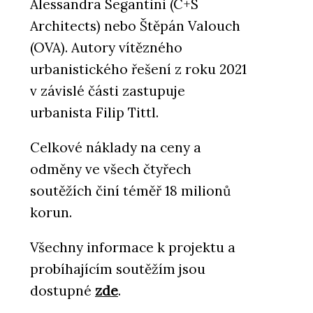
Alessandra Segantini (C+S
Architects) nebo Štěpán Valouch
(OVA). Autory vítězného
urbanistického řešení z roku 2021
v závislé části zastupuje
urbanista Filip Tittl.
Celkové náklady na ceny a
odměny ve všech čtyřech
soutěžích činí téměř 18 milionů
korun.
Všechny informace k projektu a
probíhajícím soutěžím jsou
dostupné
zde
.