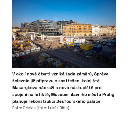
V okolí nové čtvrti vzniká řada záměrů, Správa
železnic již připravuje zastřešení kolejiště
Masarykova nádraží a nová nástupiště pro
spojení na letiště, Muzeum hlavního města Prahy
plánuje rekonstrukci Desfourského paláce
Foto: ONplan (foto: Lukáš Bíba)