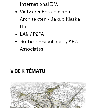
International B.V.
Vietzke & Borstelmann
Architekten / Jakub Klaska
ltd
LAN / P2PA
Botticini+Facchinelli / ARW
Associates
VÍCE K TÉMATU