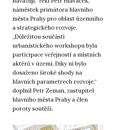
navazují,“ řekl Petr Hlaváček,
náměstek primátora hlavního
města Prahy pro oblast územního
a strategického rozvoje.
„Důležitou součástí
urbanistického workshopu byla
participace veřejnosti a místních
aktérů v území. Díky ní bylo
dosaženo široké shody na
hlavních parametrech rozvoje,“
doplnil Petr Zeman, zastupitel
hlavního města Prahy a člen
poroty soutěží.