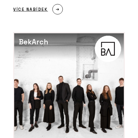
VÍCE NABÍDEK
BekArch