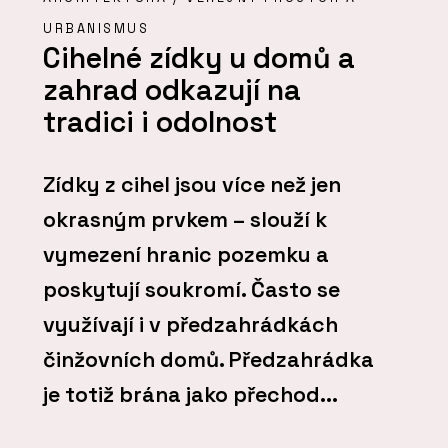
URBANISMUS
Cihelné zídky u domů a
zahrad odkazují na
tradici i odolnost
Zídky z cihel jsou více než jen
okrasným prvkem – slouží k
vymezení hranic pozemku a
poskytují soukromí. Často se
využívají i v předzahrádkách
činžovních domů. Předzahrádka
je totiž brána jako přechod...