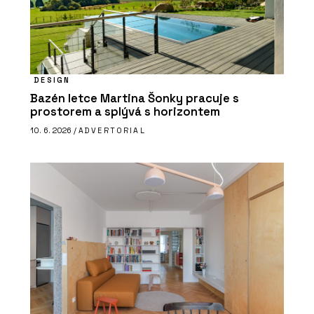
DESIGN
Bazén letce Martina Šonky pracuje s
prostorem a splývá s horizontem
10. 6. 2026 /
ADVERTORIAL