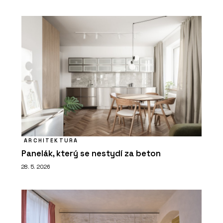
ARCHITEKTURA
Panelák, který se nestydí za beton
28. 5. 2026