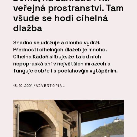
veřejná prostranství. Tam
všude se hodí cihelná
dlažba
Snadno se udržuje a dlouho vydrží.
Předností cihelných dlažeb je mnoho.
Cihelna Kadaň slibuje, že ta od nich
nepopraská ani v největších mrazech a
funguje dobře i s podlahovým vytápěním.
18. 10. 2024 /
ADVERTORIAL