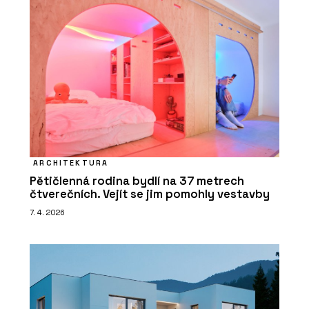
ARCHITEKTURA
Pětičlenná rodina bydlí na 37 metrech
čtverečních. Vejít se jim pomohly vestavby
7. 4. 2026