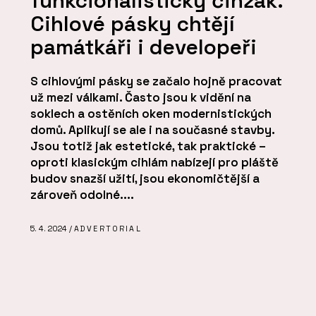
funkcionalistický činžák.
Cihlové pásky chtějí
památkáři i developeři
S cihlovými pásky se začalo hojně pracovat
už mezi válkami. Často jsou k vidění na
soklech a ostěních oken modernistických
domů. Aplikují se ale i na současné stavby.
Jsou totiž jak estetické, tak praktické –
oproti klasickým cihlám nabízejí pro pláště
budov snazší užití, jsou ekonomičtější a
zároveň odolné....
5. 4. 2024 /
ADVERTORIAL