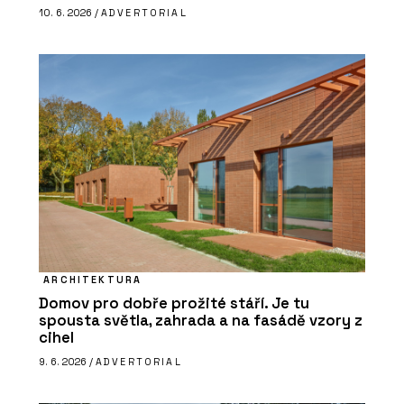
10. 6. 2026 /
ADVERTORIAL
ARCHITEKTURA
Domov pro dobře prožité stáří. Je tu
spousta světla, zahrada a na fasádě vzory z
cihel
9. 6. 2026 /
ADVERTORIAL