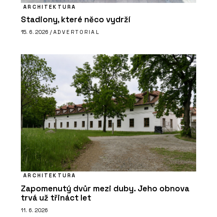
ARCHITEKTURA
Stadiony, které něco vydrží
15. 6. 2026 /
ADVERTORIAL
ARCHITEKTURA
Zapomenutý dvůr mezi duby. Jeho obnova
trvá už třináct let
11. 6. 2026