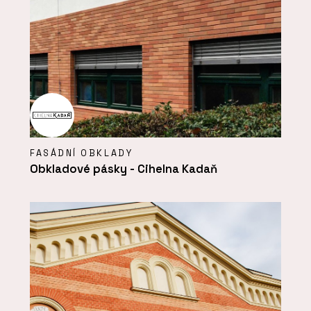
FASÁDNÍ OBKLADY
Obkladové pásky - Cihelna Kadaň