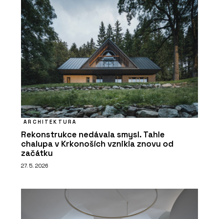
ARCHITEKTURA
Rekonstrukce nedávala smysl. Tahle
chalupa v Krkonoších vznikla znovu od
začátku
27. 5. 2026