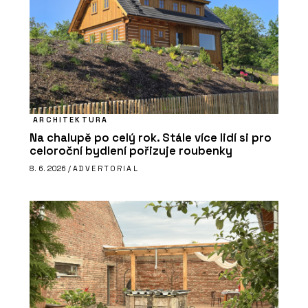
ARCHITEKTURA
Na chalupě po celý rok. Stále více lidí si pro
celoroční bydlení pořizuje roubenky
8. 6. 2026 /
ADVERTORIAL