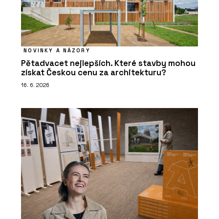
NOVINKY A NÁZORY
Pětadvacet nejlepších. Které stavby mohou
získat Českou cenu za architekturu?
16. 6. 2026