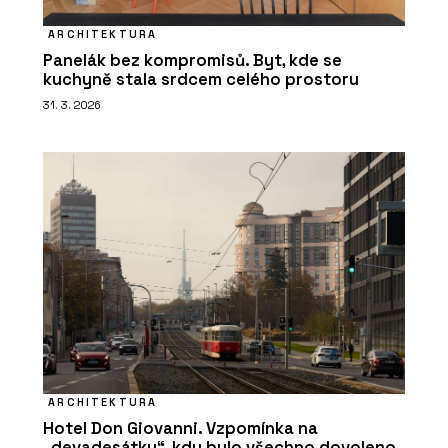
ARCHITEKTURA
Panelák bez kompromisů. Byt, kde se
kuchyně stala srdcem celého prostoru
31. 3. 2026
ARCHITEKTURA
Hotel Don Giovanni. Vzpomínka na
„devadesátky“, kdy bylo všechno dovoleno