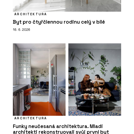
ARCHITEKTURA
Byt pro čtyřčlennou rodinu celý v bílé
16. 6. 2026
ARCHITEKTURA
Funky neučesaná architektura. Mladí
architekti rekonstruovali svůj první byt