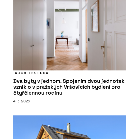
ARCHITEKTURA
Dva byty v jednom. Spojením dvou jednotek
vzniklo v pražských Vršovicích bydlení pro
čtyřčlennou rodinu
4. 6. 2026