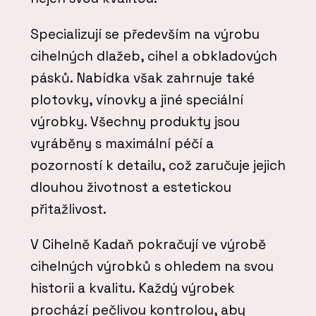
Specializují se především na výrobu
cihelných dlažeb, cihel a obkladových
pásků. Nabídka však zahrnuje také
plotovky, vínovky a jiné speciální
výrobky. Všechny produkty jsou
vyráběny s maximální péčí a
pozorností k detailu, což zaručuje jejich
dlouhou životnost a estetickou
přitažlivost.
V Cihelně Kadaň pokračují ve výrobě
cihelných výrobků s ohledem na svou
historii a kvalitu. Každý výrobek
prochází pečlivou kontrolou, aby