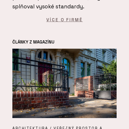
splňoval vysoké standardy.
VÍCE O FIRMĚ
ČLÁNKY Z MAGAZÍNU
ARCHITEKTURA / VEŘEJNÝ PROSTOR A