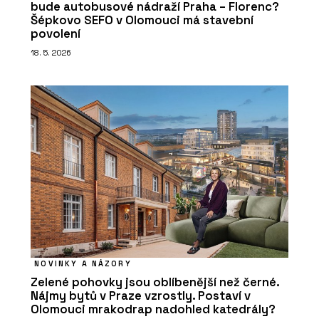
bude autobusové nádraží Praha – Florenc?
Šépkovo SEFO v Olomouci má stavební
povolení
18. 5. 2026
NOVINKY A NÁZORY
Zelené pohovky jsou oblíbenější než černé.
Nájmy bytů v Praze vzrostly. Postaví v
Olomouci mrakodrap nadohled katedrály?