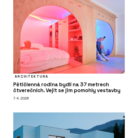
ARCHITEKTURA
Pětičlenná rodina bydlí na 37 metrech
čtverečních. Vejít se jim pomohly vestavby
7. 4. 2026