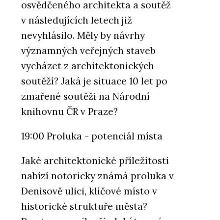
osvědčeného architekta a soutěž
v následujících letech již
nevyhlásilo. Měly by návrhy
významných veřejných staveb
vycházet z architektonických
soutěží? Jaká je situace 10 let po
zmařené soutěži na Národní
knihovnu ČR v Praze?
19:00 Proluka - potenciál místa
Jaké architektonické příležitosti
nabízí notoricky známá proluka v
Denisově ulici, klíčové místo v
historické struktuře města?