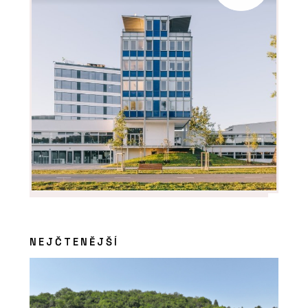
O FIRMĚ
VESPER HOMES
NEJČTENĚJŠÍ