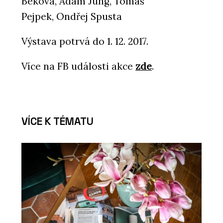
Beková, Adam Jung, Tomáš
Pejpek, Ondřej Spusta
Výstava potrvá do 1. 12. 2017.
Více na FB události akce
zde
.
VÍCE K TÉMATU