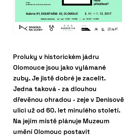
Proluky v historickém jádru
Olomouce jsou jako vylámané
zuby. Je jistě dobré je zacelit.
Jedna taková - za dlouhou
dřevěnou ohradou - zeje v Denisově
ulici už od 60. let minulého století.
Na jejím místě plánuje Muzeum
umění Olomouc postavit