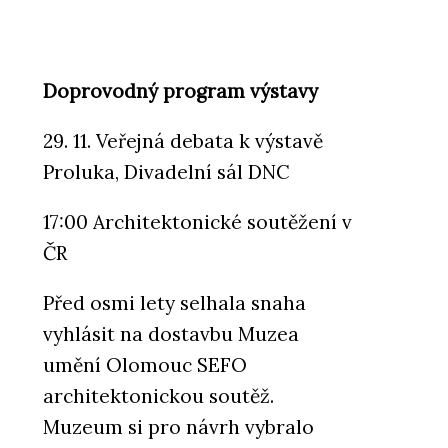
Doprovodný program výstavy
29. 11. Veřejná debata k výstavě
Proluka, Divadelní sál DNC
17:00 Architektonické soutěžení v
ČR
Před osmi lety selhala snaha
vyhlásit na dostavbu Muzea
umění Olomouc SEFO
architektonickou soutěž.
Muzeum si pro návrh vybralo