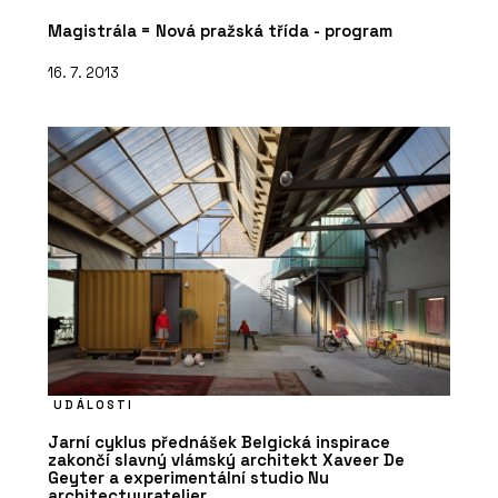
Magistrála = Nová pražská třída - program
16. 7. 2013
UDÁLOSTI
Jarní cyklus přednášek Belgická inspirace
zakončí slavný vlámský architekt Xaveer De
Geyter a experimentální studio Nu
architectuuratelier