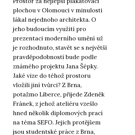
Prostor za nejlepší plakátovací
plochou v Olomouci v minulosti
lákal nejednoho architekta. O
jeho budoucím využití pro
prezentaci moderního umění už
je rozhodnuto, stavět se s největší
pravděpodobností bude podle
známého projektu Jana Šépky.
Jaké vize do téhož prostoru
vložili jiní tvůrci? Z Brna,
potažmo Liberce, přijede Zdeněk
Fránek, z jehož ateliéru vzešlo
hned několik diplomových prací
na téma SEFO. Jejich protějšem
jsou studentské práce z Brna,