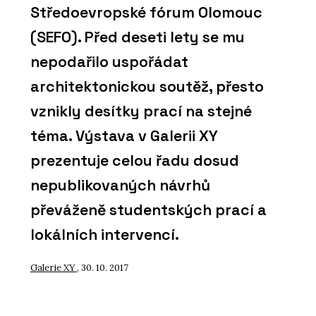
Středoevropské fórum Olomouc
(SEFO). Před deseti lety se mu
nepodařilo uspořádat
architektonickou soutěž, přesto
vznikly desítky prací na stejné
téma. Výstava v Galerii XY
prezentuje celou řadu dosud
nepublikovaných návrhů
převáženě studentských prací a
lokálních intervencí.
Galerie XY
, 30. 10. 2017