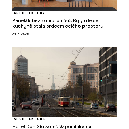
ARCHITEKTURA
Panelák bez kompromisů. Byt, kde se
kuchyně stala srdcem celého prostoru
31. 3. 2026
ARCHITEKTURA
Hotel Don Giovanni. Vzpomínka na