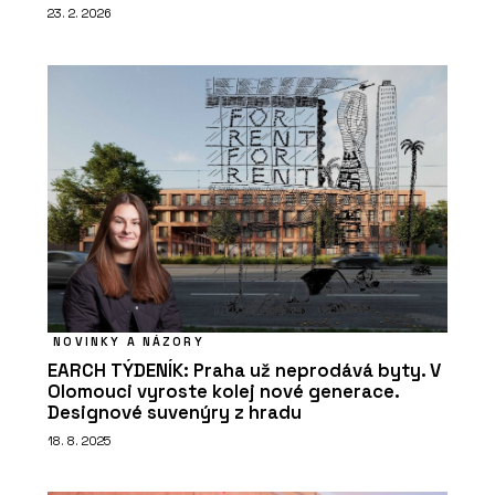
23. 2. 2026
NOVINKY A NÁZORY
EARCH TÝDENÍK: Praha už neprodává byty. V
Olomouci vyroste kolej nové generace.
Designové suvenýry z hradu
18. 8. 2025