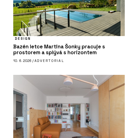
DESIGN
Bazén letce Martina Šonky pracuje s
prostorem a splývá s horizontem
10. 6. 2026 /
ADVERTORIAL