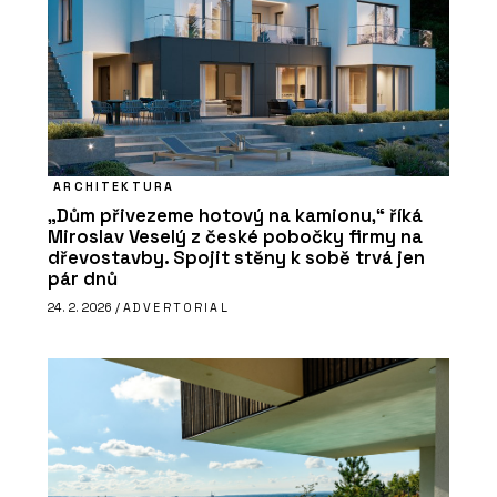
ARCHITEKTURA
„Dům přivezeme hotový na kamionu,“ říká
Miroslav Veselý z české pobočky firmy na
dřevostavby. Spojit stěny k sobě trvá jen
pár dnů
24. 2. 2026 /
ADVERTORIAL