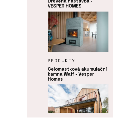
Dřevěná nástavba -
VESPER HOMES
PRODUKTY
Celomastková akumulační
kamna Waff - Vesper
Homes
ČLÁNKY