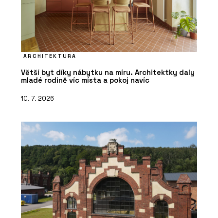
ARCHITEKTURA
Větší byt díky nábytku na míru. Architektky daly
mladé rodině víc místa a pokoj navíc
10. 7. 2026