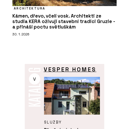
ARCHITEKTURA
Kámen, dřevo, včelí vosk. Architekti ze
studia KERA oživují stavební tradici Gruzie -
a přináší poctu světluškám
30. 1. 2026
VESPER HOMES
V
SLUŽBY