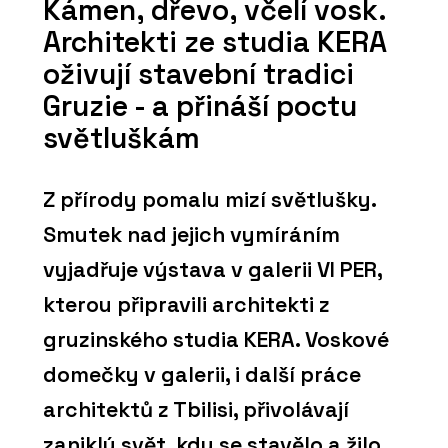
Kámen, dřevo, včelí vosk.
Architekti ze studia KERA
oživují stavební tradici
Gruzie - a přináší poctu
světluškám
Z přírody pomalu mizí světlušky.
Smutek nad jejich vymíráním
vyjadřuje výstava v galerii VI PER,
kterou připravili architekti z
gruzinského studia KERA. Voskové
domečky v galerii, i další práce
architektů z Tbilisi, přivolávají
zaniklý svět, kdy se stavělo a žilo