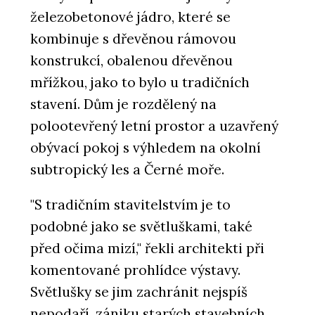
železobetonové jádro, které se
kombinuje s dřevěnou rámovou
konstrukcí, obalenou dřevěnou
mřížkou, jako to bylo u tradičních
stavení. Dům je rozdělený na
polootevřený letní prostor a uzavřený
obývací pokoj s výhledem na okolní
subtropický les a Černé moře.
"S tradičním stavitelstvím je to
podobné jako se světluškami, také
před očima mizí," řekli architekti při
komentované prohlídce výstavy.
Světlušky se jim zachránit nejspíš
nepodaří, zániku starých stavebních