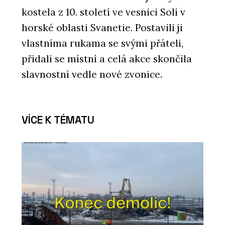
kostela z 10. století ve vesnici Soli v
horské oblasti Svanetie. Postavili ji
vlastníma rukama se svými přáteli,
přidali se místní a celá akce skončila
slavnostní vedle nové zvonice.
VÍCE K TÉMATU