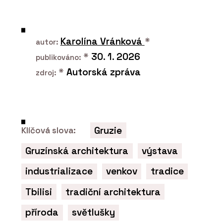
Karolína Vránková
*
autor:
*
30. 1. 2026
publikováno:
*
Autorská zpráva
zdroj:
Gruzie
Klíčová slova:
Gruzínská architektura
výstava
industrializace
venkov
tradice
Tbilisi
tradiční architektura
příroda
světlušky