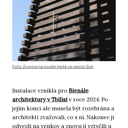
Foto: Zvonice na novém místě ve vesnici Soli
Instalace vznikla pro
Bienále
architektury v Tbilisi
v roce 2024. Po
jejím konci ale musela být rozebrána a
architekti zvažovali, co s ní. Nakonec ji
odvezli na venkov a znovu ji vztyčili u