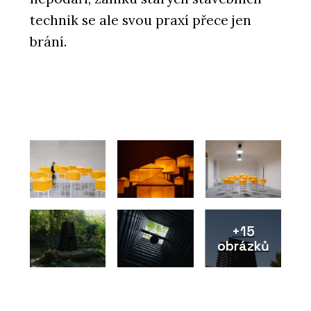
technik se ale svou praxí přece jen
brání.
+15
obrázků