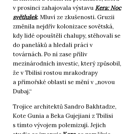
v prosinci zahajovala výstavu
Kera: Noc
světlušek
.
Mluví ze zkušenosti. Gruzii
změnila nejdřív kolonizace sovětská,
kdy lidé opouštěli chalupy, stěhovali se
do paneláků a hledali práci v
továrnách. Po ní zase příliv
mezinárodních investic, který způsobil,
že v Tbilisi rostou mrakodrapy
a přímořské oblasti se mění v „novou
Dubaj.“
Trojice architektů Sandro Bakhtadze,
Kote Gunia a Beka Gujejiani z Tbilisi
s tímto vývojem polemizují. Jejich