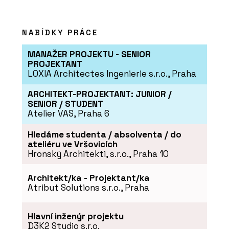
NABÍDKY PRÁCE
MANAŽER PROJEKTU - SENIOR
PROJEKTANT
LOXIA Architectes Ingenierie s.r.o., Praha
ARCHITEKT-PROJEKTANT: JUNIOR /
SENIOR / STUDENT
Atelier VAS, Praha 6
Hledáme studenta / absolventa / do
ateliéru ve Vršovicích
Hronský Architekti, s.r.o., Praha 10
Architekt/ka - Projektant/ka
Atribut Solutions s.r.o., Praha
Hlavní inženýr projektu
D3K2 Studio s.r.o.