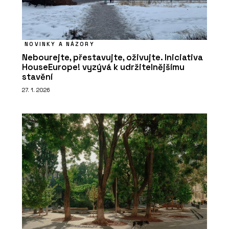
NOVINKY A NÁZORY
Nebourejte, přestavujte, oživujte. Iniciativa
HouseEurope! vyzývá k udržitelnějšímu
stavění
27. 1. 2026