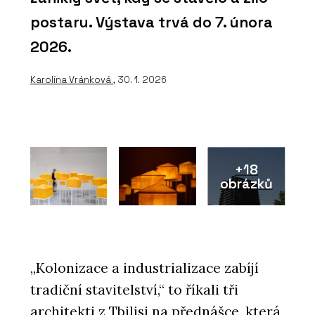
postaru. Výstava trvá do 7. února
2026.
Karolína Vránková
, 30. 1. 2026
+18
obrázků
„Kolonizace a industrializace zabíjí
tradiční stavitelství,“ to říkali tři
architekti z Tbilisi na přednášce, která