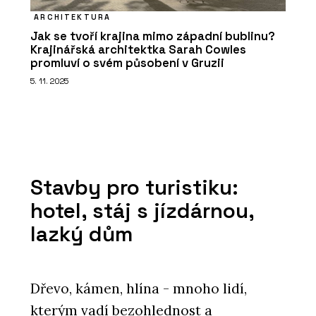
ARCHITEKTURA
Jak se tvoří krajina mimo západní bublinu?
Krajinářská architektka Sarah Cowles
promluví o svém působení v Gruzii
5. 11. 2025
Stavby pro turistiku:
hotel, stáj s jízdárnou,
lazký dům
Dřevo, kámen, hlína - mnoho lidí,
kterým vadí bezohlednost a