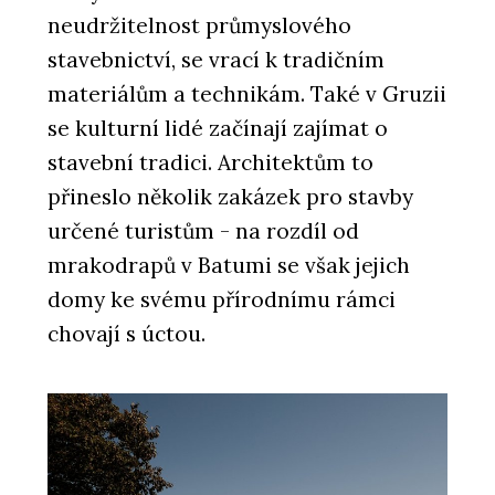
neudržitelnost průmyslového
stavebnictví, se vrací k tradičním
materiálům a technikám. Také v Gruzii
se kulturní lidé začínají zajímat o
stavební tradici. Architektům to
přineslo několik zakázek pro stavby
určené turistům - na rozdíl od
mrakodrapů v Batumi se však jejich
domy ke svému přírodnímu rámci
chovají s úctou.