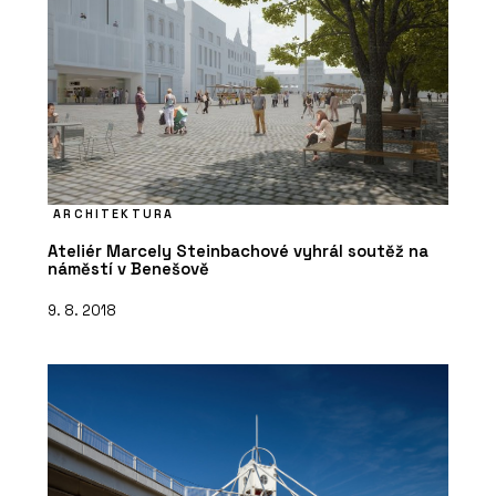
ARCHITEKTURA
Ateliér Marcely Steinbachové vyhrál soutěž na
náměstí v Benešově
9. 8. 2018