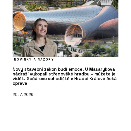
NOVINKY A NÁZORY
Nový stavební zákon budí emoce. U Masarykova
nádraží vykopali středověké hradby – můžete je
vidět. Gočárovo schodiště v Hradci Králové čeká
oprava
20. 7. 2026