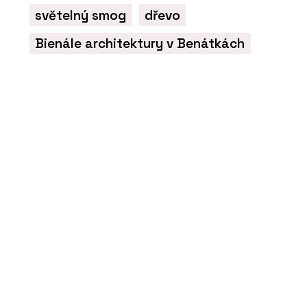
světelný smog
dřevo
Bienále architektury v Benátkách