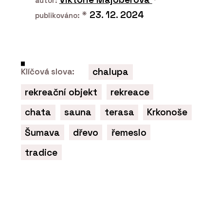
autor:
*
23. 12. 2024
publikováno:
chalupa
Klíčová slova:
rekreační objekt
rekreace
chata
sauna
terasa
Krkonoše
Šumava
dřevo
řemeslo
tradice