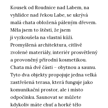
Kousek od Roudnice nad Labem, na
vyhlídce nad řekou Labe, se ukrývá
malá chata obložená páleným dřevem.
Měla jsem to štěstí, že jsem
ji vyzkoušela na vlastní kůži.
Promyšlená architektura, citlivě
zvolené materiály, interiér prosvětlený
a provoněný přírodní kosmetikou.
Chata má dvě části – obytnou a saunu.
Tyto dva objekty propojuje jedna velká
zastřešená terasa, která funguje jako
komunikační prostor, ale i místo
odpočinku. Saunovat se můžete
kdykoliv máte chuť a horké tělo