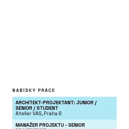
NABÍDKY PRÁCE
ARCHITEKT-PROJEKTANT: JUNIOR /
SENIOR / STUDENT
Atelier VAS, Praha 6
MANAŽER PROJEKTU - SENIOR