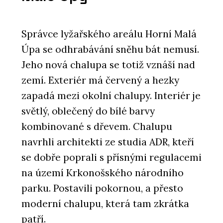
Správce lyžařského areálu Horní Malá
Úpa se odhrabávání sněhu bát nemusí.
Jeho nová chalupa se totiž vznáší nad
zemí. Exteriér má červený a hezky
zapadá mezi okolní chalupy. Interiér je
světlý, oblečený do bílé barvy
kombinované s dřevem. Chalupu
navrhli architekti ze studia ADR, kteří
se dobře poprali s přísnými regulacemi
na území Krkonošského národního
parku. Postavili pokornou, a přesto
moderní chalupu, která tam zkrátka
patří.