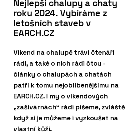
Nejlepší chalupy a chaty
roku 2024. Vybíráme z
letošních staveb v
EARCH.CZ
Víkend na chalupě tráví čtenáři
rádi, a také o nich rádi čtou -
články o chalupách a chatách
patří k tomu nejoblíbenějšímu na
EARCH.CZ. I my o víkendových
„zašívárnách“ rádi píšeme, zvláště
když si je můžeme i vyzkoušet na
vlastní kůži.