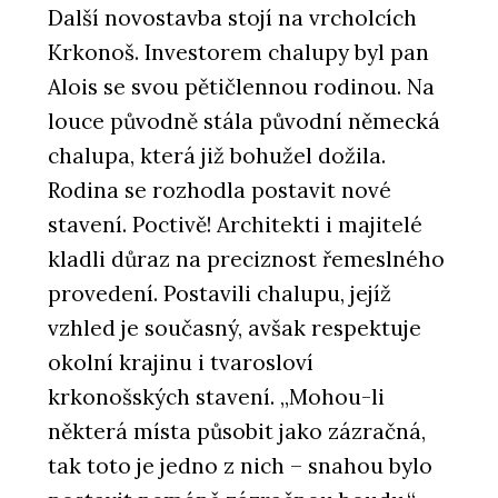
Další novostavba stojí na vrcholcích
Krkonoš. Investorem chalupy byl pan
Alois se svou pětičlennou rodinou. Na
louce původně stála původní německá
chalupa, která již bohužel dožila.
Rodina se rozhodla postavit nové
stavení. Poctivě! Architekti i majitelé
kladli důraz na preciznost řemeslného
provedení. Postavili chalupu, jejíž
vzhled je současný, avšak respektuje
okolní krajinu i tvarosloví
krkonošských stavení. „Mohou-li
některá místa působit jako zázračná,
tak toto je jedno z nich – snahou bylo