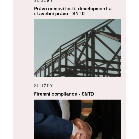
SLUŽBY
Právo nemovitostí, development a
stavební právo - SNTD
SLUŽBY
Firemní compliance - SNTD