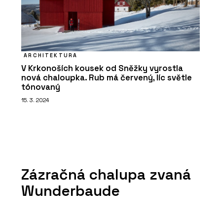
ARCHITEKTURA
V Krkonoších kousek od Sněžky vyrostla
nová chaloupka. Rub má červený, líc světle
tónovaný
15. 3. 2024
Zázračná chalupa zvaná
Wunderbaude