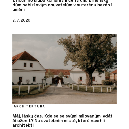
Z nočního klubu komunitní centrum. Brněnský
dům nabízí svým obyvatelům v suterénu bazén i
umění
2. 7. 2026
ARCHITEKTURA
Máj, lásky čas. Kde se se svými milovanými vdát
či oženit? Na svatebním místě, které navrhli
architekti