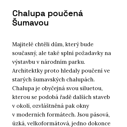
Chalupa poučená
Šumavou
Majitelé chtěli dům, který bude
současný, ale také splní požadavky na
výstavbu v národním parku.
Architektky proto hledaly poučení ve
starých šumavských chalupách.
Chalupa je obyčejná svou siluetou,
kterou se podobá řadě dalších staveb
v okolí, ozvláštněná pak okny
v moderních formátech. Jsou pásová,
úzká, velkoformátová, jedno dokonce