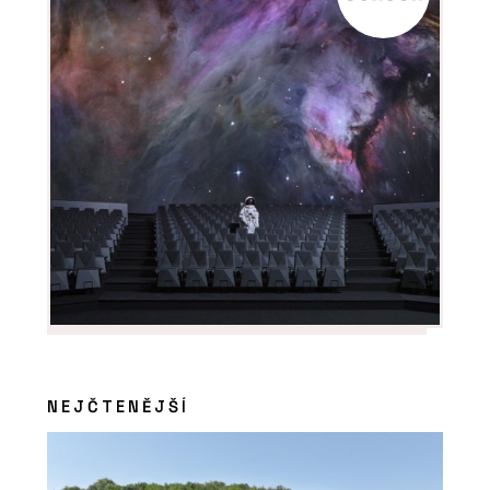
NEJČTENĚJŠÍ