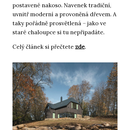
postavené nakoso. Navenek tradiční,
uvnitř moderní a provoněná dřevem. A
taky pořádně prosvětlená – jako ve
staré chaloupce si tu nepřipadáte.
Celý článek si přečtete
zde
.