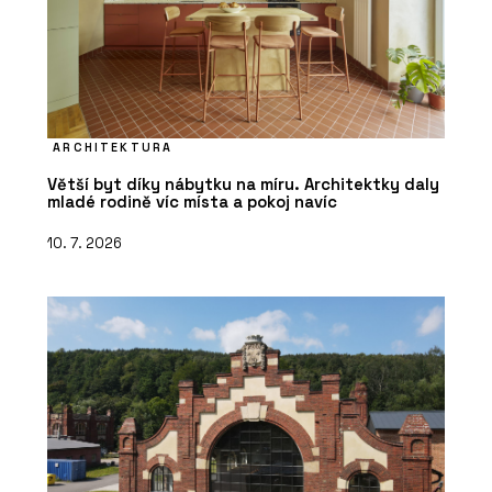
ARCHITEKTURA
Větší byt díky nábytku na míru. Architektky daly
mladé rodině víc místa a pokoj navíc
10. 7. 2026