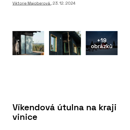
Viktorie Majoberová
, 23. 12. 2024
+19
obrázků
Víkendová útulna na kraji
vinice