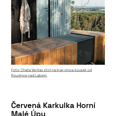
Foto: Chata Veritas stojí na kraji vinice kousek od
Roudnice nad Labem.
Červená Karkulka Horní
Malé Úpy