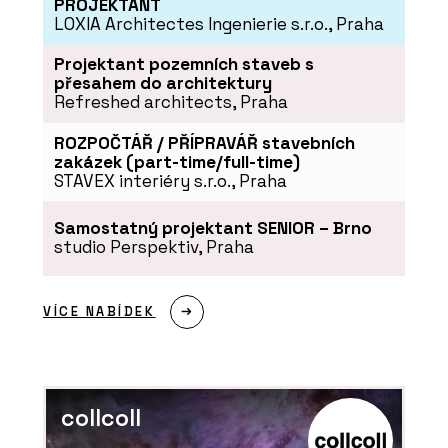
PROJEKTANT
LOXIA Architectes Ingenierie s.r.o., Praha
Projektant pozemních staveb s
přesahem do architektury
Refreshed architects, Praha
ROZPOČTÁŘ / PŘÍPRAVÁŘ stavebních
zakázek (part-time/full-time)
STAVEX interiéry s.r.o., Praha
Samostatný projektant SENIOR – Brno
studio Perspektiv, Praha
VÍCE NABÍDEK
collcoll