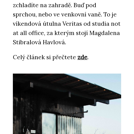
zchladíte na zahradě. Buď pod
sprchou, nebo ve venkovní vaně. To je
víkendová útulna Veritas od studia not
at all office, za kterým stojí Magdalena
Stibralová Havlová.
Celý článek si přečtete
zde
.