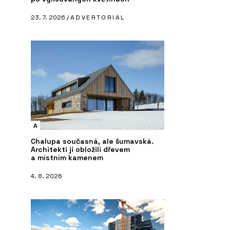
23. 7. 2026 /
ADVERTORIAL
A
Chalupa současná, ale šumavská.
Architekti ji obložili dřevem
a místním kamenem
4. 8. 2026