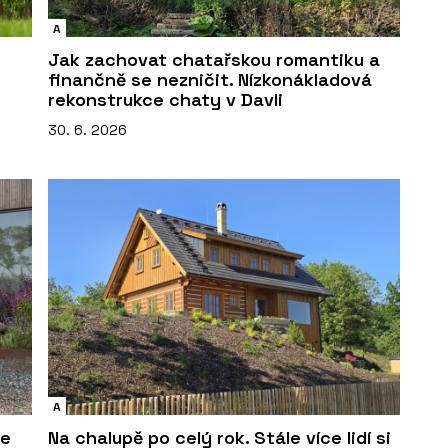
A
Jak zachovat chatařskou romantiku a
finančně se nezničit. Nízkonákladová
rekonstrukce chaty v Davli
30. 6. 2026
A
me
Na chalupě po celý rok. Stále více lidí si