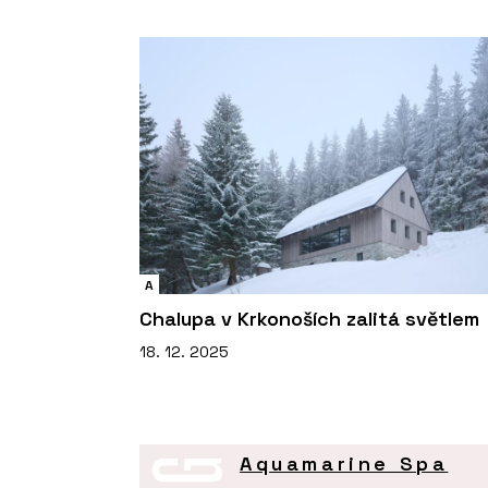
A
Chalupa v Krkonoších zalitá světlem
18. 12. 2025
Aquamarine Spa