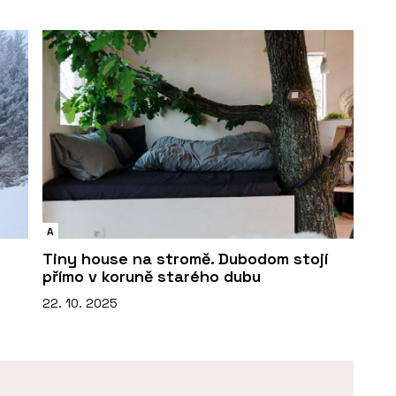
A
Tiny house na stromě. Dubodom stojí
přímo v koruně starého dubu
22. 10. 2025