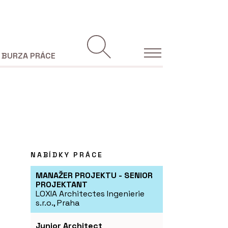
BURZA PRÁCE
NABÍDKY PRÁCE
MANAŽER PROJEKTU - SENIOR
PROJEKTANT
LOXIA Architectes Ingenierie
s.r.o., Praha
Junior Architect