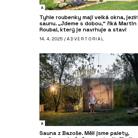
A
Tyhle roubenky mají velká okna, jezír
saunu. „Jdeme s dobou,“ říká Martin
Roubal, který je navrhuje a staví
14. 4. 2025 /
ADVERTORIAL
A
Sauna z Bazoše. Měli jsme palety,