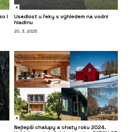
A
ko i
Usedlost u řeky s výhledem na vodní
hladinu
20. 3. 2025
A
Nejlepší chalupy a chaty roku 2024.