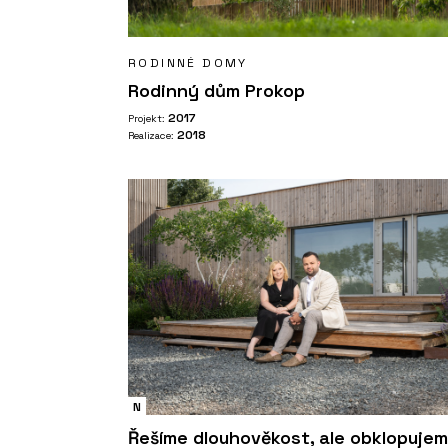
RODINNÉ DOMY
Rodinný dům Prokop
2017
Projekt:
2018
Realizace:
N
Řešíme dlouhověkost, ale obklopuje