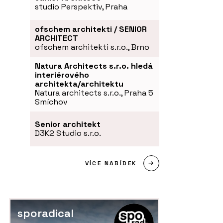
studio Perspektiv, Praha
ofschem architekti / SENIOR
ARCHITECT
ofschem architekti s.r.o., Brno
Natura Architects s.r.o. hledá
interiérového
architekta/architektu
Natura architects s.r.o., Praha 5
Smíchov
Senior architekt
D3K2 Studio s.r.o.
VÍCE NABÍDEK
sporadical