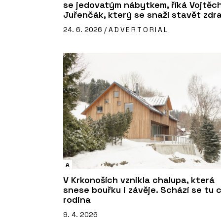
se jedovatým nábytkem, říká Vojtěc
Juřenčák, který se snaží stavět zdr
24. 6. 2026 /
ADVERTORIAL
A
V Krkonoších vznikla chalupa, která
snese bouřku i závěje. Schází se tu 
rodina
9. 4. 2026