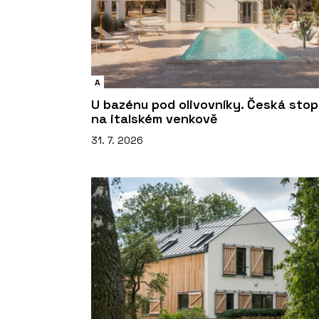
A
U bazénu pod olivovníky. Česká sto
na italském venkově
31. 7. 2026