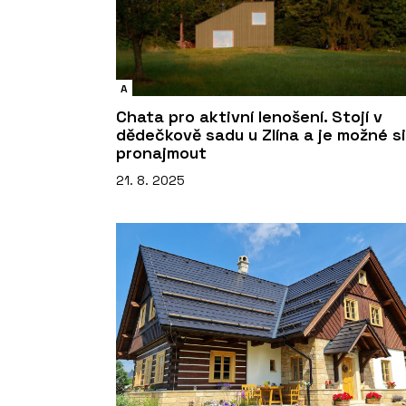
A
Chata pro aktivní lenošení. Stojí v
dědečkově sadu u Zlína a je možné si 
pronajmout
21. 8. 2025