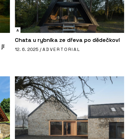
A
Chata u rybníka ze dřeva po dědečkovi
ji
12. 6. 2025 /
ADVERTORIAL