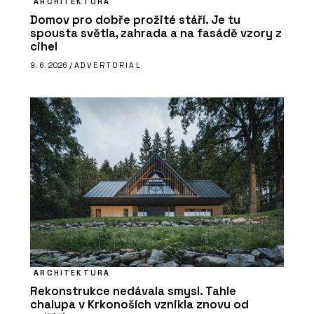
ARCHITEKTURA
Domov pro dobře prožité stáří. Je tu
spousta světla, zahrada a na fasádě vzory z
cihel
9. 6. 2026 /
ADVERTORIAL
ARCHITEKTURA
Rekonstrukce nedávala smysl. Tahle
chalupa v Krkonoších vznikla znovu od