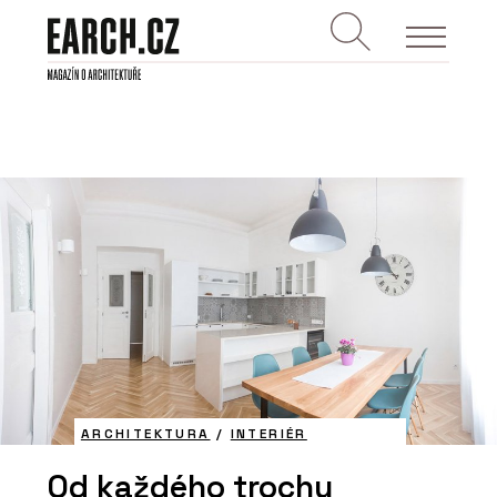
ARCHITEKTURA
/
INTERIÉR
Od každého trochu