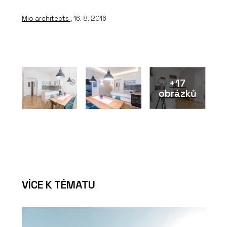
Mio architects
, 16. 8. 2016
+17
obrázků
VÍCE K TÉMATU