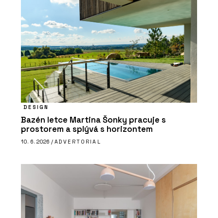
DESIGN
Bazén letce Martina Šonky pracuje s
prostorem a splývá s horizontem
10. 6. 2026 /
ADVERTORIAL