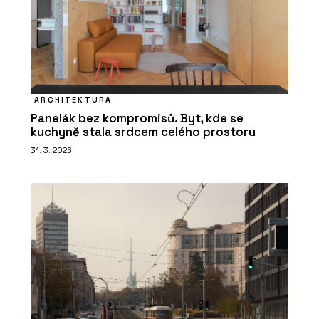
ARCHITEKTURA
Panelák bez kompromisů. Byt, kde se
kuchyně stala srdcem celého prostoru
31. 3. 2026