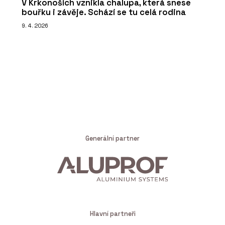
V Krkonoších vznikla chalupa, která snese
bouřku i závěje. Schází se tu celá rodina
9. 4. 2026
Generální partner
Hlavní partneři