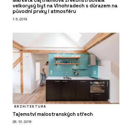
Markéta Cajthamlová zrekonstruovala
velkorysý byt na Vinohradech s důrazem na
původní prvky i atmosféru
1. 5. 2019
ARCHITEKTURA
Tajemství malostranských střech
28. 10. 2016