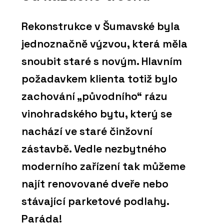
Rekonstrukce v Šumavské byla
jednoznačně výzvou, která měla
snoubit staré s novým. Hlavním
požadavkem klienta totiž bylo
zachování „původního“ rázu
vinohradského bytu, který se
nachází ve staré činžovní
zástavbě. Vedle nezbytného
moderního zařízení tak můžeme
najít renovované dveře nebo
stávající parketové podlahy.
Paráda!