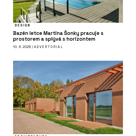
DESIGN
Bazén letce Martina Šonky pracuje s
prostorem a splývá s horizontem
10. 6. 2026 /
ADVERTORIAL