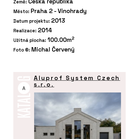
Česká republika
Země:
Praha 2 - Vinohrady
Město:
2013
Datum projektu:
2014
Realizace:
2
100.00m
Užitná plocha:
Michal Červený
Foto ©:
Aluprof System Czech
s.r.o.
A