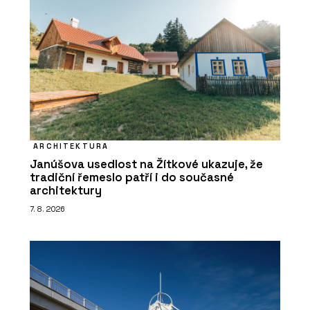
ARCHITEKTURA
Janúšova usedlost na Žítkové ukazuje, že
tradiční řemeslo patří i do současné
architektury
7. 8. 2026