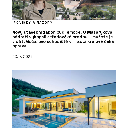
NOVINKY A NÁZORY
Nový stavební zákon budí emoce. U Masarykova
nádraží vykopali středověké hradby – můžete je
vidět. Gočárovo schodiště v Hradci Králové čeká
oprava
20. 7. 2026