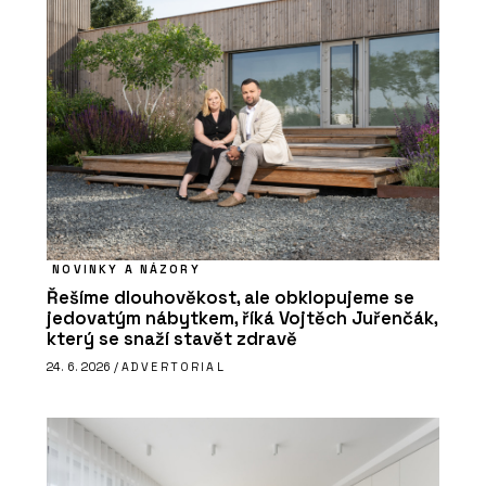
NOVINKY A NÁZORY
Řešíme dlouhověkost, ale obklopujeme se
jedovatým nábytkem, říká Vojtěch Juřenčák,
který se snaží stavět zdravě
24. 6. 2026 /
ADVERTORIAL