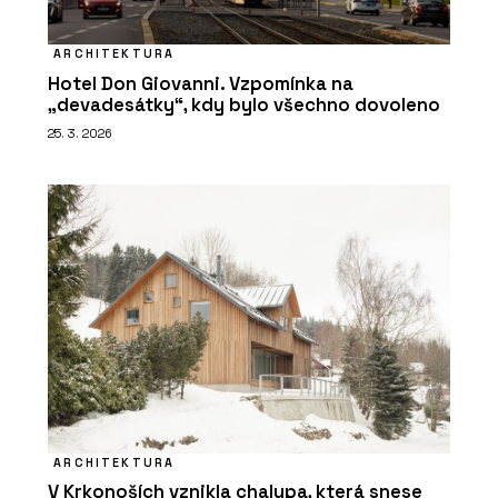
ARCHITEKTURA
Hotel Don Giovanni. Vzpomínka na
„devadesátky“, kdy bylo všechno dovoleno
25. 3. 2026
ARCHITEKTURA
V Krkonoších vznikla chalupa, která snese