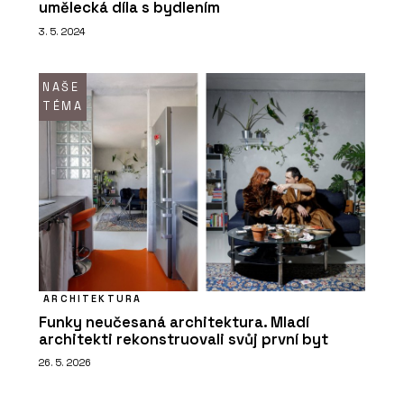
umělecká díla s bydlením
3. 5. 2024
NAŠE
TÉMA
ARCHITEKTURA
Funky neučesaná architektura. Mladí
architekti rekonstruovali svůj první byt
26. 5. 2026