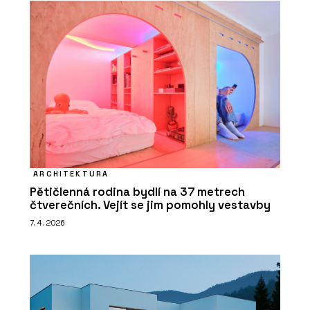
ARCHITEKTURA
Pětičlenná rodina bydlí na 37 metrech
čtverečních. Vejít se jim pomohly vestavby
7. 4. 2026