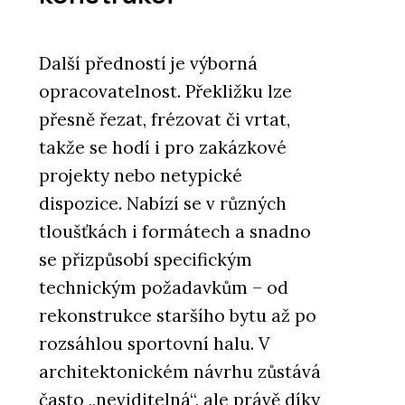
Další předností je výborná
opracovatelnost. Překližku lze
přesně řezat, frézovat či vrtat,
takže se hodí i pro zakázkové
projekty nebo netypické
dispozice. Nabízí se v různých
tloušťkách i formátech a snadno
se přizpůsobí specifickým
technickým požadavkům – od
rekonstrukce staršího bytu až po
rozsáhlou sportovní halu. V
architektonickém návrhu zůstává
často „neviditelná“, ale právě díky