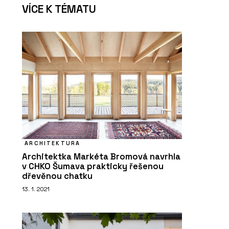
VÍCE K TÉMATU
ARCHITEKTURA
Architektka Markéta Bromová navrhla
v CHKO Šumava prakticky řešenou
dřevěnou chatku
13. 1. 2021