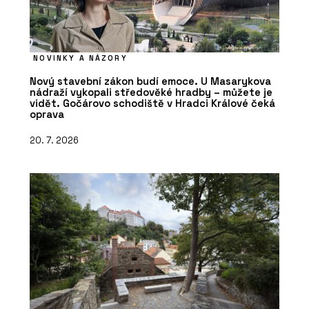
NOVINKY A NÁZORY
Nový stavební zákon budí emoce. U Masarykova
nádraží vykopali středověké hradby – můžete je
vidět. Gočárovo schodiště v Hradci Králové čeká
oprava
20. 7. 2026