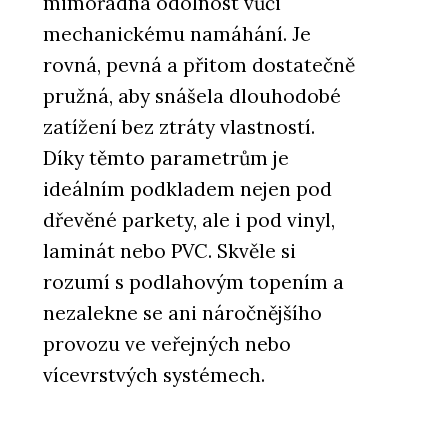
mimořádná odolnost vůči
mechanickému namáhání. Je
rovná, pevná a přitom dostatečně
pružná, aby snášela dlouhodobé
zatížení bez ztráty vlastností.
Díky těmto parametrům je
ideálním podkladem nejen pod
dřevěné parkety, ale i pod vinyl,
laminát nebo PVC. Skvěle si
rozumí s podlahovým topením a
nezalekne se ani náročnějšího
provozu ve veřejných nebo
vícevrstvých systémech.