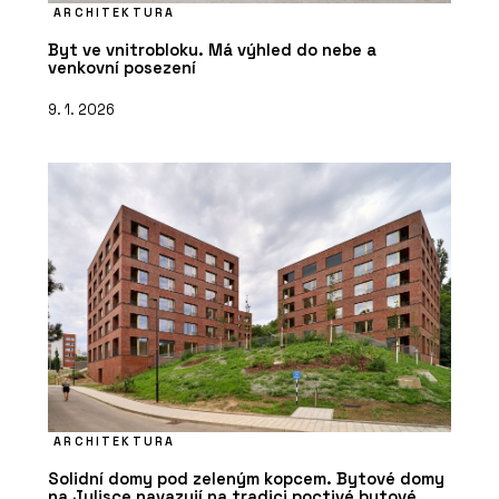
ARCHITEKTURA
Byt ve vnitrobloku. Má výhled do nebe a
venkovní posezení
9. 1. 2026
ARCHITEKTURA
Solidní domy pod zeleným kopcem. Bytové domy
na Julisce navazují na tradici poctivé bytové