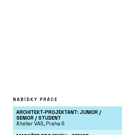
NABÍDKY PRÁCE
ARCHITEKT-PROJEKTANT: JUNIOR /
SENIOR / STUDENT
Atelier VAS, Praha 6