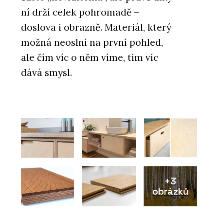
ní drží celek pohromadě –
doslova i obrazně. Materiál, který
možná neoslní na první pohled,
ale čím víc o něm víme, tím víc
dává smysl.
+3
obrázků