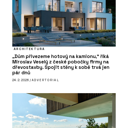
ARCHITEKTURA
„Dům přivezeme hotový na kamionu,“ říká
Miroslav Veselý z české pobočky firmy na
dřevostavby. Spojit stěny k sobě trvá jen
pár dnů
24. 2. 2026 /
ADVERTORIAL