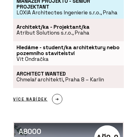
MANAŽER PROJEKTU - SENIOR
PROJEKTANT
LOXIA Architectes Ingenierie s.r.o., Praha
Architekt/ka - Projektant/ka
Atribut Solutions s.r.o., Praha
Hledáme - student/ka architektury nebo
pozemního stavitelství
Vít Ondračka
ARCHITECT WANTED
Chmelař architekti, Praha 8 – Karlín
VÍCE NABÍDEK
A8000