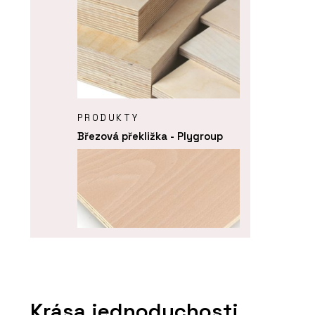
PRODUKTY
Březová překližka - Plygroup
PRODUKTY
Buková překližka - Plygroup
Krása jednoduchosti