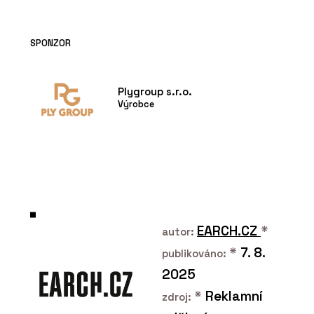
SPONZOR
Plygroup s.r.o.
Výrobce
EARCH.CZ
*
autor:
*
7. 8.
publikováno:
2025
*
Reklamní
zdroj: