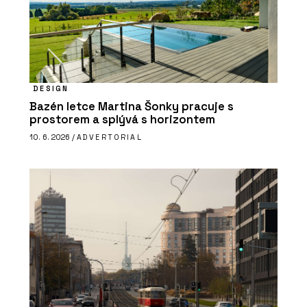
DESIGN
Bazén letce Martina Šonky pracuje s
prostorem a splývá s horizontem
10. 6. 2026 /
ADVERTORIAL