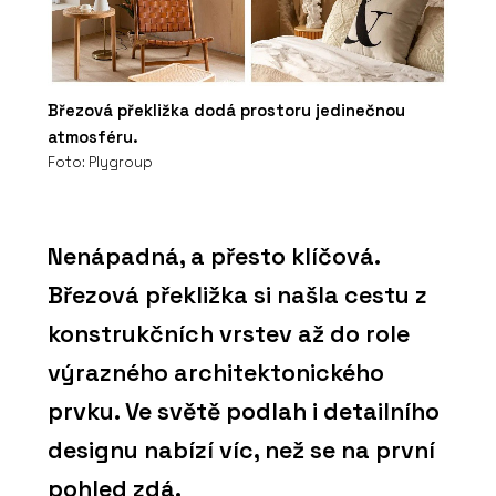
Březová překližka dodá prostoru jedinečnou
atmosféru.
Foto: Plygroup
Nenápadná, a přesto klíčová.
Březová překližka si našla cestu z
konstrukčních vrstev až do role
výrazného architektonického
prvku. Ve světě podlah i detailního
designu nabízí víc, než se na první
pohled zdá.