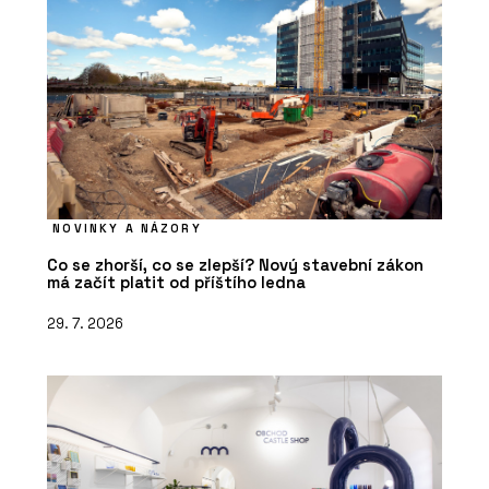
NOVINKY A NÁZORY
Co se zhorší, co se zlepší? Nový stavební zákon
má začít platit od příštího ledna
29. 7. 2026