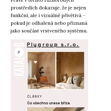
Právě v těchto různorodých
prostředích dokazuje, že je nejen
funkční, ale i vizuálně přívětivá –
pokud je odhalená nebo přiznaná
jako součást vrstveného systému.
Plygroup s.r.o.
P
ČLÁNKY
Co všechno unese bříza