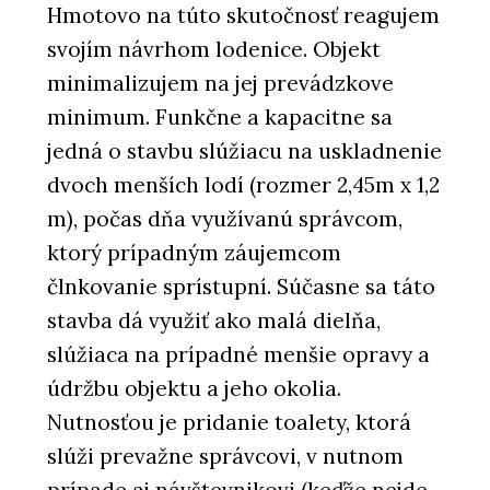
Hmotovo na túto skutočnosť reagujem
svojím návrhom lodenice. Objekt
minimalizujem na jej prevádzkove
minimum. Funkčne a kapacitne sa
jedná o stavbu slúžiacu na uskladnenie
dvoch menších lodí (rozmer 2,45m x 1,2
m), počas dňa využívanú správcom,
ktorý prípadným záujemcom
člnkovanie sprístupní. Súčasne sa táto
stavba dá využiť ako malá dielňa,
slúžiaca na prípadné menšie opravy a
údržbu objektu a jeho okolia.
Nutnosťou je pridanie toalety, ktorá
slúži prevažne správcovi, v nutnom