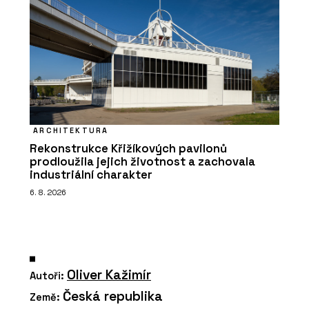
ARCHITEKTURA
Rekonstrukce Křižíkových pavilonů
prodloužila jejich životnost a zachovala
industriální charakter
6. 8. 2026
Oliver Kažimír
Autoři:
Česká republika
Země: