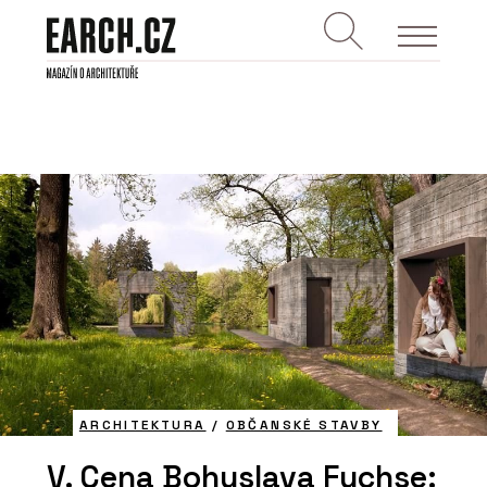
ARCHITEKTURA
/
OBČANSKÉ STAVBY
V. Cena Bohuslava Fuchse: