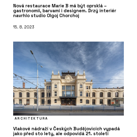
Nová restaurace Marie B má být oprsklá –
gastronomií, barvami i designem. Drzý interiér
navrhlo studio Olgoj Chorchoj
15. 8. 2023
ARCHITEKTURA
Vlakové nádraží v Českých Budějovicích vypadá
jako před sto lety, ale odpovídá 21. století