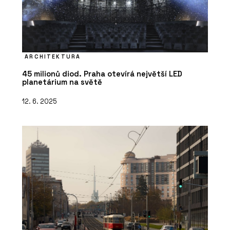
ARCHITEKTURA
45 milionů diod. Praha otevírá největší LED
planetárium na světě
12. 6. 2025