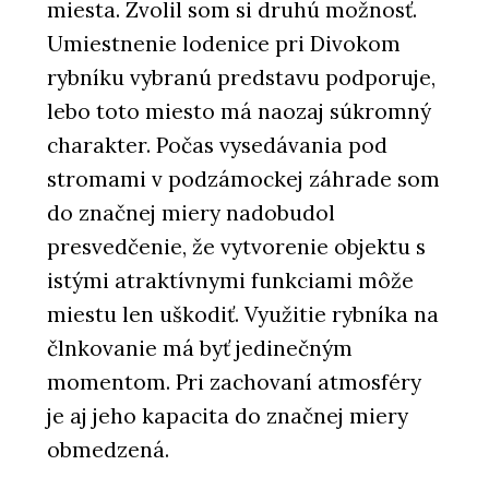
miesta. Zvolil som si druhú možnosť.
Umiestnenie lodenice pri Divokom
rybníku vybranú predstavu podporuje,
lebo toto miesto má naozaj súkromný
charakter. Počas vysedávania pod
stromami v podzámockej záhrade som
do značnej miery nadobudol
presvedčenie, že vytvorenie objektu s
istými atraktívnymi funkciami môže
miestu len uškodiť. Využitie rybníka na
člnkovanie má byť jedinečným
momentom. Pri zachovaní atmosféry
je aj jeho kapacita do značnej miery
obmedzená.