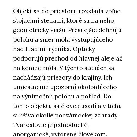
Objekt sa do priestoru rozkladá voľne
stojacimi stenami, ktoré sa na neho
geometricky viažu. Presnejšie definujú
polohu a smer móla vystupujúceho
nad hladinu rybníka. Opticky
podporujú prechod od hlavnej aleje až
na koniec móla. V týchto stenách sa
nachádzajú priezory do krajiny. Ich
umiestnenie upozorní okoloidúceho
na výnimočnú polohu a pohľad. Do
tohto objektu sa človek usadí a v tichu
si užíva okolie podzámockej záhrady.
Tvaroslovie je jednoduché,
anorganické, vytorené človekom.