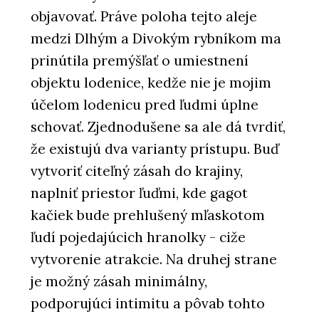
objavovať. Práve poloha tejto aleje
medzi Dlhým a Divokým rybníkom ma
prinútila premýšľať o umiestnení
objektu lodenice, kedže nie je mojim
účelom lodenicu pred ľudmi úplne
schovať. Zjednodušene sa ale dá tvrdiť,
že existujú dva varianty prístupu. Buď
vytvoriť citeľný zásah do krajiny,
naplniť priestor ľuďmi, kde gagot
kačiek bude prehlušený mľaskotom
ľudí pojedajúcich hranolky - ciže
vytvorenie atrakcie. Na druhej strane
je možný zásah minimálny,
podporujúci intimitu a pôvab tohto