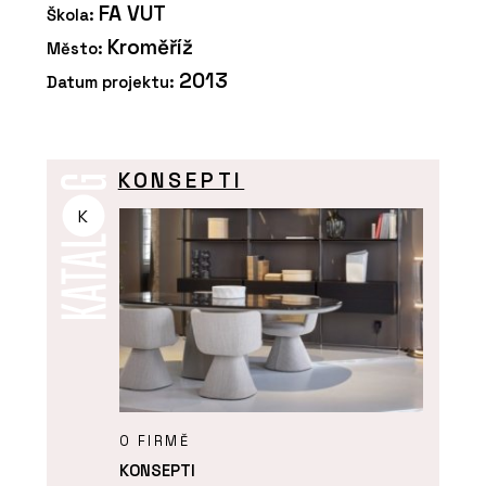
FA VUT
Škola:
Kroměříž
Město:
2013
Datum projektu:
KONSEPTI
K
O FIRMĚ
KONSEPTI