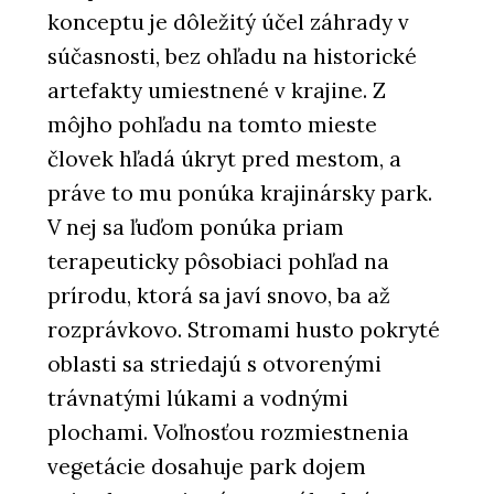
konceptu je dôležitý účel záhrady v
súčasnosti, bez ohľadu na historické
artefakty umiestnené v krajine. Z
môjho pohľadu na tomto mieste
človek hľadá úkryt pred mestom, a
práve to mu ponúka krajinársky park.
V nej sa ľuďom ponúka priam
terapeuticky pôsobiaci pohľad na
prírodu, ktorá sa javí snovo, ba až
rozprávkovo. Stromami husto pokryté
oblasti sa striedajú s otvorenými
trávnatými lúkami a vodnými
plochami. Voľnosťou rozmiestnenia
vegetácie dosahuje park dojem