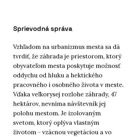
Sprievodná správa
Vzhľadom na urbanizmus mesta sa dá
tvrdiť, že záhrada je priestorom, ktorý
obyvateľom mesta poskytuje možnosť
oddychu od hluku a hektického
pracovného i osobného života v meste.
Vďaka veľkorysej rozlohe záhrady, 47
hektárov, nevníma návštevník jej
polohu mestom. Je izolovaným
svetom, ktorý oplýva vlastným
životom - vzácnou vegetáciou a vo