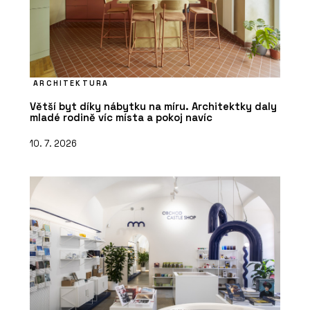
ARCHITEKTURA
Větší byt díky nábytku na míru. Architektky daly
mladé rodině víc místa a pokoj navíc
10. 7. 2026