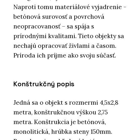
Naproti tomu materiálové vyjadrenie -
betónová surovosť a povrchová
neopracovanosť – sa spája s
prírodnými kvalitami. Tieto objekty sa
nechajú opracovať živlami a časom.
Príroda ich príjme ako svoju súčasť.
Konštrukčný popis
Jedná sa o objekt s rozmermi 4,5x2,8
metra, konštrukčnou výškou 2,75
metra. Konštrukcia je betónová,
monolitická, hrúbka steny 150mm.