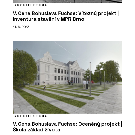
ARCHITEKTURA
V. Cena Bohuslava Fuchse: Vítězný projekt |
Inventura stavění v MPR Brno
11. 6. 2013
ARCHITEKTURA
V. Cena Bohuslava Fuchse: Oceněný projekt |
Škola základ života