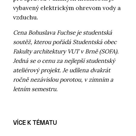
vybavený elektrickým ohrevom vody a
vzduchu.
Cena Bohuslava Fuchse je studentská
soutěž, kterou pořádá Studentská obec
Fakulty architektury VUT v Brně (SOFA).
Jedná se o cenu za nejlepší studentský
ateliérový projekt. Je udílena dvakrát
ročně nezávislou porotou, v zimním a
letním semestru.
VÍCE K TÉMATU