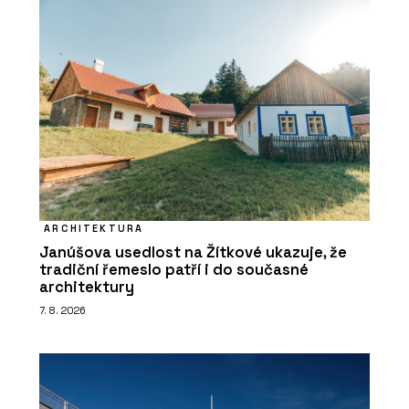
ARCHITEKTURA
Janúšova usedlost na Žítkové ukazuje, že
tradiční řemeslo patří i do současné
architektury
7. 8. 2026