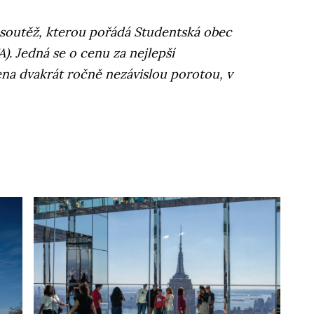
 soutěž, kterou pořádá Studentská obec
). Jedná se o cenu za nejlepší
lena dvakrát ročně nezávislou porotou, v