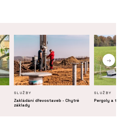
SLUŽBY
SLUŽBY
Zakládání dřevostaveb - Chytré
Pergoly a terasy 
základy