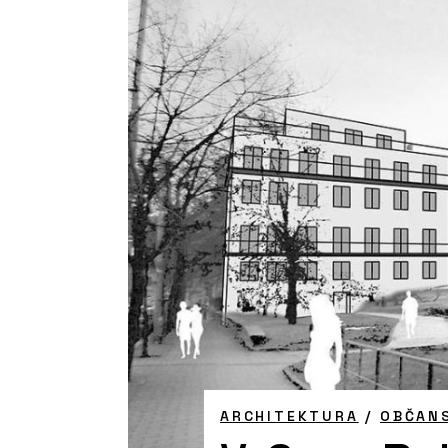
ARCHITEKTURA
/
OBČAN