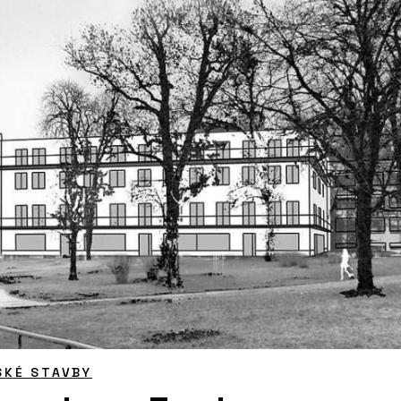
SKÉ STAVBY