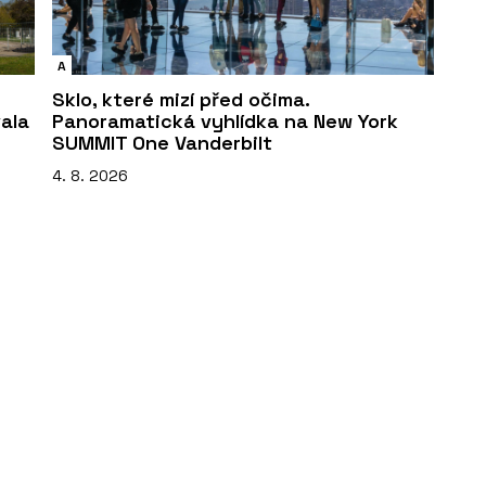
A
Sklo, které mizí před očima.
vala
Panoramatická vyhlídka na New York
SUMMIT One Vanderbilt
4. 8. 2026