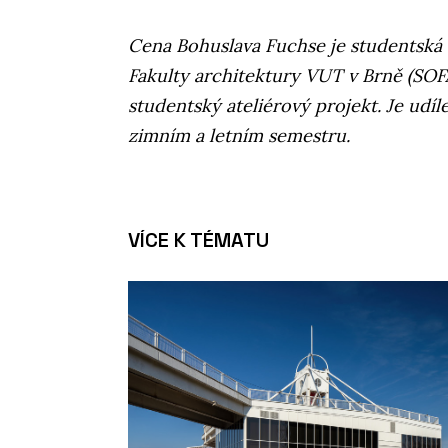
Cena Bohuslava Fuchse je studentská
Fakulty architektury VUT v Brně (SOFA
studentský ateliérový projekt. Je udí
zimním a letním semestru.
VÍCE K TÉMATU