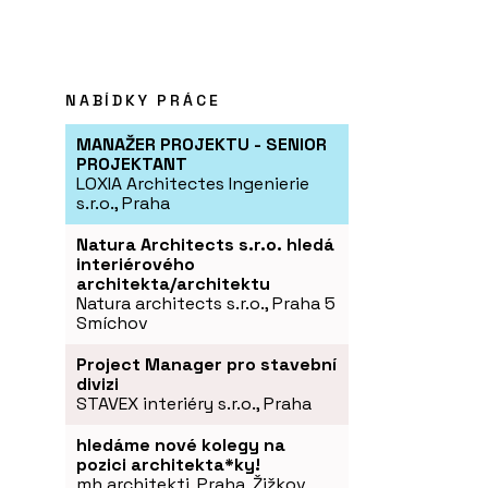
NABÍDKY PRÁCE
MANAŽER PROJEKTU - SENIOR
PROJEKTANT
LOXIA Architectes Ingenierie
s.r.o., Praha
Natura Architects s.r.o. hledá
interiérového
architekta/architektu
Natura architects s.r.o., Praha 5
Smíchov
Project Manager pro stavební
divizi
STAVEX interiéry s.r.o., Praha
hledáme nové kolegy na
pozici architekta*ky!
mh architekti, Praha, Žižkov