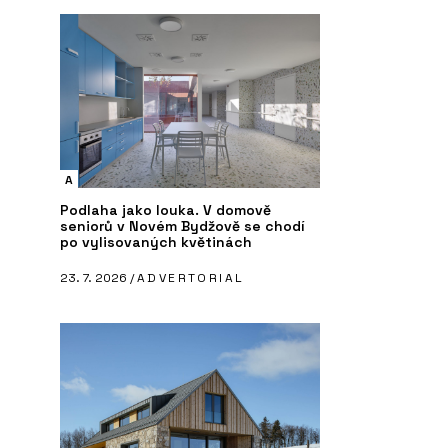
A
Podlaha jako louka. V domově
seniorů v Novém Bydžově se chodí
po vylisovaných květinách
23. 7. 2026 /
ADVERTORIAL