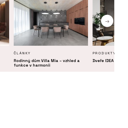
ČLÁNKY
PRODUKTY
Rodinný dům Villa Mia – vzhled a
Dveře IDEA DOOR 
funkce v harmonii