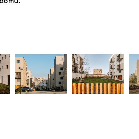
 domů.