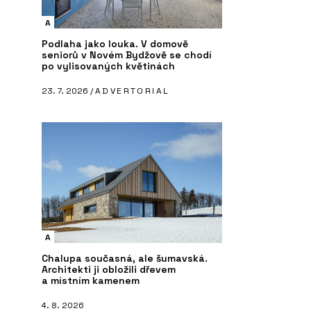
A
Podlaha jako louka. V domově
seniorů v Novém Bydžově se chodí
po vylisovaných květinách
23. 7. 2026 /
ADVERTORIAL
A
Chalupa současná, ale šumavská.
Architekti ji obložili dřevem
a místním kamenem
4. 8. 2026