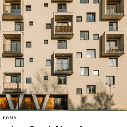
É DOMY