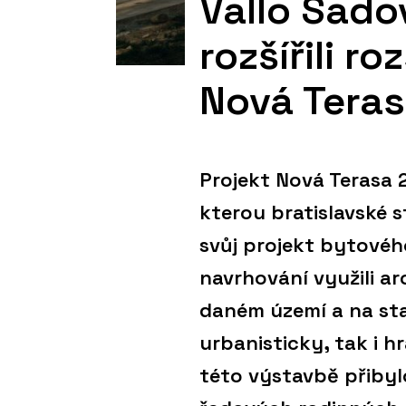
Vallo Sado
rozšířili 
Nová Teras
Projekt Nová Terasa 
kterou bratislavské 
svůj projekt bytovéh
navrhování využili ar
daném území a na sta
urbanisticky, tak i 
této výstavbě přibyl