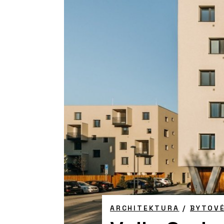
ARCHITEKTURA
/
BYTOV