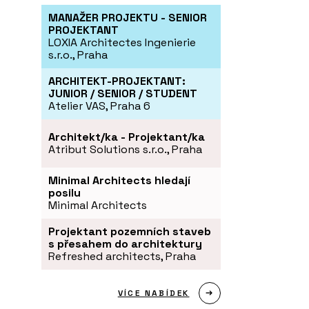
MANAŽER PROJEKTU - SENIOR
PROJEKTANT
LOXIA Architectes Ingenierie
s.r.o., Praha
ARCHITEKT-PROJEKTANT:
JUNIOR / SENIOR / STUDENT
Atelier VAS, Praha 6
Architekt/ka - Projektant/ka
Atribut Solutions s.r.o., Praha
Minimal Architects hledají
posilu
Minimal Architects
Projektant pozemních staveb
s přesahem do architektury
Refreshed architects, Praha
VÍCE NABÍDEK