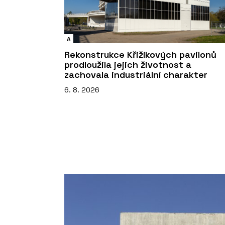
A
Rekonstrukce Křižíkových pavilonů
prodloužila jejich životnost a
zachovala industriální charakter
6. 8. 2026