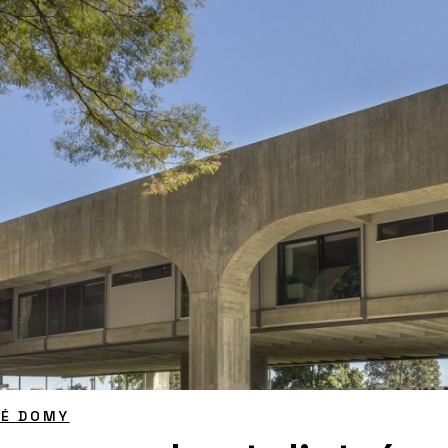
NÉ DOMY