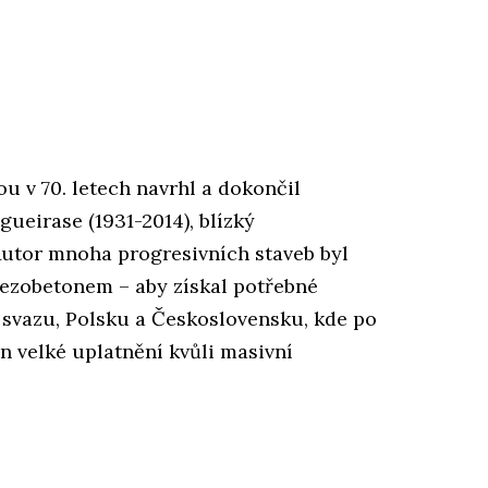
rou v 70. letech navrhl a dokončil
gueirase (1931-2014), blízký
utor mnoha progresivních staveb byl
ezobetonem – aby získal potřebné
 svazu, Polsku a Československu, kde po
n velké uplatnění kvůli masivní