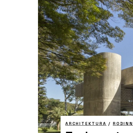
ARCHITEKTURA
/
RODIN