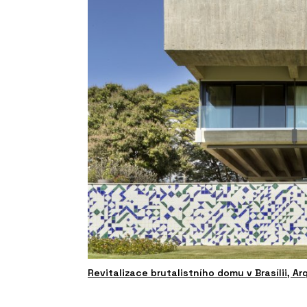
Revitalizace brutalistního domu v Brasílii, A