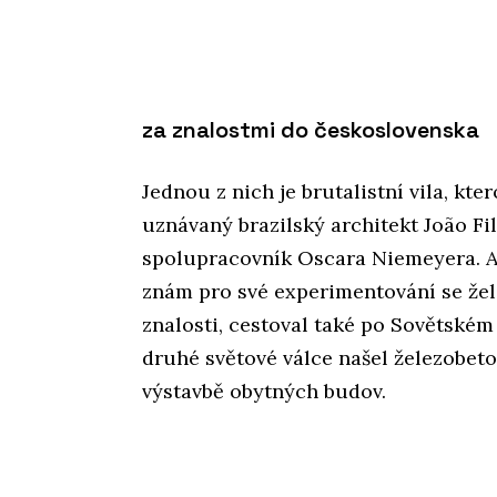
za znalostmi do československa
Jednou z nich je brutalistní vila, kte
uznávaný brazilský architekt João Fil
spolupracovník Oscara Niemeyera. A
znám pro své experimentování se žel
znalosti, cestoval také po Sovětském
druhé světové válce našel železobeto
výstavbě obytných budov.