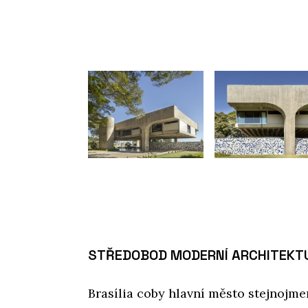
STŘEDOBOD MODERNÍ ARCHITEKT
Brasília coby hlavní město stejnojm