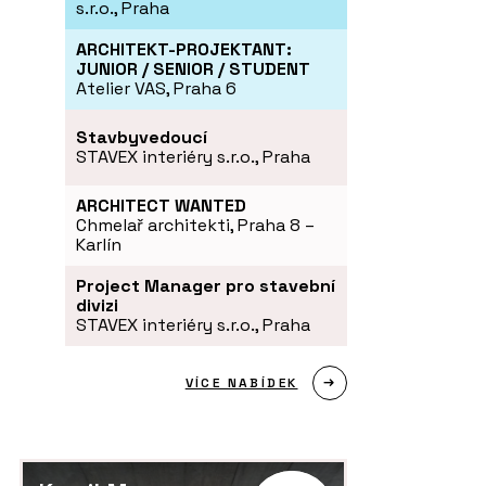
s.r.o., Praha
ARCHITEKT-PROJEKTANT:
JUNIOR / SENIOR / STUDENT
Atelier VAS, Praha 6
Stavbyvedoucí
STAVEX interiéry s.r.o., Praha
ARCHITECT WANTED
Chmelař architekti, Praha 8 –
Karlín
Project Manager pro stavební
divizi
STAVEX interiéry s.r.o., Praha
VÍCE NABÍDEK